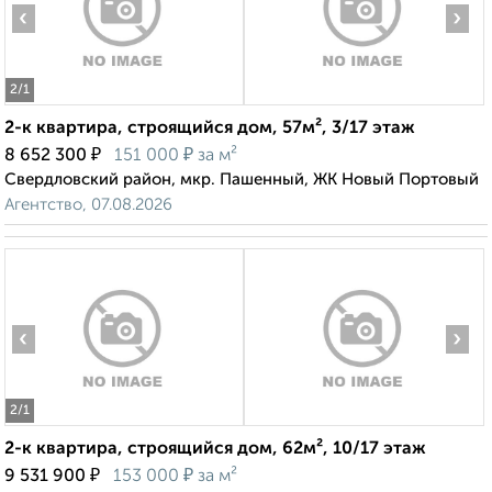
‹
›
2
/1
2-к квартира, строящийся дом, 57м², 3/17 этаж
₽
₽
8 652 300
151 000
за м²
Свердловский район, мкр. Пашенный, ЖК Новый Портовый
Агентство, 07.08.2026
‹
›
2
/1
2-к квартира, строящийся дом, 62м², 10/17 этаж
₽
₽
9 531 900
153 000
за м²