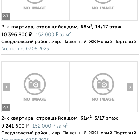
2
/1
2-к квартира, строящийся дом, 68м², 14/17 этаж
₽
₽
10 396 800
152 000
за м²
Свердловский район, мкр. Пашенный, ЖК Новый Портовый
Агентство, 07.08.2026
‹
›
2
/1
2-к квартира, строящийся дом, 61м², 5/17 этаж
₽
₽
9 241 600
152 000
за м²
Свердловский район, мкр. Пашенный, ЖК Новый Портовый