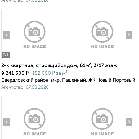
Агентство, 07.08.2026
‹
›
2
/1
2-к квартира, строящийся дом, 61м², 3/17 этаж
₽
₽
9 241 600
152 000
за м²
Свердловский район, мкр. Пашенный, ЖК Новый Портовый
Агентство, 07.08.2026
‹
›