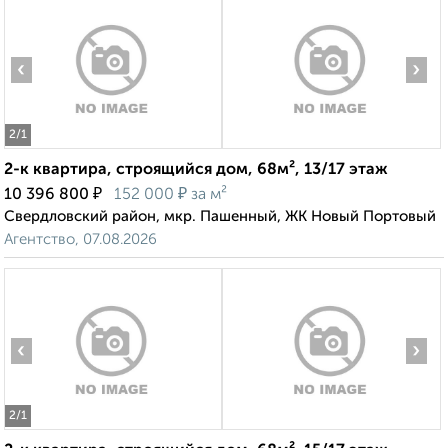
‹
›
2
/1
2-к квартира, строящийся дом, 68м², 13/17 этаж
₽
₽
10 396 800
152 000
за м²
Свердловский район, мкр. Пашенный, ЖК Новый Портовый
Агентство, 07.08.2026
‹
›
2
/1