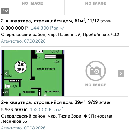
2
/2
2-к квартира, строящийся дом, 61м², 11/17 этаж
₽
₽
8 800 000
144 800
за м²
Свердловский район, мкр. Пашенный, Прибойная 37с12
Агентство, 07.08.2026
‹
›
2
/2
2-к квартира, строящийся дом, 39м², 9/19 этаж
₽
₽
5 973 600
152 000
за м²
Свердловский район, мкр. Тихие Зори, ЖК Панорама,
Лесников 53
Агентство, 07.08.2026