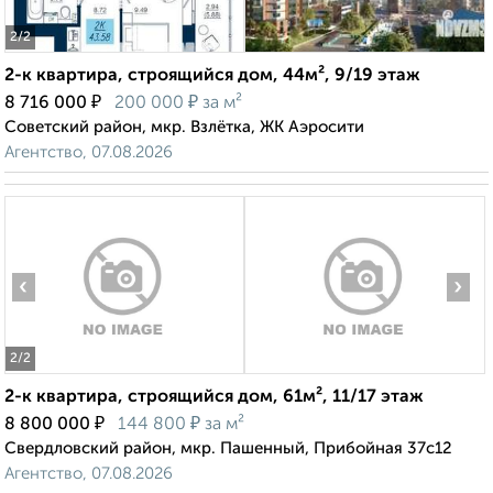
2
/2
2-к квартира, строящийся дом, 44м², 9/19 этаж
₽
₽
8 716 000
200 000
за м²
Советский район, мкр. Взлётка, ЖК Аэросити
Агентство, 07.08.2026
‹
›
2
/2
2-к квартира, строящийся дом, 61м², 11/17 этаж
₽
₽
8 800 000
144 800
за м²
Свердловский район, мкр. Пашенный, Прибойная 37с12
Агентство, 07.08.2026