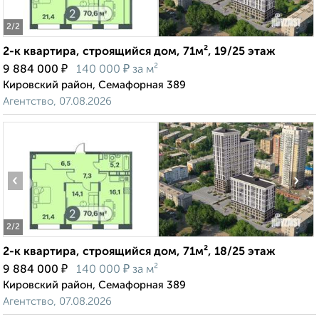
2
/2
2-к квартира, строящийся дом, 71м², 19/25 этаж
₽
₽
9 884 000
140 000
за м²
Кировский район, Семафорная 389
Агентство, 07.08.2026
‹
›
2
/2
2-к квартира, строящийся дом, 71м², 18/25 этаж
₽
₽
9 884 000
140 000
за м²
Кировский район, Семафорная 389
Агентство, 07.08.2026