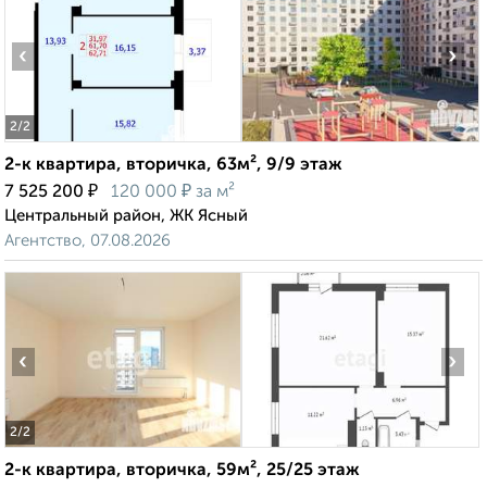
‹
›
2
/2
2-к квартира, вторичка, 63м², 9/9 этаж
₽
₽
7 525 200
120 000
за м²
Центральный район, ЖК Ясный
Агентство, 07.08.2026
‹
›
2
/2
2-к квартира, вторичка, 59м², 25/25 этаж