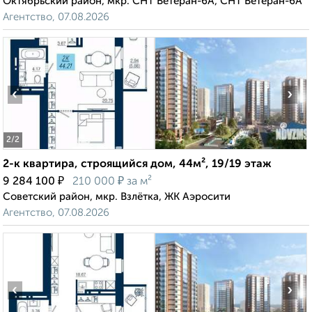
Октябрьский район, мкр. СНТ Ветеран-6А, СНТ Ветеран-6А
Агентство, 07.08.2026
‹
›
2
/2
2-к квартира, строящийся дом, 44м², 19/19 этаж
₽
₽
9 284 100
210 000
за м²
Советский район, мкр. Взлётка, ЖК Аэросити
Агентство, 07.08.2026
‹
›