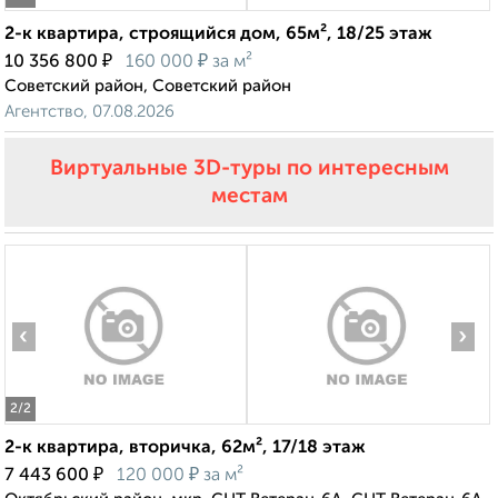
2-к квартира, строящийся дом, 65м², 18/25 этаж
₽
₽
10 356 800
160 000
за м²
Советский район, Советский район
Агентство, 07.08.2026
Виртуальные 3D-туры по интересным
местам
‹
›
2
/2
2-к квартира, вторичка, 62м², 17/18 этаж
₽
₽
7 443 600
120 000
за м²