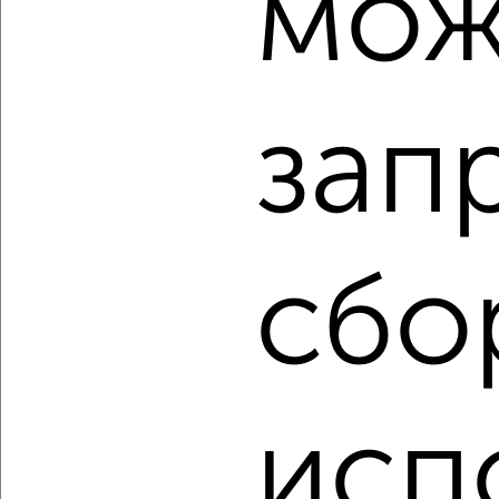
мож
2-к квартира, строящийся дом, 64м², 6/17 этаж
₽
₽
9 645 000
150 000
за м²
Свердловский район, мкр. Пашенный, ЖК Новый Портовый
Агентство, 07.08.2026
зап
‹
›
сбо
2
/1
2-к квартира, строящийся дом, 68м², 14/17 этаж
₽
₽
10 396 800
152 000
за м²
Свердловский район, мкр. Пашенный, ЖК Новый Портовый
Агентство, 07.08.2026
исп