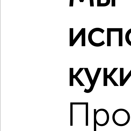
исп
‹
›
2
/2
2-к квартира, строящийся дом, 42м², 14/19 этаж
₽
₽
6 463 500
155 000
за м²
куки
Свердловский район, мкр. Тихие Зори, Лесников 59
Агентство, 07.08.2026
Про
‹
›
2
/2