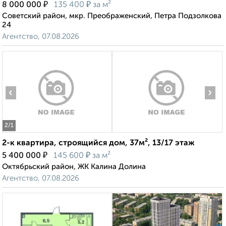
₽
₽
8 000 000
135 400
за м²
Советский район, мкр. Преображенский, Петра Подзолкова
24
Агентство, 07.08.2026
‹
›
2
/1
2-к квартира, строящийся дом, 37м², 13/17 этаж
₽
₽
5 400 000
145 600
за м²
Октябрьский район, ЖК Калина Долина
Агентство, 07.08.2026