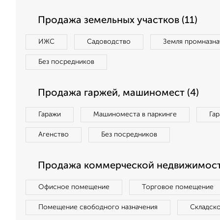
Продажа земельных участков (11)
ИЖС
Садоводство
Земля промназна
Без посредников
Продажа гаржей, машиномест (4)
Гаражи
Машиноместа в паркинге
Га
Агенство
Без посредников
Продажа коммерческой недвижимост
Офисное помещение
Торговое помещение
Помещение свободного назначения
Складск