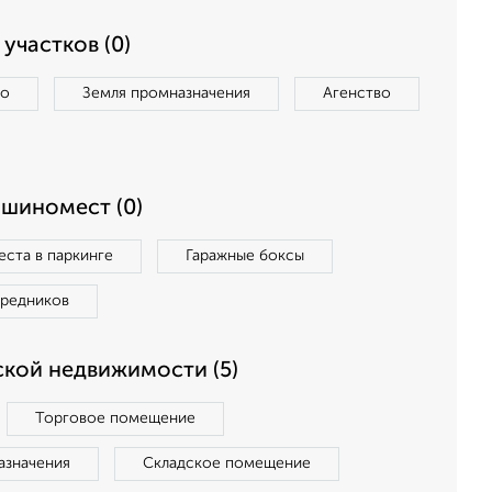
участков (0)
во
Земля промназначения
Агенство
ашиномест (0)
ста в паркинге
Гаражные боксы
средников
кой недвижимости (5)
Торговое помещение
азначения
Складское помещение