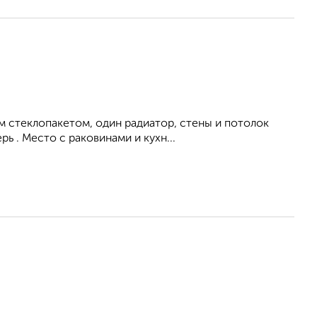
ым стеклопакетом, один радиатор, стены и потолок
ь . Место с раковинами и кухн...