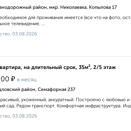
знодорожный район, мкр. Николаевка, Копылова 17
еобходимое для проживания имеется (все что на фото, ост
ьное телевидение. ...
ство, 03.08.2026
квартира, на длительный срок, 35м², 2/5 этаж
₽
000
в месяц
дловский район, Семафорная 237
расивый, ухоженный, аккуратный. Построено с любовью и к
ий сад. Рядом транспорт. Комфортная инфраструктура. Инд
ство, 03.08.2026