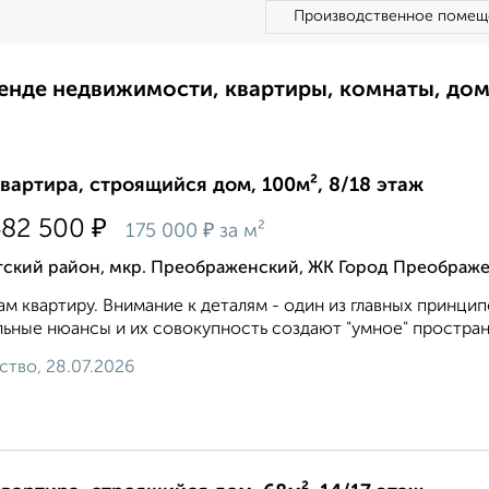
Производственное помещ
ренде недвижимости, квартиры, комнаты, до
квартира, строящийся дом, 100м², 8/18 этаж
₽
482 500
₽
175 000
за м²
тский район, мкр. Преображенский, ЖК Город Преображе
м квартиру. Внимание к деталям - один из главных принци
ьные нюансы и их совокупность создают "умное" пространс
ство, 28.07.2026