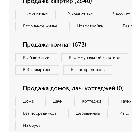
Продажа квартир (2840)
1‑комнатные
2‑комнатные
3‑комнат
Вторичное жилье
Новостройки
Без 
Продажа комнат (673)
В общежитии
В коммунальной квартире
В 3‑к квартире
Без посредников
Продажа домов, дач, коттеджей (0)
Дома
Дачи
Коттеджи
Таунх
Без посредников
Деревянные
Из си
Из бруса