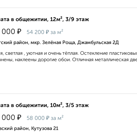
ата в общежитии, 12м², 3/9 этаж
₽
 000
₽
54 200
за м²
ский район, мкр. Зелёная Роща, Джамбульская 2Д
я, светлая , уютная и очень тёплая. Остекление пластиков
нены, наклеены дорогие обои. Отличная металлическая двер
ата в общежитии, 10м², 3/5 этаж
₽
 000
₽
58 000
за м²
ский район, Кутузова 21