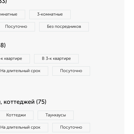
33)
омнатные
3‑комнатные
Посуточно
Без посредников
8)
‑к квартире
В 3‑к квартире
На длительный срок
Посуточно
, коттеджей (75)
Коттеджи
Таунхаусы
На длительный срок
Посуточно