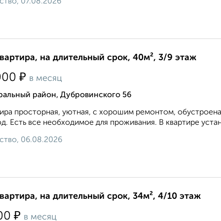
ство, 07.08.2026
квартира, на длительный срок, 40м², 3/9 этаж
₽
000
в месяц
ральный район, Дубровинского 56
ира просторная, уютная, с хорошим ремонтом, обустроена
д. Есть все необходимое для проживания. В квартире устан
ство, 06.08.2026
квартира, на длительный срок, 34м², 4/10 этаж
₽
00
в месяц