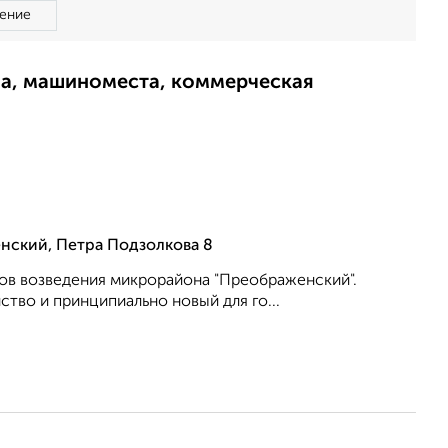
ение
ма, машиноместа, коммерческая
нский, Петра Подзолкова 8
пов возведения микрорайона "Преображенский".
тво и принципиально новый для го...