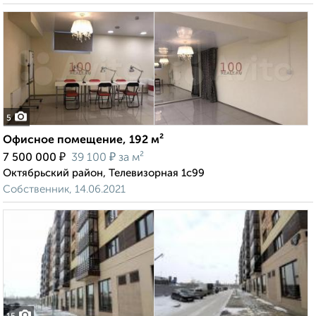
5
Офисное помещение, 192 м²
₽
₽
7 500 000
39 100
за м²
Октябрьский район, Телевизорная 1с99
Собственник, 14.06.2021