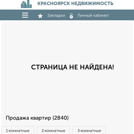
КРАСНОЯРСК НЕДВИЖИМОСТЬ
Закладки
Личный кабинет
СТРАНИЦА НЕ НАЙДЕНА!
Продажа квартир (2840)
1‑комнатные
2‑комнатные
3‑комнатные