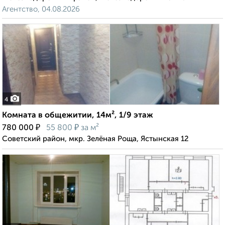
Агентство, 04.08.2026
4
Комната в общежитии, 14м², 1/9 этаж
₽
₽
780 000
55 800
за м²
Советский район, мкр. Зелёная Роща, Ястынская 12