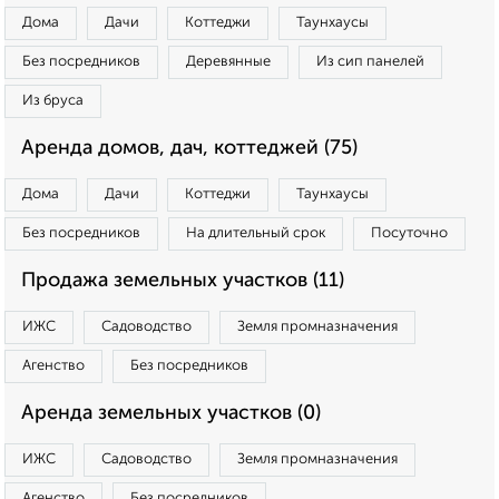
Дома
Дачи
Коттеджи
Таунхаусы
Без посредников
Деревянные
Из сип панелей
Из бруса
Аренда домов, дач, коттеджей (75)
Дома
Дачи
Коттеджи
Таунхаусы
Без посредников
На длительный срок
Посуточно
Продажа земельных участков (11)
ИЖС
Садоводство
Земля промназначения
Агенство
Без посредников
Аренда земельных участков (0)
ИЖС
Садоводство
Земля промназначения
Агенство
Без посредников