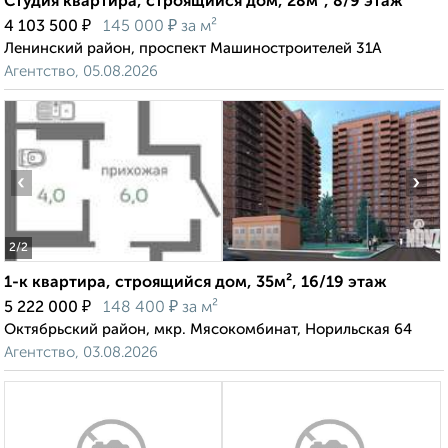
Студия квартира, строящийся дом, 28м², 8/9 этаж
₽
₽
4 103 500
145 000
за м²
Ленинский район, проспект Машиностроителей 31А
Агентство, 05.08.2026
‹
›
2
/2
1-к квартира, строящийся дом, 35м², 16/19 этаж
₽
₽
5 222 000
148 400
за м²
Октябрьский район, мкр. Мясокомбинат, Норильская 64
Агентство, 03.08.2026