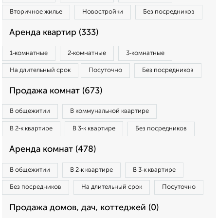
Вторичное жилье
Новостройки
Без посредников
Аренда квартир (333)
1‑комнатные
2‑комнатные
3‑комнатные
На длительный срок
Посуточно
Без посредников
Продажа комнат (673)
В общежитии
В коммунальной квартире
В 2‑к квартире
В 3‑к квартире
Без посредников
Аренда комнат (478)
В общежитии
В 2‑к квартире
В 3‑к квартире
Без посредников
На длительный срок
Посуточно
Продажа домов, дач, коттеджей (0)