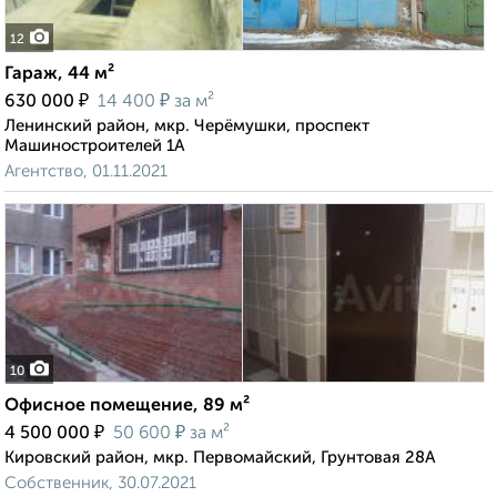
12
Гараж, 44 м²
₽
₽
630 000
14 400
за м²
Ленинский район, мкр. Черёмушки, проспект
Машиностроителей 1А
Агентство, 01.11.2021
10
Офисное помещение, 89 м²
₽
₽
4 500 000
50 600
за м²
Кировский район, мкр. Первомайский, Грунтовая 28А
Собственник, 30.07.2021