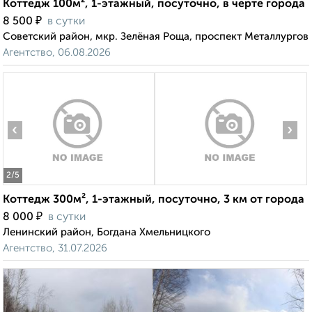
Коттедж 100м², 1-этажный, посуточно, в черте города
₽
8 500
в сутки
Советский район, мкр. Зелёная Роща, проспект Металлургов
Агентство, 06.08.2026
‹
›
2
/5
Коттедж 300м², 1-этажный, посуточно, 3 км от города
₽
8 000
в сутки
Ленинский район, Богдана Хмельницкого
Агентство, 31.07.2026