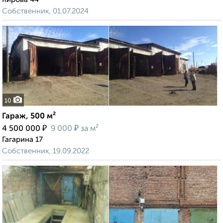
Собственник, 01.07.2024
10
Гараж, 500 м²
₽
₽
4 500 000
9 000
за м²
Гагарина 17
Собственник, 19.09.2022