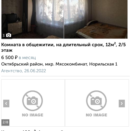
3
Комната в общежитии, на длительный срок, 12м², 2/5
этаж
₽
6 500
в месяц
Октябрьский район, мкр. Мясокомбинат, Норильская 1
Агентство, 26.06.2022
‹
›
2
/8