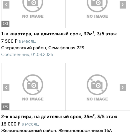
‹
›
2
/3
1-к квартира, на длительный срок, 32м², 3/5 этаж
₽
7 500
в месяц
Свердловский район, Семафорная 229
Собственник, 01.08.2026
‹
›
2
/6
2-к квартира, на длительный срок, 35м², 3/5 этаж
₽
16 000
в месяц
Железнодорожный район, Железнодорожников 16А