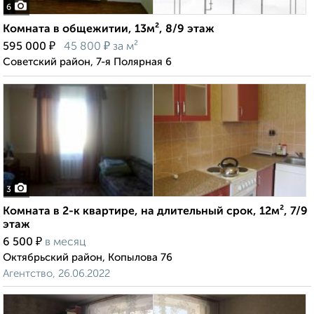
6
Комната в общежитии, 13м², 8/9 этаж
₽
₽
595 000
45 800
за м²
Советский район, 7-я Полярная 6
3
Комната в 2-к квартире, на длительный срок, 12м², 7/9
этаж
₽
6 500
в месяц
Октябрьский район, Копылова 76
Агентство, 26.06.2022