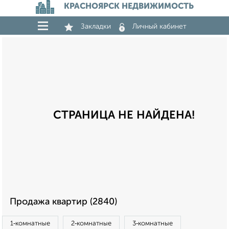
КРАСНОЯРСК НЕДВИЖИМОСТЬ
Закладки
Личный кабинет
СТРАНИЦА НЕ НАЙДЕНА!
Продажа квартир (2840)
1‑комнатные
2‑комнатные
3‑комнатные