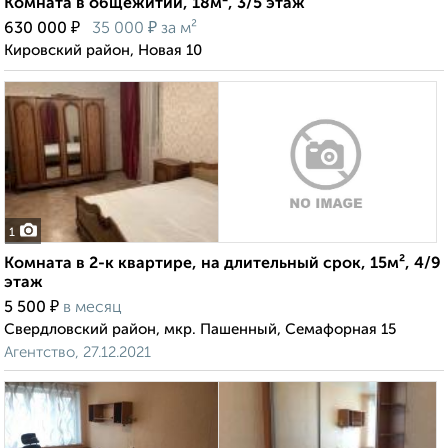
Комната в общежитии, 18м², 3/5 этаж
₽
₽
630 000
35 000
за м²
Кировский район, Новая 10
1
Комната в 2-к квартире, на длительный срок, 15м², 4/9
этаж
₽
5 500
в месяц
Свердловский район, мкр. Пашенный, Семафорная 15
Агентство, 27.12.2021