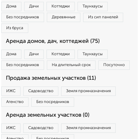
Дома
Дачи
Коттеджи
Таунхаусы
Без посредников
Деревянные
Из сип панелей
Из бруса
Аренда домов, дач, коттеджей (75)
Дома
Дачи
Коттеджи
Таунхаусы
Без посредников
На длительный срок
Посуточно
Продажа земельных участков (11)
ИЖС
Садоводство
Земля промназначения
Агенство
Без посредников
Аренда земельных участков (0)
ИЖС
Садоводство
Земля промназначения
Агенство
Без посредников