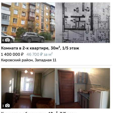
6
Комната в 2-к квартире, 30м², 1/5 этаж
₽
₽
1 400 000
46 700
за м²
Кировский район, Западная 11
3