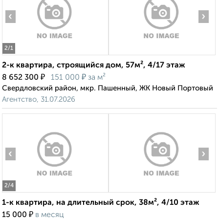
‹
›
2
/1
2-к квартира, строящийся дом, 57м², 4/17 этаж
₽
₽
8 652 300
151 000
за м²
Свердловский район, мкр. Пашенный, ЖК Новый Портовый
Агентство, 31.07.2026
‹
›
2
/4
1-к квартира, на длительный срок, 38м², 4/10 этаж
₽
15 000
в месяц