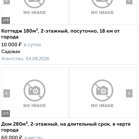
‹
›
2
/8
Коттедж 180м², 2-этажный, посуточно, 18 км от
города
₽
10 000
в сутки
Садовая
Агентство, 04.08.2026
‹
›
2
/5
Дом 280м², 2-этажный, на длительный срок, в черте
города
₽
60 000
в месяц