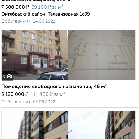
₽
₽
7 500 000
39 100
за м²
Октябрьский район, Телевизорная 1с99
Собственник, 14.06.2021
3
Помещение свободного назначения, 46 м²
₽
₽
5 120 000
111 400
за м²
Собственник, 07.05.2022