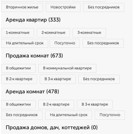
Вторичное жилье
Новостройки
Без посредников
Аренда квартир (333)
1‑комнатные
2‑комнатные
3‑комнатные
На длительный срок
Посуточно
Без посредников
Продажа комнат (673)
В общежитии
В коммунальной квартире
В 2‑к квартире
В 3‑к квартире
Без посредников
Аренда комнат (478)
В общежитии
В 2‑к квартире
В 3‑к квартире
Без посредников
На длительный срок
Посуточно
Продажа домов, дач, коттеджей (0)