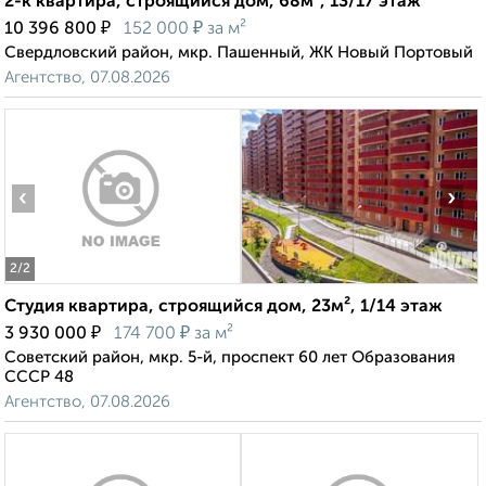
2-к квартира, строящийся дом, 68м², 13/17 этаж
₽
₽
10 396 800
152 000
за м²
Свердловский район, мкр. Пашенный, ЖК Новый Портовый
Агентство, 07.08.2026
‹
›
2
/2
Студия квартира, строящийся дом, 23м², 1/14 этаж
₽
₽
3 930 000
174 700
за м²
Советский район, мкр. 5-й, проспект 60 лет Образования
СССР 48
Агентство, 07.08.2026