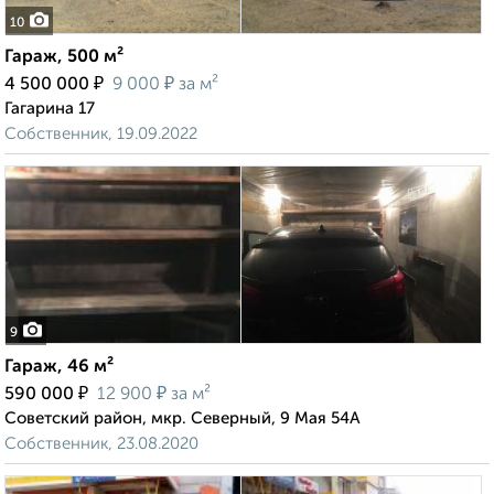
10
Гараж, 500 м²
₽
₽
4 500 000
9 000
за м²
Гагарина 17
Собственник, 19.09.2022
9
Гараж, 46 м²
₽
₽
590 000
12 900
за м²
Советский район, мкр. Северный, 9 Мая 54А
Собственник, 23.08.2020