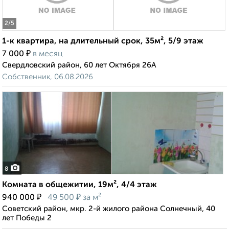
2
/5
1-к квартира, на длительный срок, 35м², 5/9 этаж
₽
7 000
в месяц
Свердловский район, 60 лет Октября 26А
Собственник, 06.08.2026
8
Комната в общежитии, 19м², 4/4 этаж
₽
₽
940 000
49 500
за м²
Советский район, мкр. 2-й жилого района Солнечный, 40
лет Победы 2