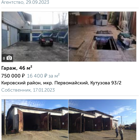
Агентство, 29.09.2023
8
Гараж, 46 м²
₽
₽
750 000
16 400
за м²
Кировский район, мкр. Первомайский, Кутузова 93/2
Собственник, 17.01.2023