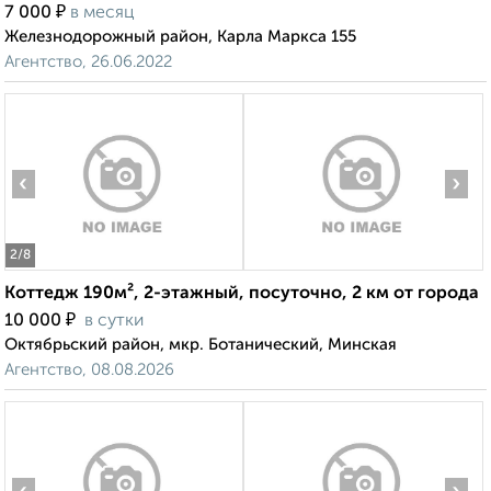
₽
7 000
в месяц
Железнодорожный район, Карла Маркса 155
Агентство, 26.06.2022
‹
›
2
/8
Коттедж 190м², 2-этажный, посуточно, 2 км от города
₽
10 000
в сутки
Октябрьский район, мкр. Ботанический, Минская
Агентство, 08.08.2026