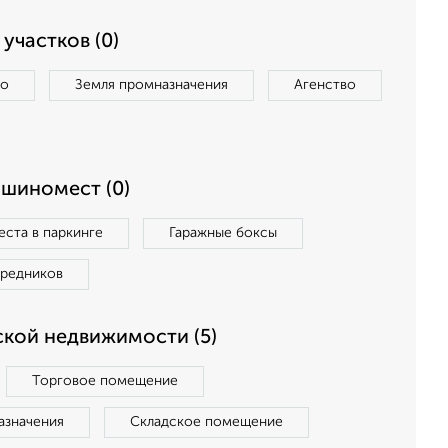
участков (0)
во
Земля промназначения
Агенство
ашиномест (0)
ста в паркинге
Гаражные боксы
средников
кой недвижимости (5)
Торговое помещение
азначения
Складское помещение