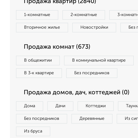
Продажа квартир (2840)
1‑комнатные
2‑комнатные
3‑комнат
Вторичное жилье
Новостройки
Без 
Продажа комнат (673)
В общежитии
В коммунальной квартире
В 3‑к квартире
Без посредников
Продажа домов, дач, коттеджей (0)
Дома
Дачи
Коттеджи
Таунх
Без посредников
Деревянные
Из си
Из бруса