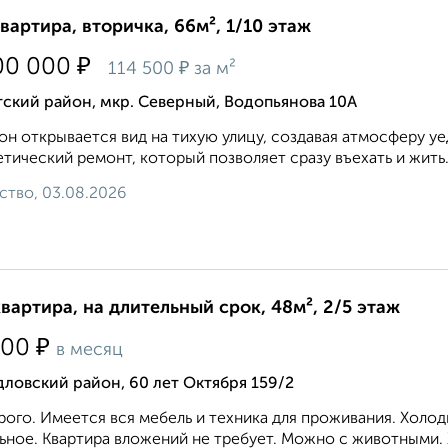
квартира, вторичка, 66м², 1/10 этаж
₽
00 000
₽
114 500
за м²
ский район, мкр. Северный, Водопьянова 10А
он открывается вид на тихую улицу, создавая атмосферу у
тический ремонт, который позволяет сразу въехать и жить. 
ство, 03.08.2026
квартира, на длительный срок, 48м², 2/5 этаж
₽
500
в месяц
ловский район, 60 лет Октября 159/2
ого. Имеется вся мебель и техника для проживания. Холод
ьное. Квартира вложений не требует. Можно с животными. 