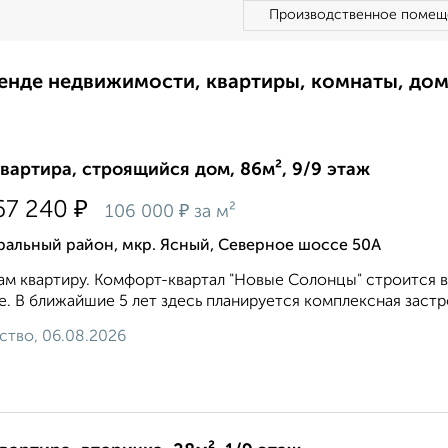
Производственное помещ
ренде недвижимости, квартиры, комнаты, до
квартира, строящийся дом, 86м², 9/9 этаж
₽
67 240
₽
106 000
за м²
ральный район, мкр. Ясный, Северное шоссе 50А
м квартиру. Комфорт-квартал "Новые Солонцы" строится 
. В ближайшие 5 лет здесь планируется комплексная застр
ство, 06.08.2026