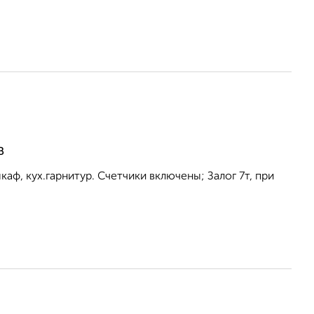
В
каф, кух.гарнитур. Счетчики включены; Залог 7т, при