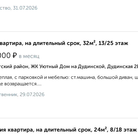
ство, 31.07.2026
квартира, на длительный срок, 32м², 13/25 этаж
₽
000
в месяц
тский район, ЖК Уютный Дом на Дудинской, Дудинская 2
теплая, с парковкой и мебелью: ст.машина, большой диван, ш
е возвращается....
венник, 29.07.2026
ия квартира, на длительный срок, 24м², 8/18 этаж