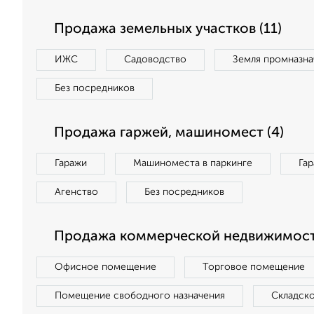
Продажа земельных участков (11)
ИЖС
Садоводство
Земля промназна
Без посредников
Продажа гаржей, машиномест (4)
Гаражи
Машиноместа в паркинге
Га
Агенство
Без посредников
Продажа коммерческой недвижимост
Офисное помещение
Торговое помещение
Помещение свободного назначения
Складск