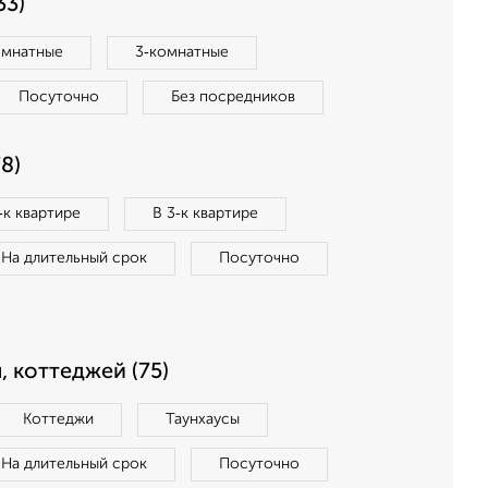
33)
омнатные
3‑комнатные
Посуточно
Без посредников
8)
‑к квартире
В 3‑к квартире
На длительный срок
Посуточно
, коттеджей (75)
Коттеджи
Таунхаусы
На длительный срок
Посуточно