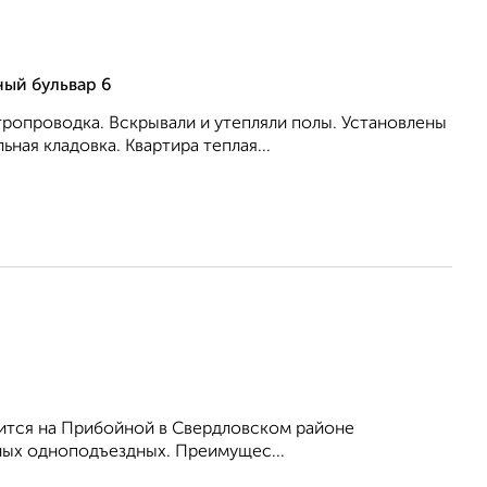
ный бульвар 6
ропроводка. Вскрывали и утепляли полы. Установлены
ная кладовка. Квартира теплая...
оится на Прибойной в Свердловском районе
жных одноподъездных. Преимущес...