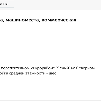
ение
ма, машиноместа, коммерческая
в перспективном микрорайоне "Ясный" на Северном
ойка средней этажности - шес...