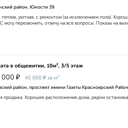
нский район, Юности 39
, теплая, уютная, с ремонтом (за исключением пола). Хорош
С могу перезвонить, отвечу на все вопросы. Показы на выхо
ата в общежитии, 10м², 3/5 этаж
₽
 000
₽
45 000
за м²
вский район, проспект имени Газеты Красноярский Рабо
я продажа. Хорошее расположение дома, рядом остановка, 