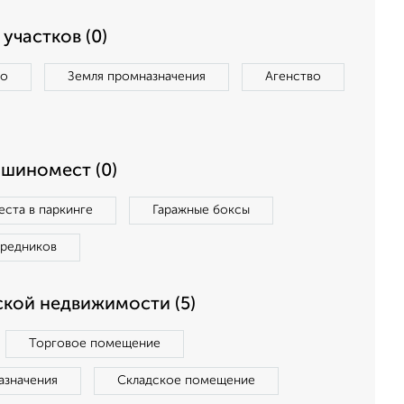
участков (0)
во
Земля промназначения
Агенство
ашиномест (0)
ста в паркинге
Гаражные боксы
средников
кой недвижимости (5)
Торговое помещение
азначения
Складское помещение