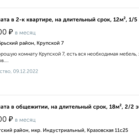
ата в 2-к квартире, на длительный срок, 12м², 1/5
₽
00
в месяц
рьский район, Крупской 7
рошую комнату Крупской 7, есть вся необходимая мебель, х
....
ство, 09.12.2022
ата в общежитии, на длительный срок, 18м², 2/2 
₽
00
в месяц
ский район, мкр. Индустриальный, Кразовская 11с25