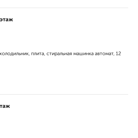
 этаж
олодильник, плита, стиральная машинка автомат, 12
этаж