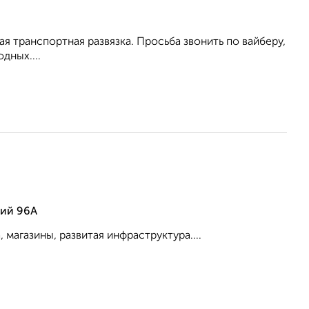
ая транспортная развязка. Просьба звонить по вайберу,
дных....
чий 96А
магазины, развитая инфраструктура....