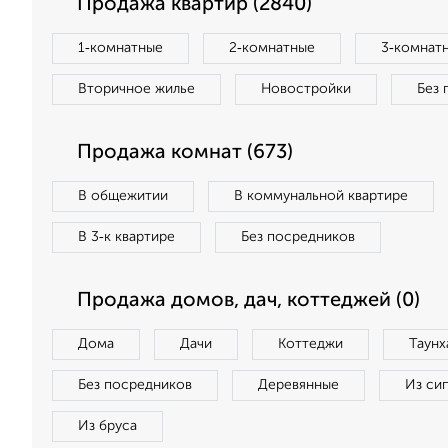
Продажа квартир (2840)
1‑комнатные
2‑комнатные
3‑комнат
Вторичное жилье
Новостройки
Без 
Продажа комнат (673)
В общежитии
В коммунальной квартире
В 3‑к квартире
Без посредников
Продажа домов, дач, коттеджей (0)
Дома
Дачи
Коттеджи
Таунх
Без посредников
Деревянные
Из си
Из бруса