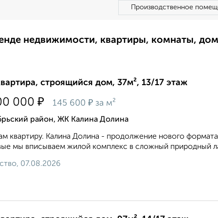
Производственное помещ
ренде недвижимости, квартиры, комнаты, до
квартира, строящийся дом, 37м², 13/17 этаж
₽
00 000
₽
145 600
за м²
брьский район, ЖК Калина Долина
м квартиру. Калина Долина - продолжение нового формата
ые мы вписываем жилой комплекс в сложный природный ла
ство, 07.08.2026