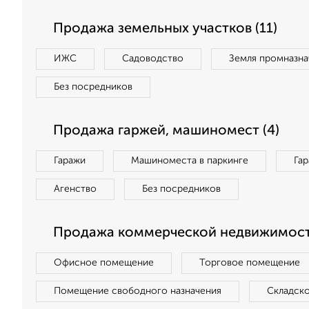
Продажа земельных участков (11)
ИЖС
Садоводство
Земля промназна
Без посредников
Продажа гаржей, машиномест (4)
Гаражи
Машиноместа в паркинге
Га
Агенство
Без посредников
Продажа коммерческой недвижимост
Офисное помещение
Торговое помещение
Помещение свободного назначения
Складск