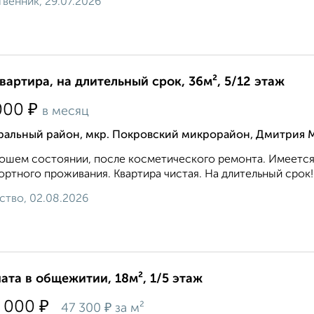
венник, 29.07.2026
квартира, на длительный срок, 36м², 5/12 этаж
₽
000
в месяц
ральный район, мкр. Покровский микрорайон, Дмитрия 
ошем состоянии, после косметического ремонта. Имеется 
ртного проживания. Квартира чистая. На длительный срок! .
ство, 02.08.2026
ата в общежитии, 18м², 1/5 этаж
₽
 000
₽
47 300
за м²