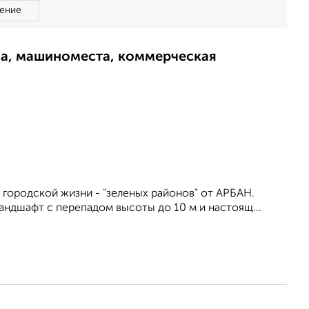
ение
ма, машиноместа, коммерческая
 городской жизни - "зеленых районов" от АРБАН.
ндшафт с перепадом высоты до 10 м и настоящ...