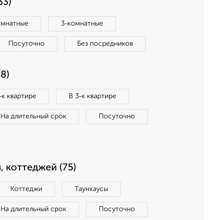
33)
омнатные
3‑комнатные
Посуточно
Без посредников
8)
‑к квартире
В 3‑к квартире
На длительный срок
Посуточно
, коттеджей (75)
Коттеджи
Таунхаусы
На длительный срок
Посуточно