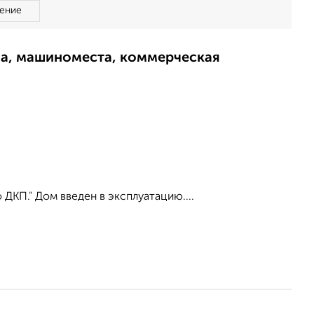
ение
ма, машиноместа, коммерческая
КП." Дом введен в эксплуатацию....