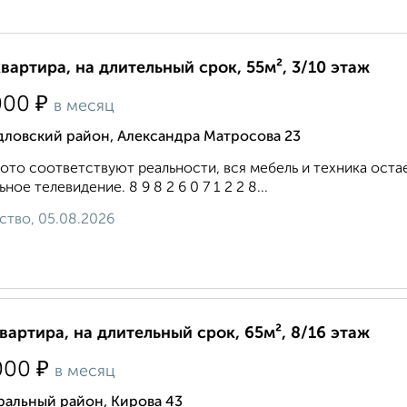
квартира, на длительный срок, 55м², 3/10 этаж
₽
000
в месяц
дловский район, Александра Матросова 23
ото соответствуют реальности, вся мебель и техника оста
ьное телевидение. 8 9 8 2 6 0 7 1 2 2 8...
ство, 05.08.2026
квартира, на длительный срок, 65м², 8/16 этаж
₽
000
в месяц
ральный район, Кирова 43