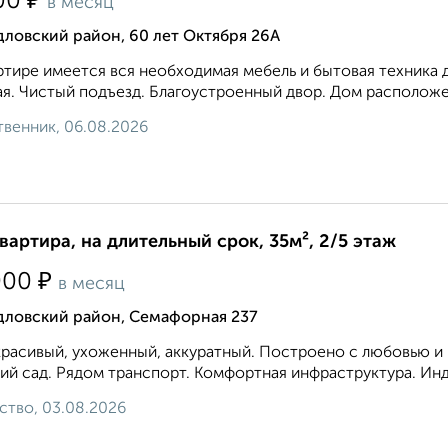
₽
00
в месяц
ловский район, 60 лет Октября 26А
ртире имеется вся необходимая мебель и бытовая техника 
я. Чистый подъезд. Благоустроенный двор. Дом расположен
венник, 06.08.2026
квартира, на длительный срок, 35м², 2/5 этаж
₽
000
в месяц
дловский район, Семафорная 237
расивый, ухоженный, аккуратный. Построено с любовью и к
ий сад. Рядом транспорт. Комфортная инфраструктура. Инд
ство, 03.08.2026