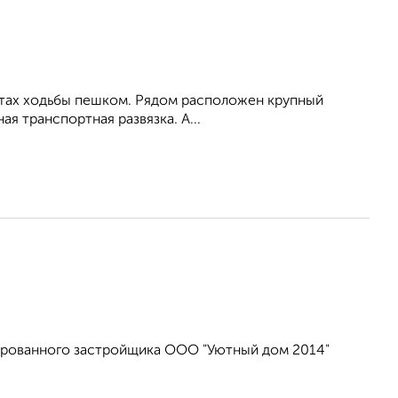
утах ходьбы пешком. Рядом расположен крупный
я транспортная развязка. А...
ированного застройщика ООО "Уютный дом 2014"