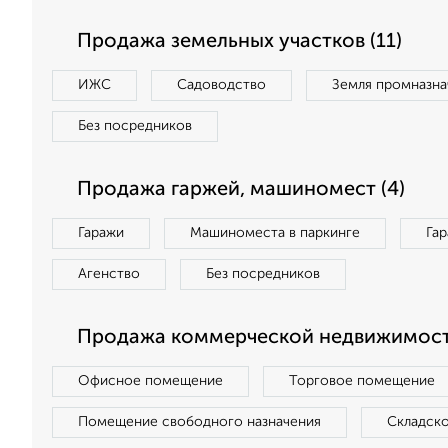
Продажа земельных участков (11)
ИЖС
Садоводство
Земля промназна
Без посредников
Продажа гаржей, машиномест (4)
Гаражи
Машиноместа в паркинге
Га
Агенство
Без посредников
Продажа коммерческой недвижимост
Офисное помещение
Торговое помещение
Помещение свободного назначения
Складск