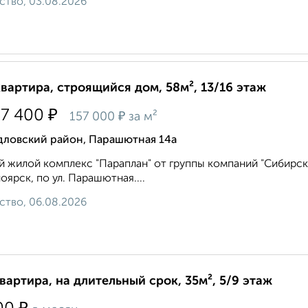
ство, 03.08.2026
квартира, строящийся дом, 58м², 13/16 этаж
₽
37 400
₽
157 000
за м²
дловский район, Парашютная 14а
 жилой комплекс "Параплан" от группы компаний "Сибирска
оярск, по ул. Парашютная....
ство, 06.08.2026
квартира, на длительный срок, 35м², 5/9 этаж