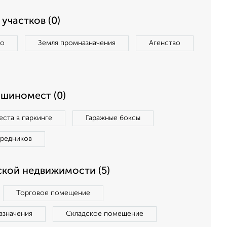
участков (0)
во
Земля промназначения
Агенство
ашиномест (0)
ста в паркинге
Гаражные боксы
средников
кой недвижимости (5)
Торговое помещение
азначения
Складское помещение