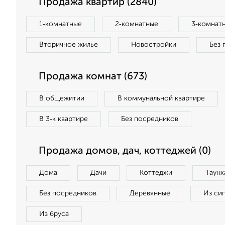
Продажа квартир (2840)
1‑комнатные
2‑комнатные
3‑комнат
Вторичное жилье
Новостройки
Без 
Продажа комнат (673)
В общежитии
В коммунальной квартире
В 3‑к квартире
Без посредников
Продажа домов, дач, коттеджей (0)
Дома
Дачи
Коттеджи
Таунх
Без посредников
Деревянные
Из си
Из бруса