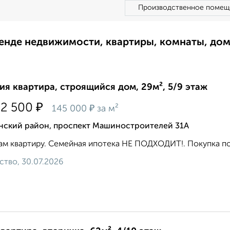
Производственное помещ
ренде недвижимости, квартиры, комнаты, до
ия квартира, строящийся дом, 29м², 5/9 этаж
₽
32 500
₽
145 000
за м²
нский район, проспект Машиностроителей 31А
м квартиру. Семейная ипотека НЕ ПОДХОДИТ!. Покупка по Д
ство, 30.07.2026