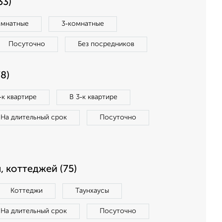
33)
омнатные
3‑комнатные
Посуточно
Без посредников
8)
‑к квартире
В 3‑к квартире
На длительный срок
Посуточно
, коттеджей (75)
Коттеджи
Таунхаусы
На длительный срок
Посуточно