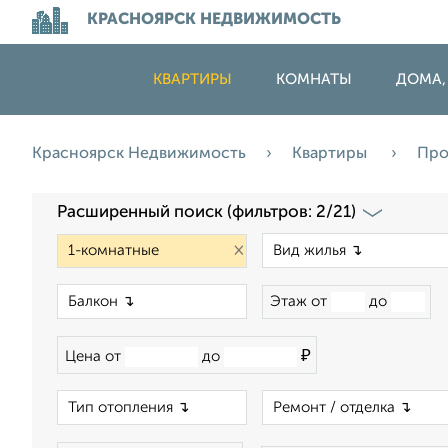
КРАСНОЯРСК НЕДВИЖИМОСТЬ
КВАРТИРЫ
КОМНАТЫ
ДОМА,
Красноярск Недвижимость
Квартиры
Пр
Расширенный поиск (фильтров: 2/21)
×
×
Этаж от
до
₽
Цена от
до
×