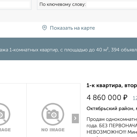
По ключевому слову:
Показать на карте
жа 1‑комнатных квартир, c площадью до 40 м², 394 объяв
1-к квартира, втор
₽
4 860 000
1
Октябрьский район, 
›
Продам однокомнатную
года. БЕЗ ПЕРВОНА
НЕВОЗМОЖНО!!! Миним