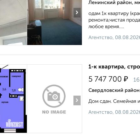
Ленинский район, мк
›
одам 1к квартиру (кр
ремонта,чистая прода
любое время....
Агентство, 08.08.202
1-к квартира, стр
₽
5 747 700
16
Свердловский район,
›
Дом сдан. Семейная 
Агентство, 08.08.202