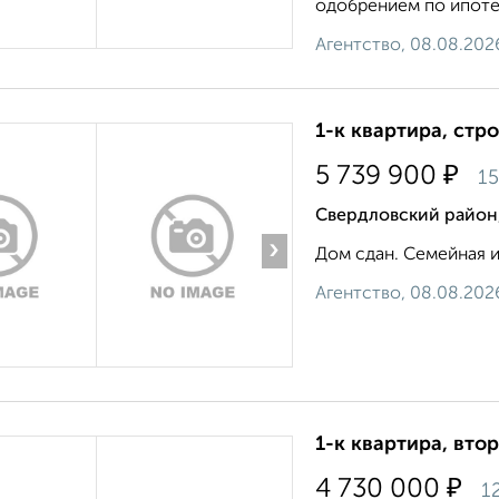
одобрением по ипотеке
Агентство, 08.08.202
1-к квартира, стр
₽
5 739 900
15
Свердловский район,
›
Дом сдан. Семейная 
Агентство, 08.08.202
1-к квартира, втор
₽
4 730 000
1