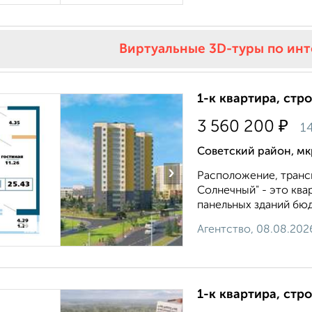
Виртуальные 3D-туры по ин
1-к квартира, стр
₽
3 560 200
1
Советский район, м
›
Расположение, транс
Солнечный" - это ква
панельных зданий бюд
Агентство, 08.08.202
1-к квартира, стр