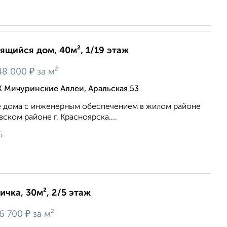
оящийся дом, 40м², 1/19 этаж
₽
48 000
за м²
 Мичуринские Аллеи, Аральская 53
 дома с инженерным обеспечением в жилом районе
ском районе г. Красноярска....
6
ичка, 30м², 2/5 этаж
₽
6 700
за м²