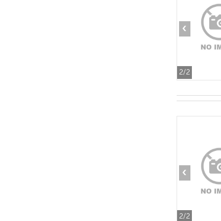
‹
2
/2
‹
2
/2