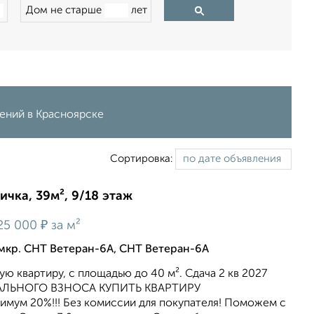
Дом не старше
лет
лений в Красноярске
Сортировка:
ичка, 39м², 9/18 этаж
₽
25 000
за м²
мкр. СНТ Ветеран-6А, СНТ Ветеран-6А
 квартиру, c площадью до 40 м². Сдача 2 кв 2027
ЧАЛЬНОГО ВЗНОСА КУПИТЬ КВАРТИРУ
ум 20%!!! Без комиссии для покупателя! Поможем с