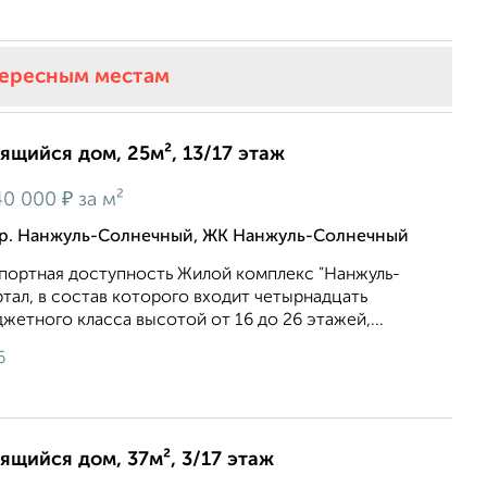
тересным местам
оящийся дом, 25м², 13/17 этаж
₽
40 000
за м²
кр. Нанжуль-Солнечный, ЖК Нанжуль-Солнечный
портная доступность Жилой комплекс "Нанжуль-
ртал, в состав которого входит четырнадцать
жетного класса высотой от 16 до 26 этажей,...
6
оящийся дом, 37м², 3/17 этаж