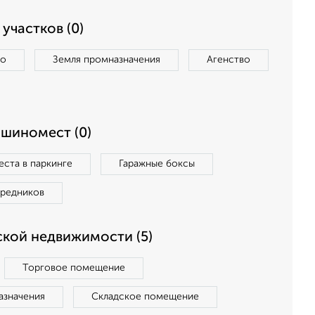
участков (0)
во
Земля промназначения
Агенство
ашиномест (0)
ста в паркинге
Гаражные боксы
средников
кой недвижимости (5)
Торговое помещение
азначения
Складское помещение