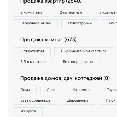
Продажа квартир (2840)
1‑комнатные
2‑комнатные
3‑комнат
Вторичное жилье
Новостройки
Без 
Продажа комнат (673)
В общежитии
В коммунальной квартире
В 3‑к квартире
Без посредников
Продажа домов, дач, коттеджей (0)
Дома
Дачи
Коттеджи
Таунх
Без посредников
Деревянные
Из си
Из бруса