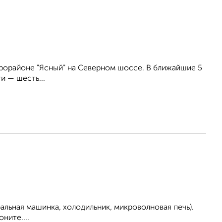
рорайоне "Ясный" на Северном шоссе. В ближайшие 5
и — шесть...
льная машинка, холодильник, микроволновая печь).
ните....