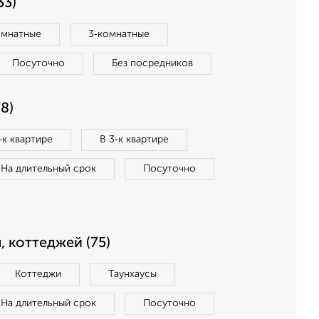
33)
омнатные
3‑комнатные
Посуточно
Без посредников
8)
‑к квартире
В 3‑к квартире
На длительный срок
Посуточно
, коттеджей (75)
Коттеджи
Таунхаусы
На длительный срок
Посуточно