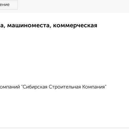
ение
ма, машиноместа, коммерческая
компаний "Сибирская Строительная Компания"