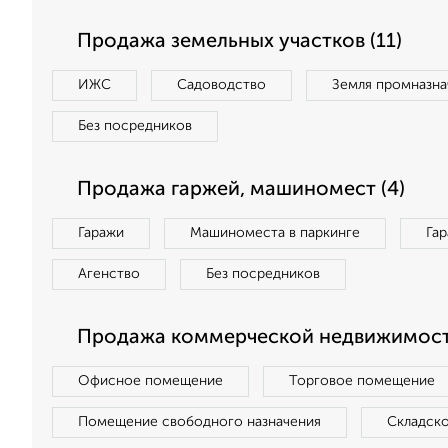
Продажа земельных участков (11)
ИЖС
Садоводство
Земля промназна
Без посредников
Продажа гаржей, машиномест (4)
Гаражи
Машиноместа в паркинге
Га
Агенство
Без посредников
Продажа коммерческой недвижимост
Офисное помещение
Торговое помещение
Помещение свободного назначения
Складск