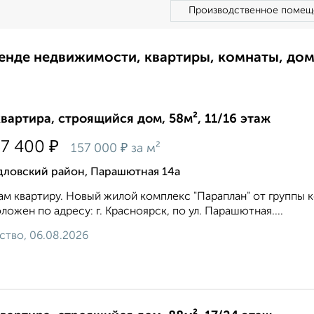
Производственное помещ
ренде недвижимости, квартиры, комнаты, до
квартира, строящийся дом, 58м², 11/16 этаж
₽
37 400
₽
157 000
за м²
дловский район, Парашютная 14а
м квартиру. Новый жилой комплекс "Параплан" от группы 
ложен по адресу: г. Красноярск, по ул. Парашютная....
ство, 06.08.2026