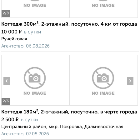
2
/8
Коттедж 300м², 2-этажный, посуточно, 4 км от города
₽
10 000
в сутки
Ручейковая
Агентство, 06.08.2026
‹
›
2
/6
Коттедж 180м², 2-этажный, посуточно, в черте города
₽
2 500
в сутки
Центральный район, мкр. Покровка, Дальневосточная
Агентство, 07.08.2026