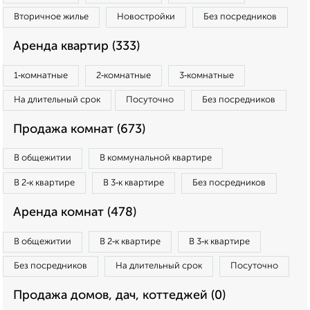
Вторичное жилье
Новостройки
Без посредников
Аренда квартир (333)
1‑комнатные
2‑комнатные
3‑комнатные
На длительный срок
Посуточно
Без посредников
Продажа комнат (673)
В общежитии
В коммунальной квартире
В 2‑к квартире
В 3‑к квартире
Без посредников
Аренда комнат (478)
В общежитии
В 2‑к квартире
В 3‑к квартире
Без посредников
На длительный срок
Посуточно
Продажа домов, дач, коттеджей (0)