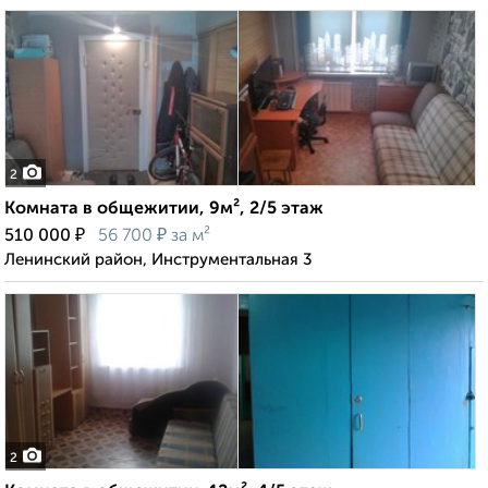
2
Комната в общежитии, 9м², 2/5 этаж
₽
₽
510 000
56 700
за м²
Ленинский район, Инструментальная 3
2