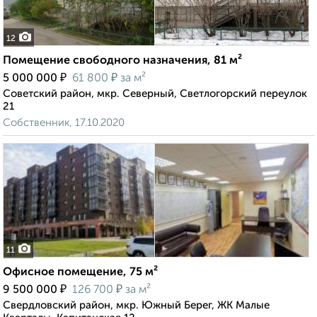
12
Помещение свободного назначения, 81 м²
₽
₽
5 000 000
61 800
за м²
Советский район, мкр. Северный, Светлогорский переулок
21
Собственник, 17.10.2020
11
Офисное помещение, 75 м²
₽
₽
9 500 000
126 700
за м²
Свердловский район, мкр. Южный Берег, ЖК Малые