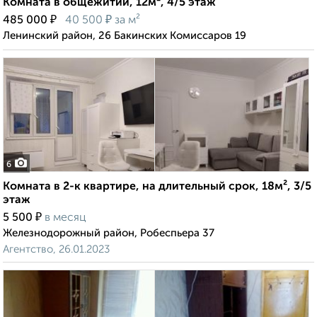
Комната в общежитии, 12м², 4/5 этаж
₽
₽
485 000
40 500
за м²
Ленинский район, 26 Бакинских Комиссаров 19
6
Комната в 2-к квартире, на длительный срок, 18м², 3/5
этаж
₽
5 500
в месяц
Железнодорожный район, Робеспьера 37
Агентство, 26.01.2023