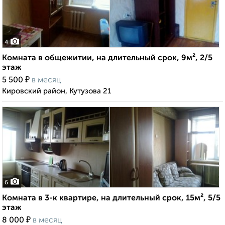
4
Комната в общежитии, на длительный срок, 9м², 2/5
этаж
₽
5 500
в месяц
Кировский район, Кутузова 21
6
Комната в 3-к квартире, на длительный срок, 15м², 5/5
этаж
₽
8 000
в месяц