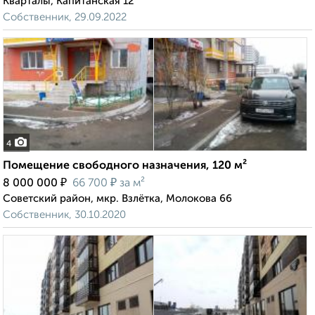
Кварталы, Капитанская 12
Собственник, 29.09.2022
4
Помещение свободного назначения, 120 м²
₽
₽
8 000 000
66 700
за м²
Советский район, мкр. Взлётка, Молокова 66
Собственник, 30.10.2020