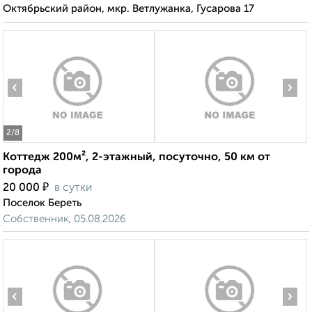
Октябрьский район, мкр. Ветлужанка, Гусарова 17
‹
›
2
/8
Коттедж 200м², 2-этажный, посуточно, 50 км от
города
₽
20 000
в сутки
Поселок Береть
Собственник, 05.08.2026
‹
›