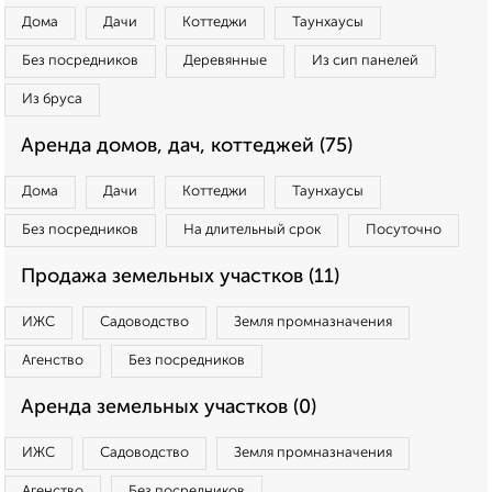
Дома
Дачи
Коттеджи
Таунхаусы
Без посредников
Деревянные
Из сип панелей
Из бруса
Аренда домов, дач, коттеджей (75)
Дома
Дачи
Коттеджи
Таунхаусы
Без посредников
На длительный срок
Посуточно
Продажа земельных участков (11)
ИЖС
Садоводство
Земля промназначения
Агенство
Без посредников
Аренда земельных участков (0)
ИЖС
Садоводство
Земля промназначения
Агенство
Без посредников