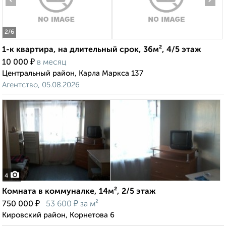
2
/6
1-к квартира, на длительный срок, 36м², 4/5 этаж
₽
10 000
в месяц
Центральный район, Карла Маркса 137
Агентство, 05.08.2026
4
Комната в коммуналке, 14м², 2/5 этаж
₽
₽
750 000
53 600
за м²
Кировский район, Корнетова 6