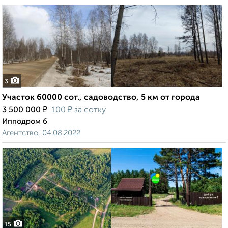
3
Участок 60000 сот., садоводство, 5 км от города
₽
₽
3 500 000
100
за сотку
Ипподром 6
Агентство, 04.08.2022
15