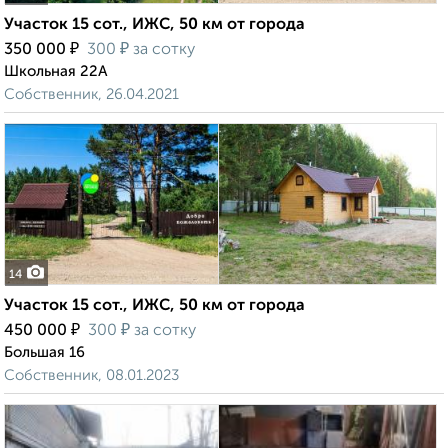
Участок 15 сот., ИЖС, 50 км от города
₽
₽
350 000
300
за сотку
Школьная 22А
Собственник, 26.04.2021
14
Участок 15 сот., ИЖС, 50 км от города
₽
₽
450 000
300
за сотку
Большая 16
Собственник, 08.01.2023