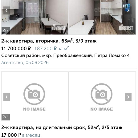
‹
›
2
/2
2-к квартира, вторичка, 63м², 3/9 этаж
₽
₽
11 700 000
187 200
за м²
Советский район, мкр. Преображенский, Петра Ломако 4
Агентство, 05.08.2026
‹
›
2
/4
2-к квартира, на длительный срок, 52м², 2/5 этаж
₽
17 000
в месяц