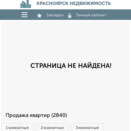
КРАСНОЯРСК НЕДВИЖИМОСТЬ
Закладки
Личный кабинет
СТРАНИЦА НЕ НАЙДЕНА!
Продажа квартир (2840)
1‑комнатные
2‑комнатные
3‑комнатные