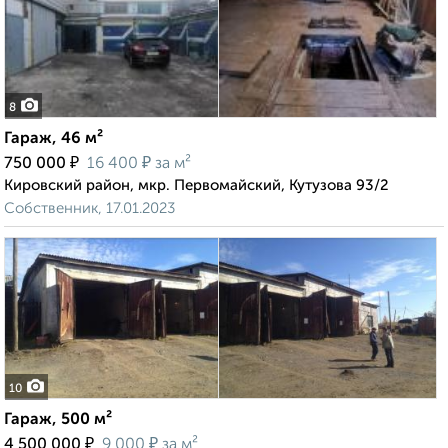
8
Гараж, 46 м²
₽
₽
750 000
16 400
за м²
Кировский район, мкр. Первомайский, Кутузова 93/2
Собственник, 17.01.2023
10
Гараж, 500 м²
₽
₽
4 500 000
9 000
за м²