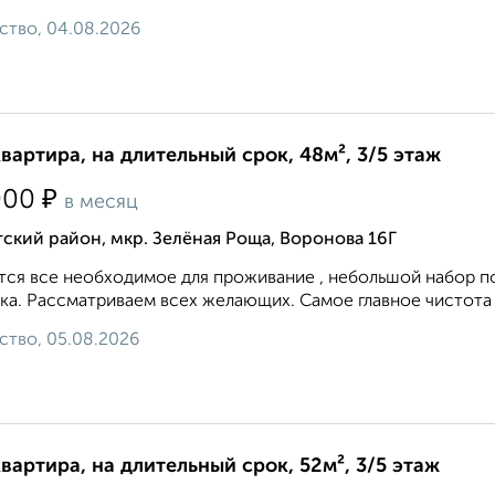
ство, 04.08.2026
квартира, на длительный срок, 48м², 3/5 этаж
₽
000
в месяц
ский район, мкр. Зелёная Роща, Воронова 16Г
ся все необходимое для проживание , небольшой набор п
ка. Рассматриваем всех желающих. Самое главное чистота
ство, 05.08.2026
квартира, на длительный срок, 52м², 3/5 этаж