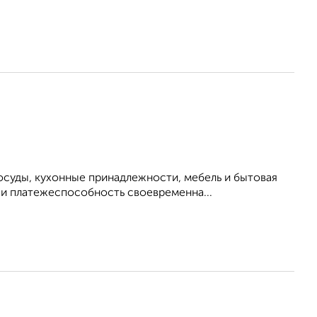
осуды, кухонные принадлежности, мебель и бытовая
 и платежеспособность своевременна...