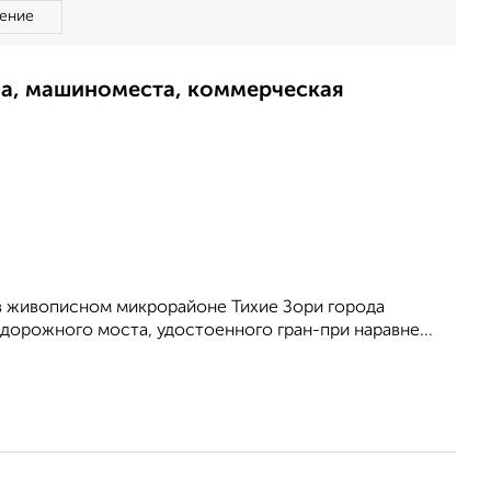
ение
ма, машиноместа, коммерческая
в живописном микрорайоне Тихие Зори города
дорожного моста, удостоенного гран-при наравне...