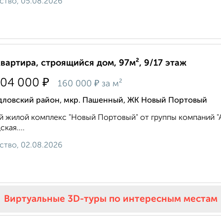
ство, 05.08.2026
квартира, строящийся дом, 97м², 9/17 этаж
₽
504 000
₽
160 000
за м²
дловский район, мкр. Пашенный, ЖК Новый Портовый
 жилой комплекс "Новый Портовый" от группы компаний "Ар
кая....
ство, 02.08.2026
Виртуальные 3D-туры по интересным местам