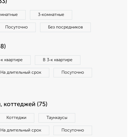
33)
омнатные
3‑комнатные
Посуточно
Без посредников
8)
‑к квартире
В 3‑к квартире
На длительный срок
Посуточно
, коттеджей (75)
Коттеджи
Таунхаусы
На длительный срок
Посуточно