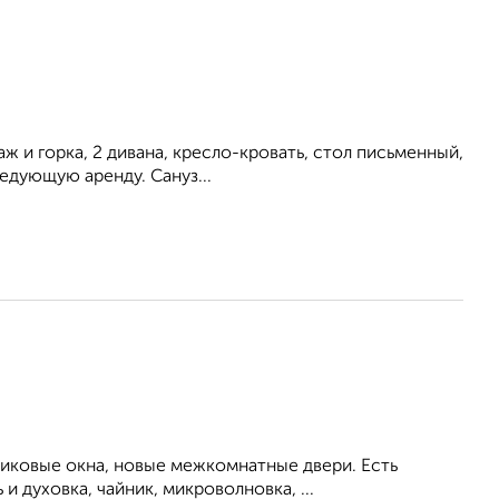
ж и горка, 2 дивана, кресло-кровать, стол письменный,
ледующую аренду. Сануз...
тиковые окна, новые межкомнатные двери. Есть
 духовка, чайник, микроволновка, ...