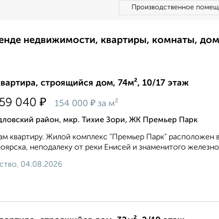
Производственное помещ
ренде недвижимости, квартиры, комнаты, до
квартира, строящийся дом, 74м², 10/17 этаж
₽
359 040
₽
154 000
за м²
ловский район, мкр. Тихие Зори, ЖК Премьер Парк
м квартиру. Жилой комплекс "Премьер Парк" расположен 
оярска, неподалеку от реки Енисей и знаменитого железно
ство, 04.08.2026