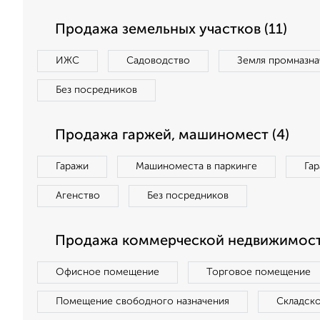
Продажа земельных участков (11)
ИЖС
Садоводство
Земля промназна
Без посредников
Продажа гаржей, машиномест (4)
Гаражи
Машиноместа в паркинге
Га
Агенство
Без посредников
Продажа коммерческой недвижимост
Офисное помещение
Торговое помещение
Помещение свободного назначения
Складск