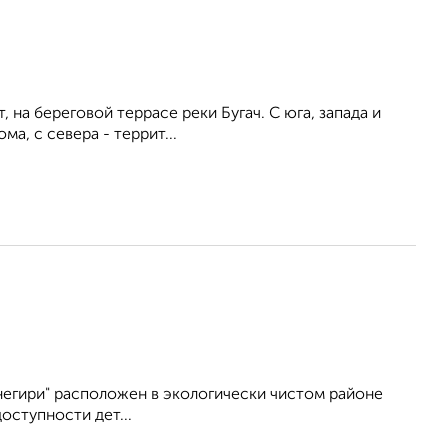
 на береговой террасе реки Бугач. С юга, запада и
, с севера - террит...
егири" расположен в экологически чистом районе
оступности дет...