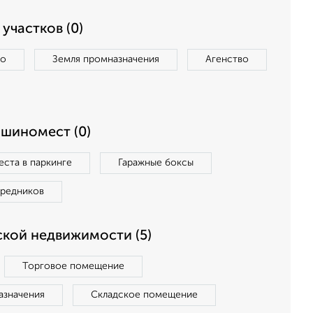
участков (0)
во
Земля промназначения
Агенство
ашиномест (0)
ста в паркинге
Гаражные боксы
средников
кой недвижимости (5)
Торговое помещение
азначения
Складское помещение