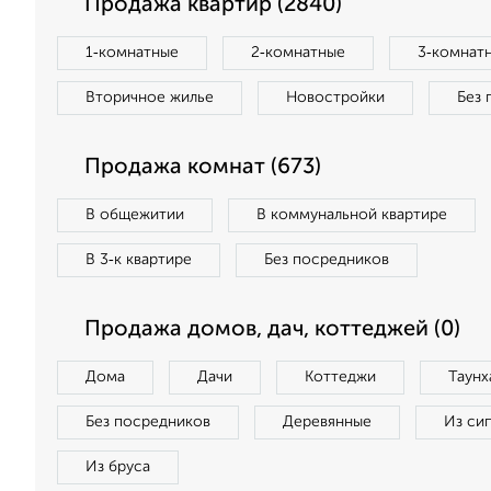
Продажа квартир (2840)
1‑комнатные
2‑комнатные
3‑комнат
Вторичное жилье
Новостройки
Без 
Продажа комнат (673)
В общежитии
В коммунальной квартире
В 3‑к квартире
Без посредников
Продажа домов, дач, коттеджей (0)
Дома
Дачи
Коттеджи
Таунх
Без посредников
Деревянные
Из си
Из бруса