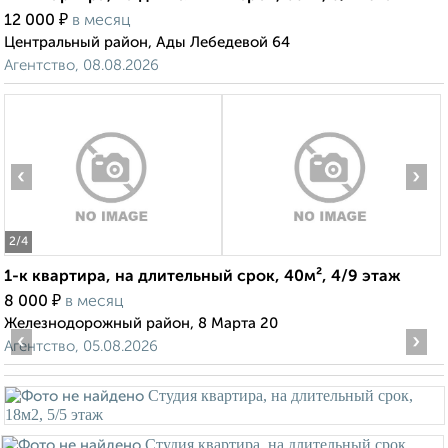
₽
12 000
в месяц
Центральный район, Ады Лебедевой 64
Агентство, 08.08.2026
‹
›
2
/4
1-к квартира, на длительный срок, 40м², 4/9 этаж
₽
8 000
в месяц
Железнодорожный район, 8 Марта 20
‹
›
Агентство, 05.08.2026