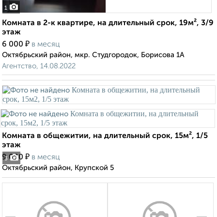
1
Комната в 2-к квартире, на длительный срок, 19м², 3/9
этаж
₽
6 000
в месяц
Октябрьский район, мкр. Студгородок, Борисова 1А
Агентство, 14.08.2022
Комната в общежитии, на длительный срок, 15м², 1/5
этаж
₽
9 000
в месяц
3
Октябрьский район, Крупской 5