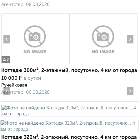
Агентство, 08.08.2026
‹
›
2
/8
Коттедж 300м², 2-этажный, посуточно, 4 км от города
₽
10 000
в сутки
Ручейковая
‹
›
Агентство, 06.08.2026
Коттедж 320м², 2-этажный, посуточно, 4 км от города