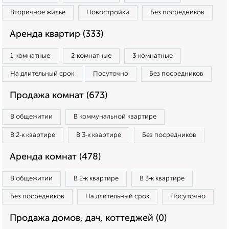
Вторичное жилье
Новостройки
Без посредников
Аренда квартир (333)
1‑комнатные
2‑комнатные
3‑комнатные
На длительный срок
Посуточно
Без посредников
Продажа комнат (673)
В общежитии
В коммунальной квартире
В 2‑к квартире
В 3‑к квартире
Без посредников
Аренда комнат (478)
В общежитии
В 2‑к квартире
В 3‑к квартире
Без посредников
На длительный срок
Посуточно
Продажа домов, дач, коттеджей (0)