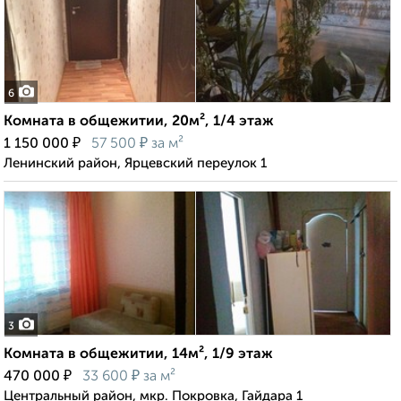
6
Комната в общежитии, 20м², 1/4 этаж
₽
₽
1 150 000
57 500
за м²
Ленинский район, Ярцевский переулок 1
3
Комната в общежитии, 14м², 1/9 этаж
₽
₽
470 000
33 600
за м²
Центральный район, мкр. Покровка, Гайдара 1