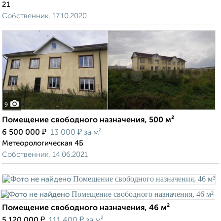
21
Собственник, 17.10.2020
9
Помещение свободного назначения, 500 м²
₽
₽
6 500 000
13 000
за м²
Метеорологическая 4Б
Собственник, 14.06.2021
Помещение свободного назначения, 46 м²
₽
₽
5 120 000
111 400
за м²