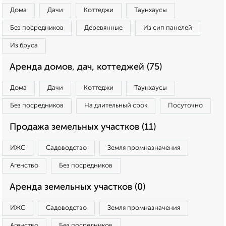
Дома
Дачи
Коттеджи
Таунхаусы
Без посредников
Деревянные
Из сип панелей
Из бруса
Аренда домов, дач, коттеджей (75)
Дома
Дачи
Коттеджи
Таунхаусы
Без посредников
На длительный срок
Посуточно
Продажа земельных участков (11)
ИЖС
Садоводство
Земля промназначения
Агенство
Без посредников
Аренда земельных участков (0)
ИЖС
Садоводство
Земля промназначения
Агенство
Без посредников