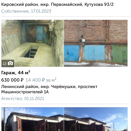
Кировский район, мкр. Первомайский, Кутузова 93/2
Собственник, 17.01.2023
12
Гараж, 44 м²
₽
₽
630 000
14 400
за м²
Ленинский район, мкр. Черёмушки, проспект
Машиностроителей 1А
Агентство, 01.11.2021