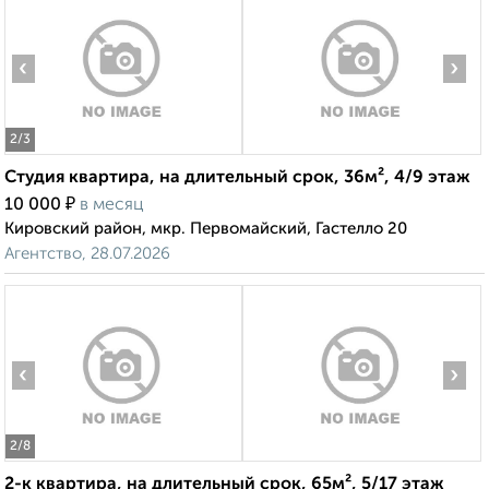
‹
›
2
/3
Студия квартира, на длительный срок, 36м², 4/9 этаж
₽
10 000
в месяц
Кировский район, мкр. Первомайский, Гастелло 20
Агентство, 28.07.2026
‹
›
2
/8
2-к квартира, на длительный срок, 65м², 5/17 этаж