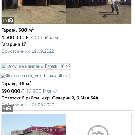
10
Гараж, 500 м²
₽
₽
4 500 000
9 000
за м²
Гагарина 17
Собственник, 19.09.2022
Гараж, 46 м²
₽
₽
590 000
12 900
за м²
Советский район, мкр. Северный, 9 Мая 54А
Собственник, 23.08.2020
9