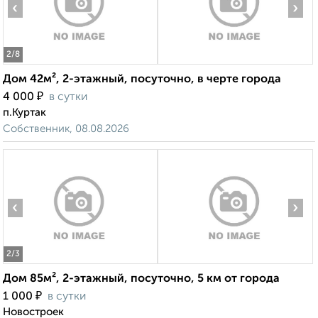
‹
›
2
/8
Дом 42м², 2-этажный, посуточно, в черте города
₽
4 000
в сутки
п.Куртак
Собственник, 08.08.2026
‹
›
2
/3
Дом 85м², 2-этажный, посуточно, 5 км от города
₽
1 000
в сутки
Новостроек