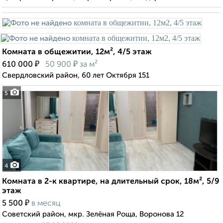
Комната в общежитии, 12м², 4/5 этаж
₽
₽
610 000
50 900
за м²
Свердловский район, 60 лет Октября 151
5
4
Комната в 2-к квартире, на длительный срок, 18м², 5/9
этаж
₽
5 500
в месяц
Советский район, мкр. Зелёная Роща, Воронова 12