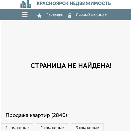
КРАСНОЯРСК НЕДВИЖИМОСТЬ
Закладки
Личный кабинет
СТРАНИЦА НЕ НАЙДЕНА!
Продажа квартир (2840)
1‑комнатные
2‑комнатные
3‑комнатные