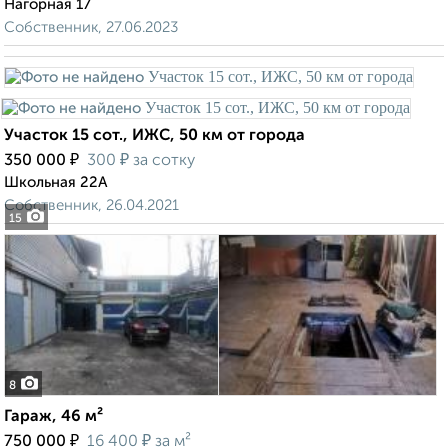
Нагорная 17
Собственник, 27.06.2023
Участок 15 сот., ИЖС, 50 км от города
₽
₽
350 000
300
за сотку
Школьная 22А
Собственник, 26.04.2021
15
8
Гараж, 46 м²
₽
₽
750 000
16 400
за м²