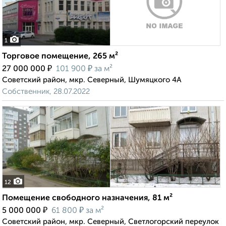
1
Торговое помещение, 265 м²
₽
₽
27 000 000
101 900
за м²
Советский район, мкр. Северный, Шумяцкого 4А
Собственник, 28.07.2022
12
Помещение свободного назначения, 81 м²
₽
₽
5 000 000
61 800
за м²
Советский район, мкр. Северный, Светлогорский переулок