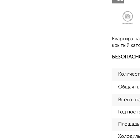
Квартира на
крытый като
БЕЗОПАСН
Количест
Общая п
Всего эт
Год пост
Площадь 
Холодиль