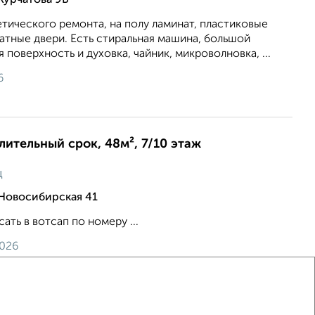
Курчатова 9Б
тического ремонта, на полу ламинат, пластиковые
атные двери. Есть стиральная машина, большой
 поверхность и духовка, чайник, микроволновка, ...
6
длительный срок, 48м², 7/10 этаж
ц
 Новосибирская 41
ать в вотсап по номеру ...
2026