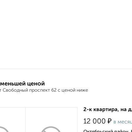
 меньшей ценой
т Свободный проспект 62 с ценой ниже
2-к квартира, на 
₽
12 000
в меся