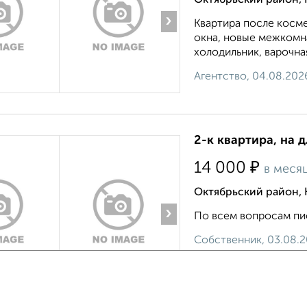
Октябрьский район, 
›
Квартира после косме
окна, новые межкомн
холодильник, варочная
Агентство, 04.08.202
2-к квартира, на 
₽
14 000
в меся
Октябрьский район,
›
По всем вопросам пис
Собственник, 03.08.