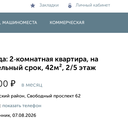
Закладки
Личный кабинет
И, МАШИНОМЕСТА
КОММЕРЧЕСКАЯ
а: 2‑комнатная квартира, на
льный срок, 42м², 2/5 этаж
₽
000
в месяц
ский район, Свободный проспект 62
:
показать телефон
нник, 07.08.2026