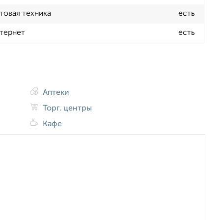
товая техника
есть
тернет
есть
Аптеки
Торг. центры
Кафе