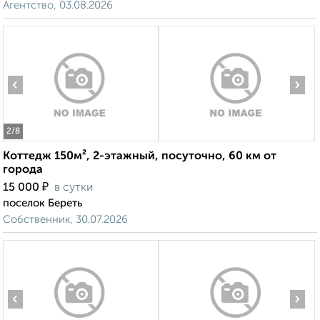
Агентство, 03.08.2026
‹
›
2
/8
Коттедж 150м², 2-этажный, посуточно, 60 км от
города
₽
15 000
в сутки
поселок Береть
Собственник, 30.07.2026
‹
›