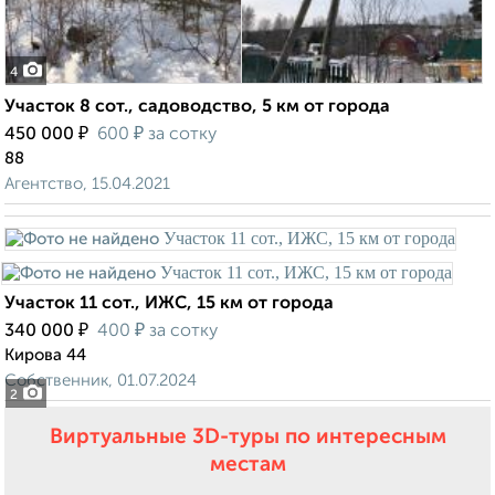
4
Участок 8 сот., садоводство, 5 км от города
₽
₽
450 000
600
за сотку
88
Агентство, 15.04.2021
Участок 11 сот., ИЖС, 15 км от города
₽
₽
340 000
400
за сотку
Кирова 44
Собственник, 01.07.2024
2
Виртуальные 3D-туры по интересным
местам