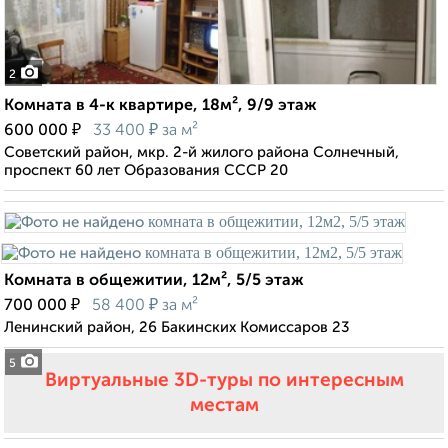
2
Комната в 4-к квартире, 18м², 9/9 этаж
₽
₽
600 000
33 400
за м²
Советский район, мкр. 2-й жилого района Солнечный,
проспект 60 лет Образования СССР 20
Комната в общежитии, 12м², 5/5 этаж
₽
₽
700 000
58 400
за м²
Ленинский район, 26 Бакинских Комиссаров 23
5
Виртуальные 3D-туры по интересным
местам