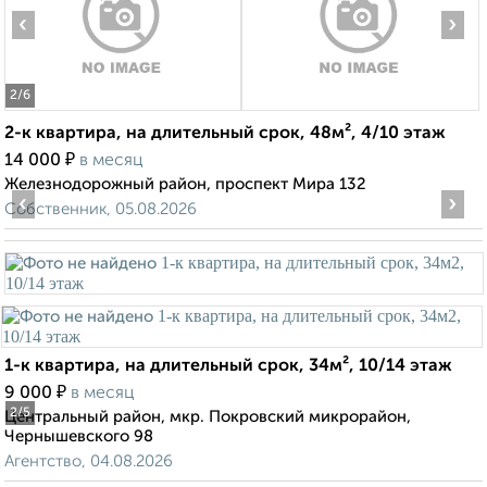
‹
›
2
/6
2-к квартира, на длительный срок, 48м², 4/10 этаж
₽
14 000
в месяц
Железнодорожный район, проспект Мира 132
‹
›
Собственник, 05.08.2026
1-к квартира, на длительный срок, 34м², 10/14 этаж
₽
9 000
в месяц
2
/5
Центральный район, мкр. Покровский микрорайон,
Чернышевского 98
Агентство, 04.08.2026