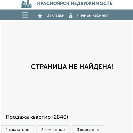
КРАСНОЯРСК НЕДВИЖИМОСТЬ
Закладки
Личный кабинет
СТРАНИЦА НЕ НАЙДЕНА!
Продажа квартир (2840)
1‑комнатные
2‑комнатные
3‑комнатные