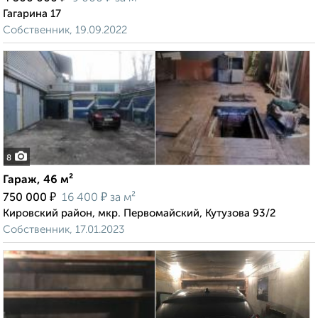
Гагарина 17
Собственник, 19.09.2022
8
Гараж, 46 м²
₽
₽
750 000
16 400
за м²
Кировский район, мкр. Первомайский, Кутузова 93/2
Собственник, 17.01.2023