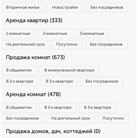
Вторичное жилье
Новостройки
Без посредников
Аренда квартир (333)
1‑комнатные
2‑комнатные
3‑комнатные
На длительный срок
Посуточно
Без посредников
Продажа комнат (673)
В общежитии
В коммунальной квартире
В 2‑к квартире
В 3‑к квартире
Без посредников
Аренда комнат (478)
В общежитии
В 2‑к квартире
В 3‑к квартире
Без посредников
На длительный срок
Посуточно
Продажа домов, дач, коттеджей (0)