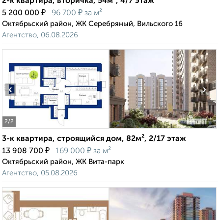
2-к квартира, вторичка, 54м², 4/7 этаж
₽
₽
5 200 000
96 700
за м²
Октябрьский район, ЖК Серебряный, Вильского 16
Агентство, 06.08.2026
‹
›
2
/2
3-к квартира, строящийся дом, 82м², 2/17 этаж
₽
₽
13 908 700
169 000
за м²
Октябрьский район, ЖК Вита-парк
Агентство, 05.08.2026