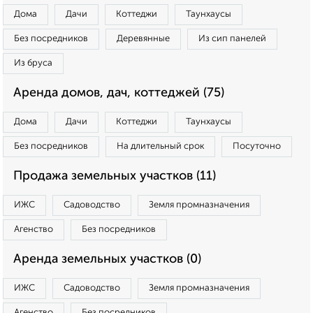
Дома
Дачи
Коттеджи
Таунхаусы
Без посредников
Деревянные
Из сип панелей
Из бруса
Аренда домов, дач, коттеджей (75)
Дома
Дачи
Коттеджи
Таунхаусы
Без посредников
На длительный срок
Посуточно
Продажа земельных участков (11)
ИЖС
Садоводство
Земля промназначения
Агенство
Без посредников
Аренда земельных участков (0)
ИЖС
Садоводство
Земля промназначения
Агенство
Без посредников