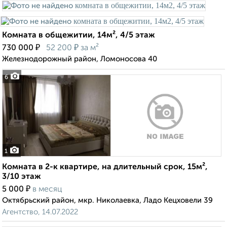
Комната в общежитии, 14м², 4/5 этаж
₽
₽
730 000
52 200
за м²
Железнодорожный район, Ломоносова 40
6
1
Комната в 2-к квартире, на длительный срок, 15м²,
3/10 этаж
₽
5 000
в месяц
Октябрьский район, мкр. Николаевка, Ладо Кецховели 39
Агентство, 14.07.2022