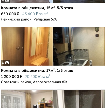
4
Комната в общежитии, 15м², 5/5 этаж
₽
₽
650 000
43 400
за м²
Ленинский район, Рейдовая 57А
6
Комната в общежитии, 17м², 1/5 этаж
₽
₽
1 200 000
70 600
за м²
Советский район, Аэровокзальная 8Ж