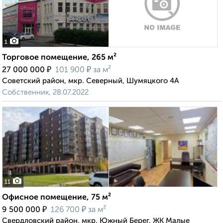
1
Торговое помещение, 265 м²
₽
₽
27 000 000
101 900
за м²
Советский район, мкр. Северный, Шумяцкого 4А
Собственник, 28.07.2022
11
Офисное помещение, 75 м²
₽
₽
9 500 000
126 700
за м²
Свердловский район, мкр. Южный Берег, ЖК Малые