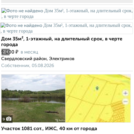
Дом 35м², 1-этажный, на длительный срок, в черте
города
₽
9 000
в месяц
2
/8
Свердловский район, Электриков
Собственник, 05.08.2026
9
Участок 1081 сот., ИЖС, 40 км от города