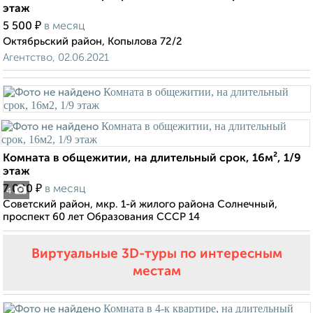
этаж
₽
5 500
в месяц
Октябрьский район, Копылова 72/2
Агентство, 02.06.2021
Комната в общежитии, на длительный срок, 16м², 1/9
этаж
₽
7 000
в месяц
4
Советский район, мкр. 1-й жилого района Солнечный,
проспект 60 лет Образования СССР 14
Виртуальные 3D-туры по интересным
местам