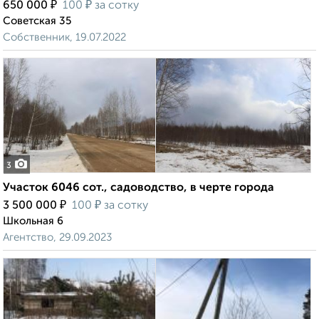
₽
₽
650 000
100
за сотку
Советская 35
Собственник, 19.07.2022
3
Участок 6046 сот., садоводство, в черте города
₽
₽
3 500 000
100
за сотку
Школьная 6
Агентство, 29.09.2023