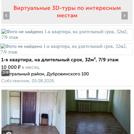
Виртуальные 3D-туры по интересным
‹
›
местам
1-к квартира, на длительный срок, 32м², 7/9 этаж
₽
10 000
в месяц
2
/8
Центральный район, Дубровинского 100
Собственник, 05.08.2026