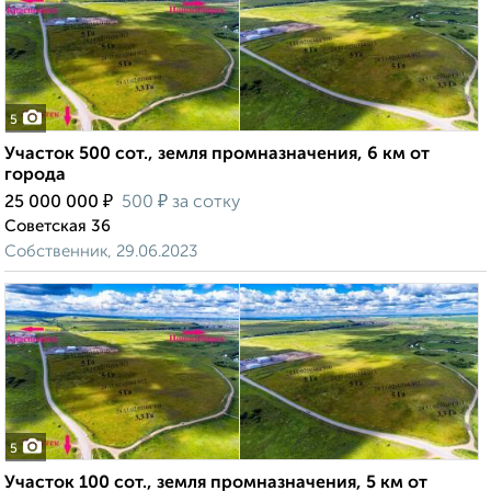
5
Участок 500 сот., земля промназначения, 6 км от
города
₽
₽
25 000 000
500
за сотку
Советская 36
Собственник, 29.06.2023
5
Участок 100 сот., земля промназначения, 5 км от