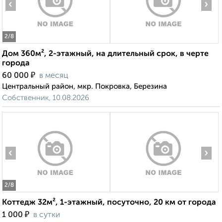
‹
›
2
/8
Дом 360м², 2-этажный, на длительный срок, в черте
города
₽
60 000
в месяц
Центральный район, мкр. Покровка, Березина
Собственник, 10.08.2026
‹
›
2
/8
Коттедж 32м², 1-этажный, посуточно, 20 км от города
₽
1 000
в сутки