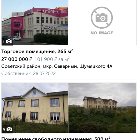
1
Торговое помещение, 265 м²
₽
₽
27 000 000
101 900
за м²
Советский район, мкр. Северный, Шумяцкого 4А
Собственник, 28.07.2022
9
Помещение свободного назначения, 500 м²