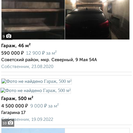
9
Гараж, 46 м²
₽
₽
590 000
12 900
за м²
Советский район, мкр. Северный, 9 Мая 54А
Собственник, 23.08.2020
Гараж, 500 м²
₽
₽
4 500 000
9 000
за м²
Гагарина 17
Собственник, 19.09.2022
10