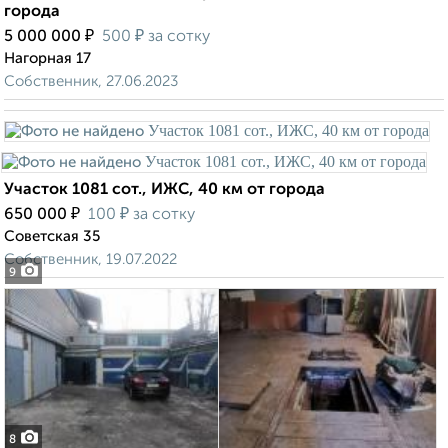
города
₽
₽
5 000 000
500
за сотку
Нагорная 17
Собственник, 27.06.2023
Участок 1081 сот., ИЖС, 40 км от города
₽
₽
650 000
100
за сотку
Советская 35
Собственник, 19.07.2022
9
8