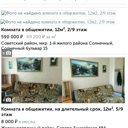
Комната в общежитии, 12м², 2/9 этаж
₽
₽
590 000
49 200
за м²
Советский район, мкр. 1-й жилого района Солнечный,
Солнечный бульвар 15
8
4
Комната в общежитии, на длительный срок, 12м², 5/9
этаж
₽
8 000
в месяц