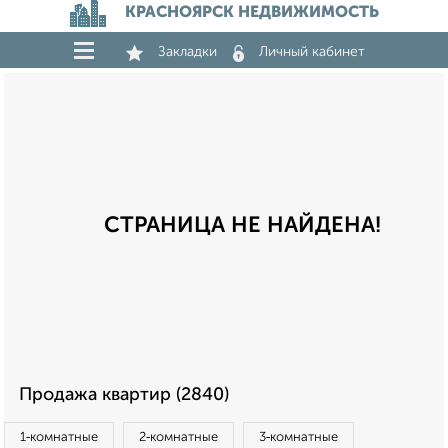
КРАСНОЯРСК НЕДВИЖИМОСТЬ
Закладки
Личный кабинет
СТРАНИЦА НЕ НАЙДЕНА!
Продажа квартир (2840)
1‑комнатные
2‑комнатные
3‑комнатные