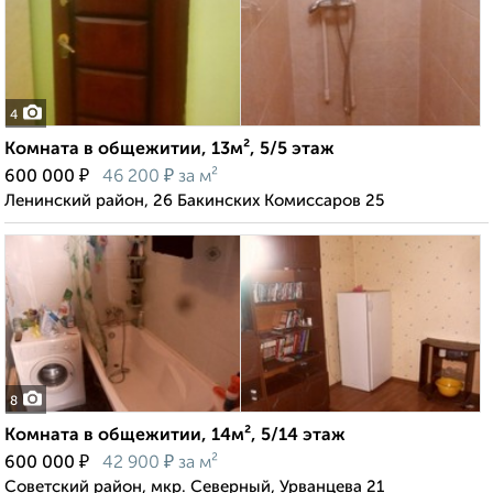
4
Комната в общежитии, 13м², 5/5 этаж
₽
₽
600 000
46 200
за м²
Ленинский район, 26 Бакинских Комиссаров 25
8
Комната в общежитии, 14м², 5/14 этаж
₽
₽
600 000
42 900
за м²
Советский район, мкр. Северный, Урванцева 21