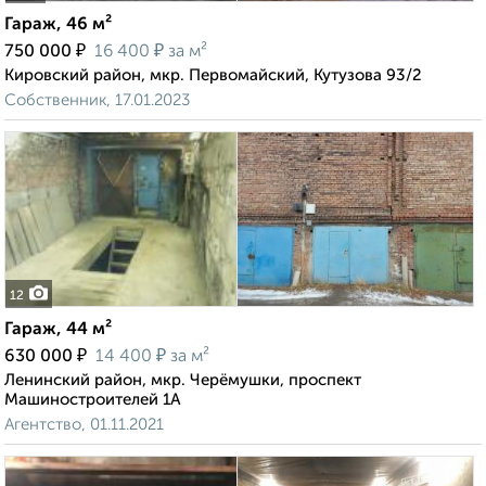
Гараж, 46 м²
₽
₽
750 000
16 400
за м²
Кировский район, мкр. Первомайский, Кутузова 93/2
Собственник, 17.01.2023
12
Гараж, 44 м²
₽
₽
630 000
14 400
за м²
Ленинский район, мкр. Черёмушки, проспект
Машиностроителей 1А
Агентство, 01.11.2021