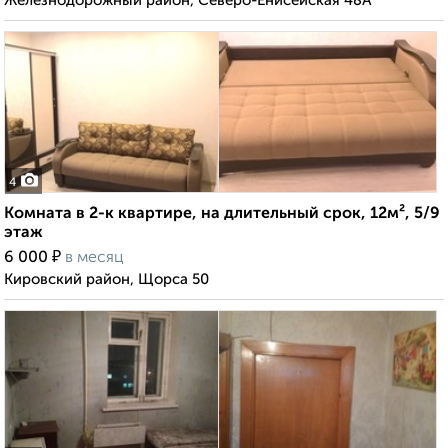
Железнодорожный район, Северо-Енисейская 48А
4
Комната в 2-к квартире, на длительный срок, 12м², 5/9
этаж
₽
6 000
в месяц
Кировский район, Щорса 50