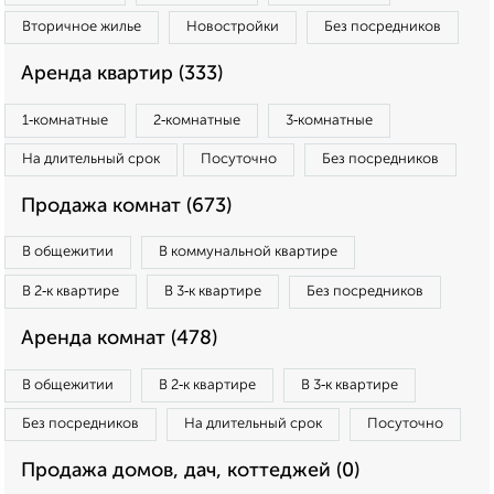
Вторичное жилье
Новостройки
Без посредников
Аренда квартир (333)
1‑комнатные
2‑комнатные
3‑комнатные
На длительный срок
Посуточно
Без посредников
Продажа комнат (673)
В общежитии
В коммунальной квартире
В 2‑к квартире
В 3‑к квартире
Без посредников
Аренда комнат (478)
В общежитии
В 2‑к квартире
В 3‑к квартире
Без посредников
На длительный срок
Посуточно
Продажа домов, дач, коттеджей (0)