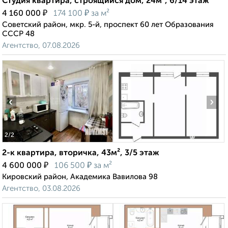
Студия квартира, строящийся дом, 24м², 6/14 этаж
₽
₽
4 160 000
174 100
за м²
Советский район, мкр. 5-й, проспект 60 лет Образования
СССР 48
Агентство, 07.08.2026
‹
›
2
/2
2-к квартира, вторичка, 43м², 3/5 этаж
₽
₽
4 600 000
106 500
за м²
Кировский район, Академика Вавилова 98
Агентство, 03.08.2026