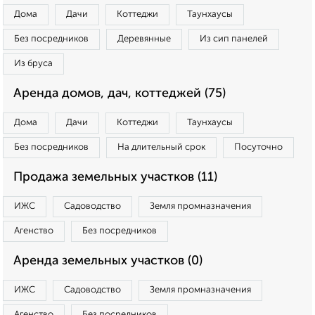
Дома
Дачи
Коттеджи
Таунхаусы
Без посредников
Деревянные
Из сип панелей
Из бруса
Аренда домов, дач, коттеджей (75)
Дома
Дачи
Коттеджи
Таунхаусы
Без посредников
На длительный срок
Посуточно
Продажа земельных участков (11)
ИЖС
Садоводство
Земля промназначения
Агенство
Без посредников
Аренда земельных участков (0)
ИЖС
Садоводство
Земля промназначения
Агенство
Без посредников