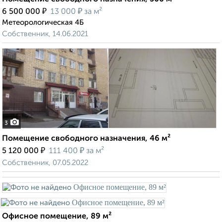
₽
₽
6 500 000
13 000
за м²
Метеорологическая 4Б
Собственник, 14.06.2021
3
Помещение свободного назначения, 46 м²
₽
₽
5 120 000
111 400
за м²
Собственник, 07.05.2022
Офисное помещение, 89 м²