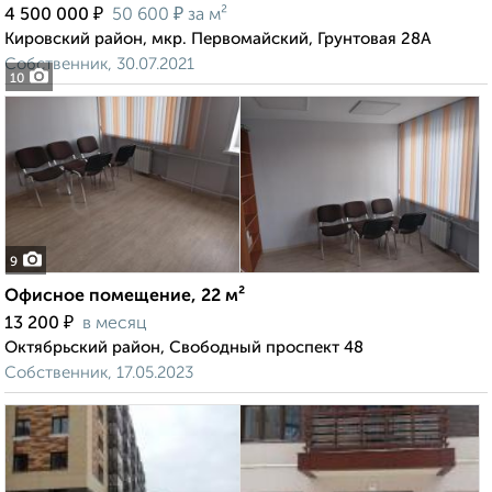
₽
₽
4 500 000
50 600
за м²
Кировский район, мкр. Первомайский, Грунтовая 28А
Собственник, 30.07.2021
10
9
Офисное помещение, 22 м²
₽
13 200
в месяц
Октябрьский район, Свободный проспект 48
Собственник, 17.05.2023