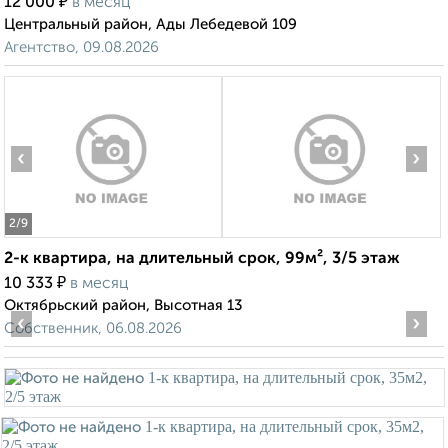
₽
12 000
в месяц
Центральный район, Ады Лебедевой 109
Агентство, 09.08.2026
‹
›
2
/9
2-к квартира, на длительный срок, 99м², 3/5 этаж
₽
10 333
в месяц
Октябрьский район, Высотная 13
‹
›
Собственник, 06.08.2026