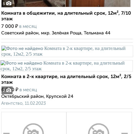
3
Комната в общежитии, на длительный срок, 12м², 7/10
этаж
₽
7 000
в месяц
Советский район, мкр. Зелёная Роща, Тельмана 44
Комната в 2-к квартире, на длительный срок, 12м², 2/5
этаж
₽
6 000
в месяц
2
Октябрьский район, Крупской 24
Агентство, 11.02.2023