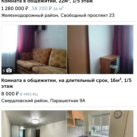
Комната в общежитии, 22м², 1/5 этаж
₽
₽
1 280 000
58 200
за м²
Железнодорожный район, Свободный проспект 23
5
Комната в общежитии, на длительный срок, 16м², 1/5
этаж
₽
8 000
в месяц
Свердловский район, Парашютная 9А