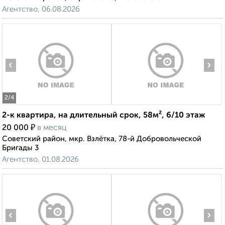
Агентство, 06.08.2026
‹
›
2
/4
2-к квартира, на длительный срок, 58м², 6/10 этаж
₽
20 000
в месяц
Советский район, мкр. Взлётка, 78-й Добровольческой
Бригады 3
Агентство, 01.08.2026
‹
›