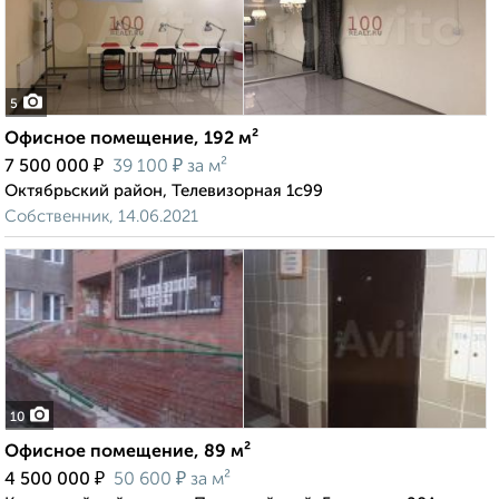
5
Офисное помещение, 192 м²
₽
₽
7 500 000
39 100
за м²
Октябрьский район, Телевизорная 1с99
Собственник, 14.06.2021
10
Офисное помещение, 89 м²
₽
₽
4 500 000
50 600
за м²