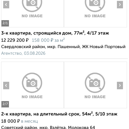
‹
›
2
/1
3-к квартира, строящийся дом, 77м², 4/17 этаж
₽
₽
12 229 200
158 000
за м²
Свердловский район, мкр. Пашенный, ЖК Новый Портовый
Агентство, 03.08.2026
‹
›
2
/7
2-к квартира, на длительный срок, 54м², 5/10 этаж
₽
18 000
в месяц
Советский район, мкр. Взлётка, Молокова 64