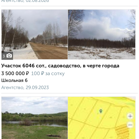
Агентство, 02.08.2026
3
Участок 6046 сот., садоводство, в черте города
₽
₽
3 500 000
100
за сотку
Школьная 6
Агентство, 29.09.2023