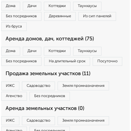
Дома
Дачи
Коттеджи
Таунхаусы
Без посредников
Деревянные
Из сип панелей
Из бруса
Аренда домов, дач, коттеджей (75)
Дома
Дачи
Коттеджи
Таунхаусы
Без посредников
На длительный срок
Посуточно
Продажа земельных участков (11)
ИЖС
Садоводство
Земля промназначения
Агенство
Без посредников
Аренда земельных участков (0)
ИЖС
Садоводство
Земля промназначения
Агенство
Без посредников