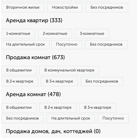
Вторичное жилье
Новостройки
Без посредников
Аренда квартир (333)
1‑комнатные
2‑комнатные
3‑комнатные
На длительный срок
Посуточно
Без посредников
Продажа комнат (673)
В общежитии
В коммунальной квартире
В 2‑к квартире
В 3‑к квартире
Без посредников
Аренда комнат (478)
В общежитии
В 2‑к квартире
В 3‑к квартире
Без посредников
На длительный срок
Посуточно
Продажа домов, дач, коттеджей (0)