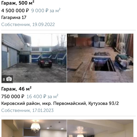
Гараж, 500 м²
₽
₽
4 500 000
9 000
за м²
Гагарина 17
Собственник, 19.09.2022
8
Гараж, 46 м²
₽
₽
750 000
16 400
за м²
Кировский район, мкр. Первомайский, Кутузова 93/2
Собственник, 17.01.2023