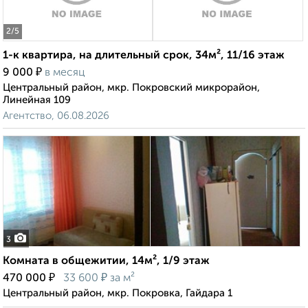
2
/5
1-к квартира, на длительный срок, 34м², 11/16 этаж
₽
9 000
в месяц
Центральный район, мкр. Покровский микрорайон,
Линейная 109
Агентство, 06.08.2026
3
Комната в общежитии, 14м², 1/9 этаж
₽
₽
470 000
33 600
за м²
Центральный район, мкр. Покровка, Гайдара 1