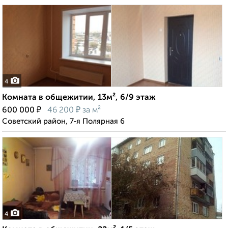
4
Комната в общежитии, 13м², 6/9 этаж
₽
₽
600 000
46 200
за м²
Советский район, 7-я Полярная 6
4