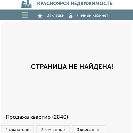
КРАСНОЯРСК НЕДВИЖИМОСТЬ
Закладки
Личный кабинет
СТРАНИЦА НЕ НАЙДЕНА!
Продажа квартир (2840)
1‑комнатные
2‑комнатные
3‑комнатные