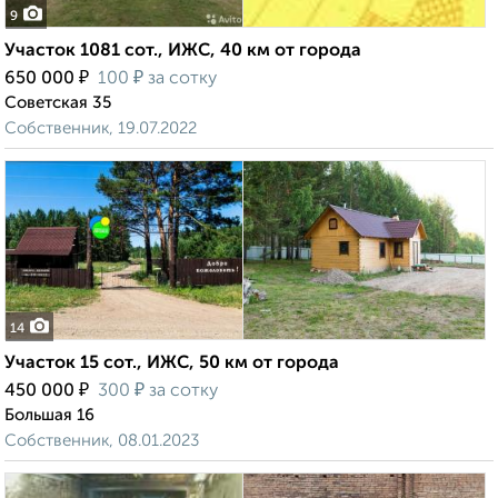
9
Участок 1081 сот., ИЖС, 40 км от города
₽
₽
650 000
100
за сотку
Советская 35
Собственник, 19.07.2022
14
Участок 15 сот., ИЖС, 50 км от города
₽
₽
450 000
300
за сотку
Большая 16
Собственник, 08.01.2023