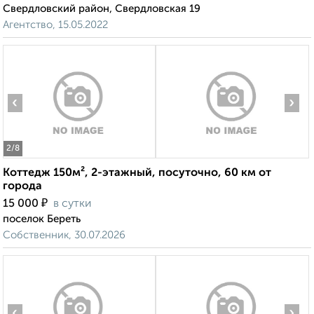
Свердловский район, Свердловская 19
Агентство, 15.05.2022
‹
›
2
/8
Коттедж 150м², 2-этажный, посуточно, 60 км от
города
₽
15 000
в сутки
поселок Береть
Собственник, 30.07.2026
‹
›