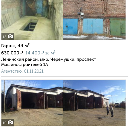
12
Гараж, 44 м²
₽
₽
630 000
14 400
за м²
Ленинский район, мкр. Черёмушки, проспект
Машиностроителей 1А
Агентство, 01.11.2021
10