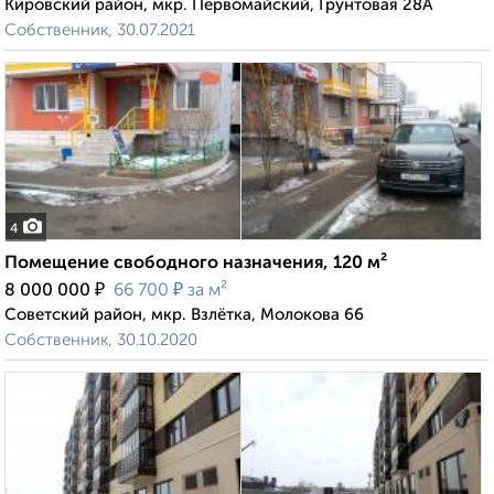
Кировский район, мкр. Первомайский, Грунтовая 28А
Собственник, 30.07.2021
4
Помещение свободного назначения, 120 м²
₽
₽
8 000 000
66 700
за м²
Советский район, мкр. Взлётка, Молокова 66
Собственник, 30.10.2020