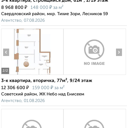
3-к квартира, строящийся дом, 61м², 2/19 этаж
₽
₽
8 968 800
148 000
за м²
Свердловский район, мкр. Тихие Зори, Лесников 59
Агентство, 07.08.2026
‹
›
2
/2
3-к квартира, вторичка, 77м², 9/24 этаж
₽
₽
12 306 600
159 000
за м²
Советский район, ЖК Небо над Енисеем
Агентство, 01.08.2026