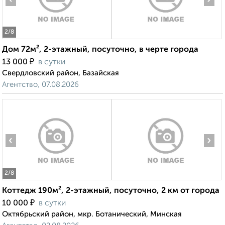
2
/8
Дом 72м², 2-этажный, посуточно, в черте города
₽
13 000
в сутки
Свердловский район, Базайская
Агентство, 07.08.2026
‹
›
2
/8
Коттедж 190м², 2-этажный, посуточно, 2 км от города
₽
10 000
в сутки
Октябрьский район, мкр. Ботанический, Минская