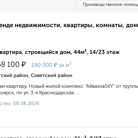
Производственное помещ
ренде недвижимости, квартиры, комнаты, до
квартира, строящийся дом, 44м², 14/23 этаж
₽
58 100
₽
190 000
за м²
тский район, Советский район
м квартиру. Новый жилой комплекс "АйвазовSKY" от группы
оярск, по ул. 3-я Краснодарская....
ство, 08.08.2026