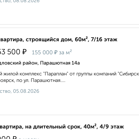
ство, 08.08.2026
квартира, строящийся дом, 60м², 7/16 этаж
₽
53 500
₽
155 000
за м²
дловский район, Парашютная 14а
 жилой комплекс "Параплан" от группы компаний "Сибирска
оярск, по ул. Парашютная....
ство, 05.08.2026
квартира, на длительный срок, 40м², 4/9 этаж