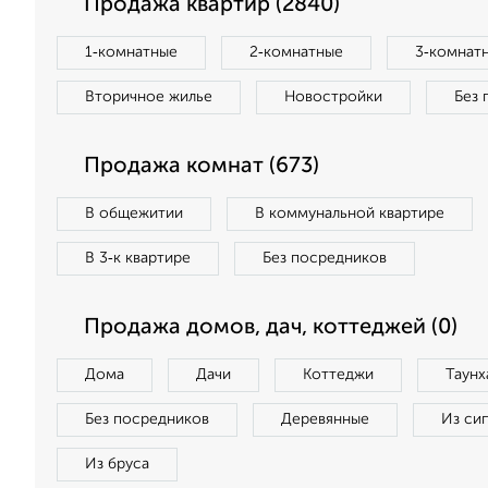
Продажа квартир (2840)
1‑комнатные
2‑комнатные
3‑комнат
Вторичное жилье
Новостройки
Без 
Продажа комнат (673)
В общежитии
В коммунальной квартире
В 3‑к квартире
Без посредников
Продажа домов, дач, коттеджей (0)
Дома
Дачи
Коттеджи
Таунх
Без посредников
Деревянные
Из си
Из бруса