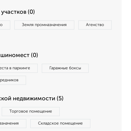
участков (0)
во
Земля промназначения
Агенство
ашиномест (0)
ста в паркинге
Гаражные боксы
средников
кой недвижимости (5)
Торговое помещение
азначения
Складское помещение