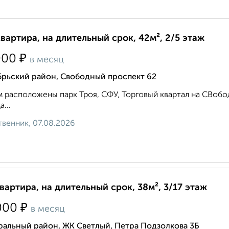
квартира, на длительный срок, 42м², 2/5 этаж
₽
000
в месяц
брьский район, Свободный проспект 62
 расположены парк Троя, СФУ, Торговый квартал на СВобод
...
венник, 07.08.2026
квартира, на длительный срок, 38м², 3/17 этаж
₽
000
в месяц
ральный район, ЖК Светлый, Петра Подзолкова 3Б