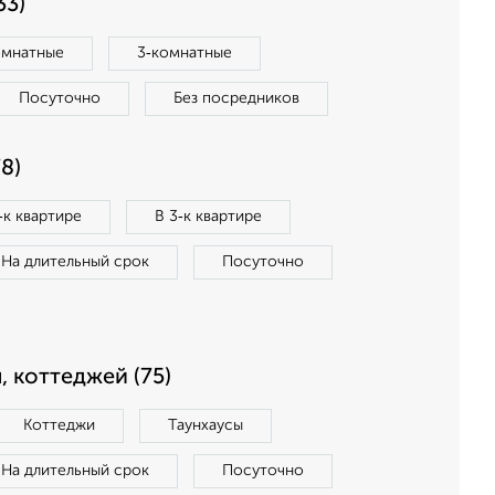
33)
омнатные
3‑комнатные
Посуточно
Без посредников
8)
‑к квартире
В 3‑к квартире
На длительный срок
Посуточно
, коттеджей (75)
Коттеджи
Таунхаусы
На длительный срок
Посуточно