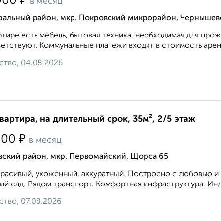
₽
000
в месяц
ральный район, мкр. Покровский микрорайон, Чернышев
ртире есть мебель, бытовая техника, необходимая для прож
етствуют. Коммунальные платежи входят в стоимость аренд
ство, 04.08.2026
квартира, на длительный срок, 35м², 2/5 этаж
₽
000
в месяц
вский район, мкр. Первомайский, Щорса 65
расивый, ухоженный, аккуратный. Построено с любовью и к
ий сад. Рядом транспорт. Комфортная инфраструктура. Инд
ство, 07.08.2026