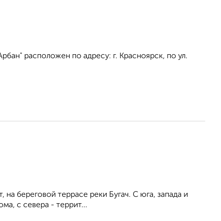
бан" расположен по адресу: г. Красноярск, по ул.
 на береговой террасе реки Бугач. С юга, запада и
, с севера - террит...