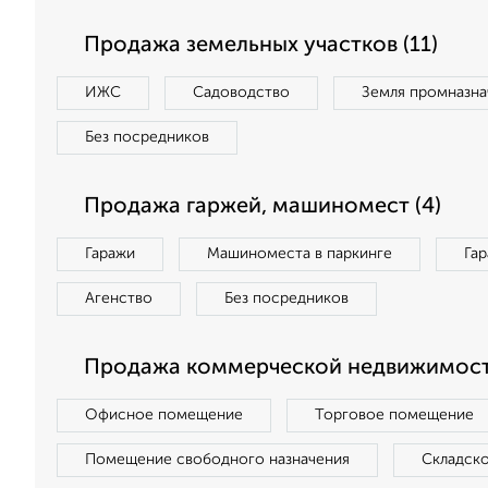
Продажа земельных участков (11)
ИЖС
Садоводство
Земля промназна
Без посредников
Продажа гаржей, машиномест (4)
Гаражи
Машиноместа в паркинге
Га
Агенство
Без посредников
Продажа коммерческой недвижимост
Офисное помещение
Торговое помещение
Помещение свободного назначения
Складск