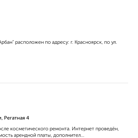
бан" расположен по адресу: г. Красноярск, по ул.
, Регатная 4
после косметического ремонта. Интернет проведён,
мость арендной платы, дополнител...