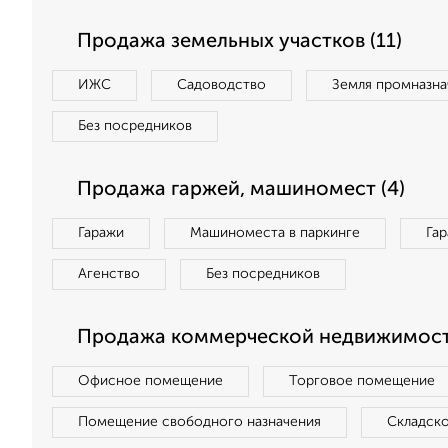
Продажа земельных участков (11)
ИЖС
Садоводство
Земля промназна
Без посредников
Продажа гаржей, машиномест (4)
Гаражи
Машиноместа в паркинге
Га
Агенство
Без посредников
Продажа коммерческой недвижимост
Офисное помещение
Торговое помещение
Помещение свободного назначения
Складск