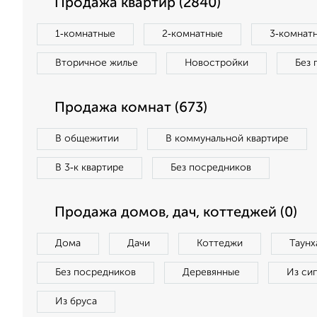
Продажа квартир (2840)
1‑комнатные
2‑комнатные
3‑комнат
Вторичное жилье
Новостройки
Без 
Продажа комнат (673)
В общежитии
В коммунальной квартире
В 3‑к квартире
Без посредников
Продажа домов, дач, коттеджей (0)
Дома
Дачи
Коттеджи
Таунх
Без посредников
Деревянные
Из си
Из бруса