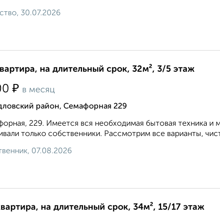
ство, 30.07.2026
квартира, на длительный срок, 32м², 3/5 этаж
₽
00
в месяц
дловский район, Семафорная 229
орная, 229. Имеется вся необходимая бытовая техника и ме
вали только собственники. Рассмотрим все варианты, чис
венник, 07.08.2026
квартира, на длительный срок, 34м², 15/17 этаж