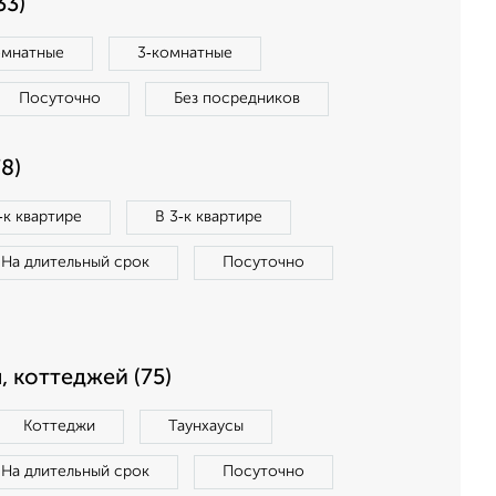
33)
омнатные
3‑комнатные
Посуточно
Без посредников
8)
‑к квартире
В 3‑к квартире
На длительный срок
Посуточно
, коттеджей (75)
Коттеджи
Таунхаусы
На длительный срок
Посуточно