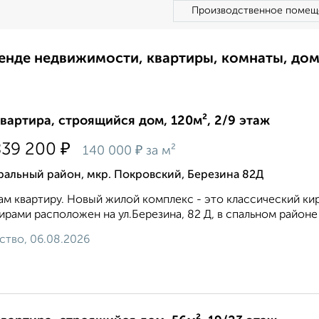
Производственное помещ
ренде недвижимости, квартиры, комнаты, до
квартира, строящийся дом, 120м², 2/9 этаж
₽
839 200
₽
140 000
за м²
ральный район, мкр. Покровский, Березина 82Д
м квартиру. Новый жилой комплекс - это классический к
ирами расположен на ул.Березина, 82 Д, в спальном район
ство, 06.08.2026