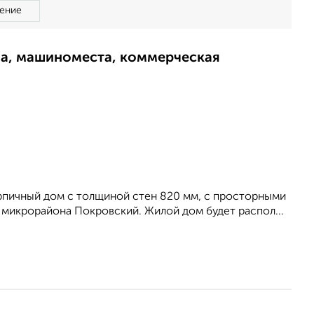
ение
ма, машиноместа, коммерческая
ирпичный дом с толщиной стен 820 мм, с просторными
е микрорайона Покровский. Жилой дом будет распол...