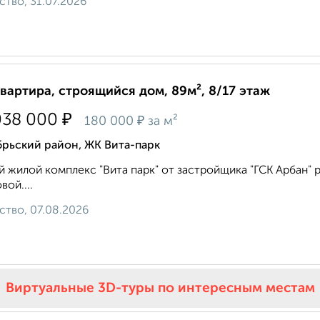
ство, 31.07.2026
квартира, строящийся дом, 89м², 8/17 этаж
₽
038 000
₽
180 000
за м²
брьский район, ЖК Вита-парк
 жилой комплекс "Вита парк" от застройщика "ГСК Арбан" р
вой....
ство, 07.08.2026
Виртуальные 3D-туры по интересным местам