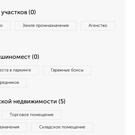
участков (0)
во
Земля промназначения
Агенство
ашиномест (0)
ста в паркинге
Гаражные боксы
средников
кой недвижимости (5)
Торговое помещение
азначения
Складское помещение