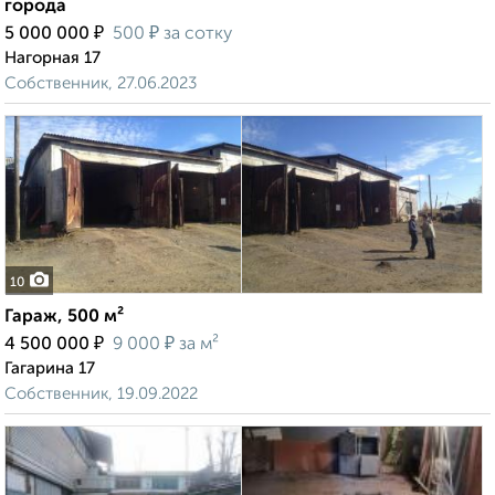
города
₽
₽
5 000 000
500
за сотку
Нагорная 17
Собственник, 27.06.2023
10
Гараж, 500 м²
₽
₽
4 500 000
9 000
за м²
Гагарина 17
Собственник, 19.09.2022