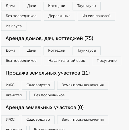
Дома
Дачи
Коттеджи
Таунхаусы
Без посредников
Деревянные
Из сип панелей
Из бруса
Аренда домов, дач, коттеджей (75)
Дома
Дачи
Коттеджи
Таунхаусы
Без посредников
На длительный срок
Посуточно
Продажа земельных участков (11)
ИЖС
Садоводство
Земля промназначения
Агенство
Без посредников
Аренда земельных участков (0)
ИЖС
Садоводство
Земля промназначения
Агенство
Без посредников