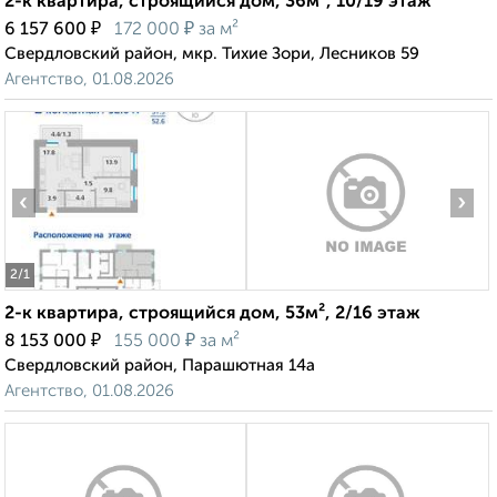
2-к квартира, строящийся дом, 36м², 10/19 этаж
₽
₽
6 157 600
172 000
за м²
Свердловский район, мкр. Тихие Зори, Лесников 59
Агентство, 01.08.2026
‹
›
2
/1
2-к квартира, строящийся дом, 53м², 2/16 этаж
₽
₽
8 153 000
155 000
за м²
Свердловский район, Парашютная 14а
Агентство, 01.08.2026