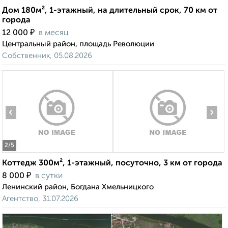
Дом 180м², 1-этажный, на длительный срок, 70 км от
города
₽
12 000
в месяц
Центральный район, площадь Революции
Собственник, 05.08.2026
‹
›
2
/5
Коттедж 300м², 1-этажный, посуточно, 3 км от города
₽
8 000
в сутки
Ленинский район, Богдана Хмельницкого
Агентство, 31.07.2026