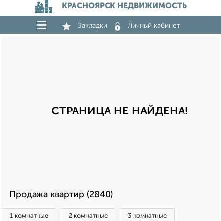
КРАСНОЯРСК НЕДВИЖИМОСТЬ
Закладки
Личный кабинет
СТРАНИЦА НЕ НАЙДЕНА!
Продажа квартир (2840)
1‑комнатные
2‑комнатные
3‑комнатные