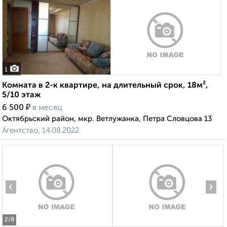
1
Комната в 2-к квартире, на длительный срок, 18м²,
5/10 этаж
₽
6 500
в месяц
Октябрьский район, мкр. Ветлужанка, Петра Словцова 13
Агентство, 14.08.2022
‹
›
2
/8