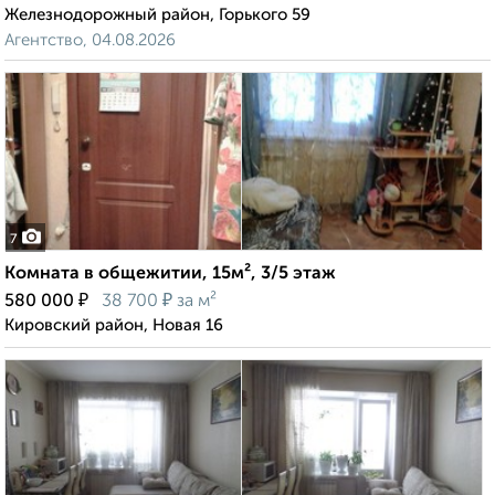
Железнодорожный район, Горького 59
Агентство, 04.08.2026
7
Комната в общежитии, 15м², 3/5 этаж
₽
₽
580 000
38 700
за м²
Кировский район, Новая 16