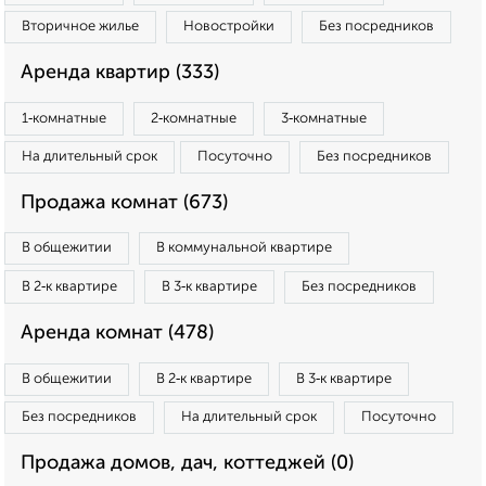
Вторичное жилье
Новостройки
Без посредников
Аренда квартир (333)
1‑комнатные
2‑комнатные
3‑комнатные
На длительный срок
Посуточно
Без посредников
Продажа комнат (673)
В общежитии
В коммунальной квартире
В 2‑к квартире
В 3‑к квартире
Без посредников
Аренда комнат (478)
В общежитии
В 2‑к квартире
В 3‑к квартире
Без посредников
На длительный срок
Посуточно
Продажа домов, дач, коттеджей (0)