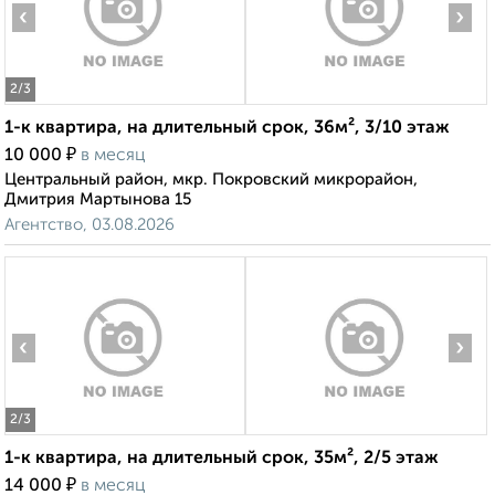
‹
›
2
/3
1-к квартира, на длительный срок, 36м², 3/10 этаж
₽
10 000
в месяц
Центральный район, мкр. Покровский микрорайон,
Дмитрия Мартынова 15
Агентство, 03.08.2026
‹
›
2
/3
1-к квартира, на длительный срок, 35м², 2/5 этаж
₽
14 000
в месяц