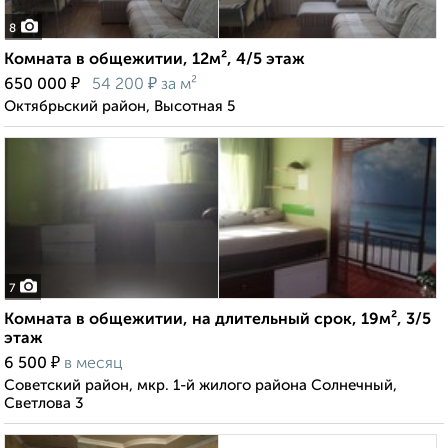
8
Комната в общежитии, 12м², 4/5 этаж
₽
₽
650 000
54 200
за м²
Октябрьский район, Высотная 5
7
Комната в общежитии, на длительный срок, 19м², 3/5
этаж
₽
6 500
в месяц
Советский район, мкр. 1-й жилого района Солнечный,
Светлова 3