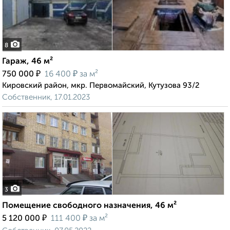
8
Гараж, 46 м²
₽
₽
750 000
16 400
за м²
Кировский район, мкр. Первомайский, Кутузова 93/2
Собственник, 17.01.2023
3
Помещение свободного назначения, 46 м²
₽
₽
5 120 000
111 400
за м²