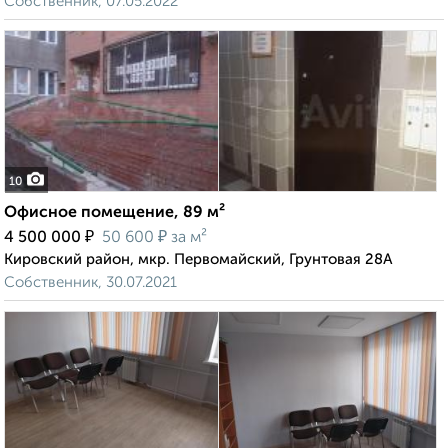
Собственник, 07.05.2022
10
Офисное помещение, 89 м²
₽
₽
4 500 000
50 600
за м²
Кировский район, мкр. Первомайский, Грунтовая 28А
Собственник, 30.07.2021