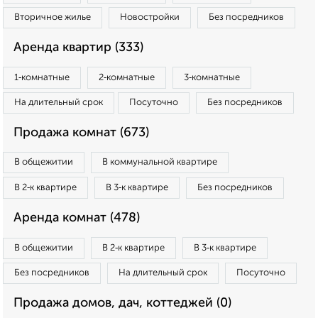
Вторичное жилье
Новостройки
Без посредников
Аренда квартир (333)
1‑комнатные
2‑комнатные
3‑комнатные
На длительный срок
Посуточно
Без посредников
Продажа комнат (673)
В общежитии
В коммунальной квартире
В 2‑к квартире
В 3‑к квартире
Без посредников
Аренда комнат (478)
В общежитии
В 2‑к квартире
В 3‑к квартире
Без посредников
На длительный срок
Посуточно
Продажа домов, дач, коттеджей (0)