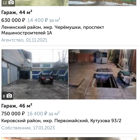
12
Гараж, 44 м²
₽
₽
630 000
14 400
за м²
Ленинский район, мкр. Черёмушки, проспект
Машиностроителей 1А
Агентство, 01.11.2021
8
Гараж, 46 м²
₽
₽
750 000
16 400
за м²
Кировский район, мкр. Первомайский, Кутузова 93/2
Собственник, 17.01.2023