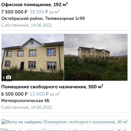
Офисное помещение, 192 м²
₽
₽
7 500 000
39 100
за м²
Октябрьский район, Телевизорная 1с99
Собственник, 14.06.2021
9
Помещение свободного назначения, 500 м²
₽
₽
6 500 000
13 000
за м²
Метеорологическая 4Б
Собственник, 14.06.2021