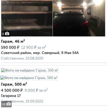
9
Гараж, 46 м²
₽
₽
590 000
12 900
за м²
Советский район, мкр. Северный, 9 Мая 54А
Собственник, 23.08.2020
Гараж, 500 м²
₽
₽
4 500 000
9 000
за м²
Гагарина 17
Собственник, 19.09.2022
10