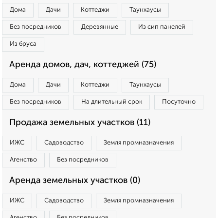
Дома
Дачи
Коттеджи
Таунхаусы
Без посредников
Деревянные
Из сип панелей
Из бруса
Аренда домов, дач, коттеджей (75)
Дома
Дачи
Коттеджи
Таунхаусы
Без посредников
На длительный срок
Посуточно
Продажа земельных участков (11)
ИЖС
Садоводство
Земля промназначения
Агенство
Без посредников
Аренда земельных участков (0)
ИЖС
Садоводство
Земля промназначения
Агенство
Без посредников