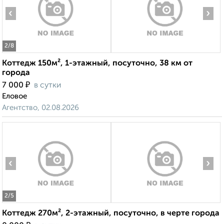
‹
›
2
/8
Коттедж 150м², 1-этажный, посуточно, 38 км от
города
₽
7 000
в сутки
Еловое
Агентство, 02.08.2026
‹
›
2
/5
Коттедж 270м², 2-этажный, посуточно, в черте города