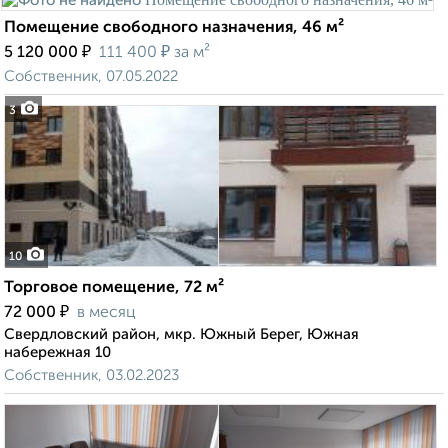
Помещение свободного назначения, 46 м²
₽
₽
5 120 000
111 400
за м²
Собственник, 07.05.2022
3
10
Торговое помещение, 72 м²
₽
72 000
в месяц
Свердловский район, мкр. Южный Берег, Южная
набережная 10
Собственник, 03.02.2023