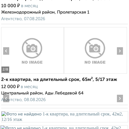
₽
10 000
в месяц
Железнодорожный район, Пролетарская 1
Агентство, 07.08.2026
‹
›
2
/8
2-к квартира, на длительный срок, 65м², 5/17 этаж
₽
12 000
в месяц
Центральный район, Ады Лебедевой 64
‹
›
Агентство, 08.08.2026