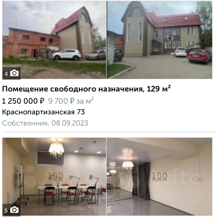
4
Помещение свободного назначения, 129 м²
₽
₽
1 250 000
9 700
за м²
Краснопартизанская 73
Собственник, 08.09.2023
5