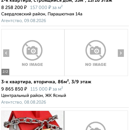
2-к квартира, строящийся дом, 53м², 13/16 этаж
₽
₽
8 258 200
157 000
за м²
Свердловский район, Парашютная 14а
Агентство, 09.08.2026
‹
›
2
/2
3-к квартира, вторичка, 86м², 3/9 этаж
₽
₽
9 865 850
115 000
за м²
Центральный район, ЖК Ясный
Агентство, 08.08.2026