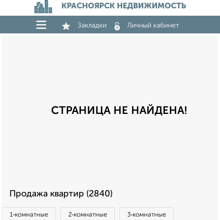
КРАСНОЯРСК НЕДВИЖИМОСТЬ
Закладки
Личный кабинет
СТРАНИЦА НЕ НАЙДЕНА!
Продажа квартир (2840)
1‑комнатные
2‑комнатные
3‑комнатные