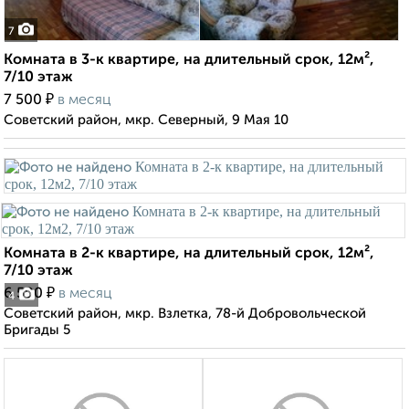
7
Комната в 3-к квартире, на длительный срок, 12м²,
7/10 этаж
₽
7 500
в месяц
Советский район, мкр. Северный, 9 Мая 10
Комната в 2-к квартире, на длительный срок, 12м²,
7/10 этаж
₽
6 500
в месяц
4
Советский район, мкр. Взлетка, 78-й Добровольческой
Бригады 5