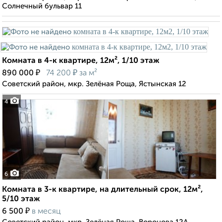
Солнечный бульвар 11
Комната в 4-к квартире, 12м², 1/10 этаж
₽
₽
890 000
74 200
за м²
Советский район, мкр. Зелёная Роща, Ястынская 12
4
6
Комната в 3-к квартире, на длительный срок, 12м²,
5/10 этаж
₽
6 500
в месяц