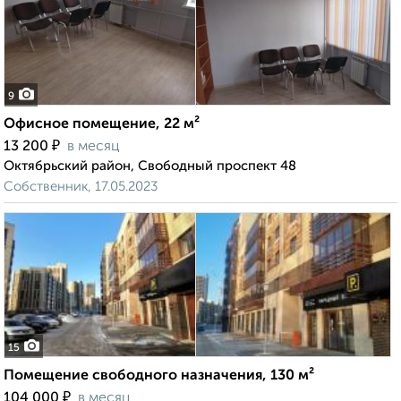
9
Офисное помещение, 22 м²
₽
13 200
в месяц
Октябрьский район, Свободный проспект 48
Собственник, 17.05.2023
15
Помещение свободного назначения, 130 м²
₽
104 000
в месяц