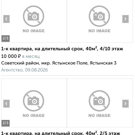
‹
›
2
/3
1-к квартира, на длительный срок, 40м², 4/10 этаж
₽
10 000
в месяц
Советский район, мкр. Ястынское Поле, Ястынская 3
Агентство, 09.08.2026
‹
›
2
/3
1-к квартира, на длительный срок, 40м², 2/5 этаж