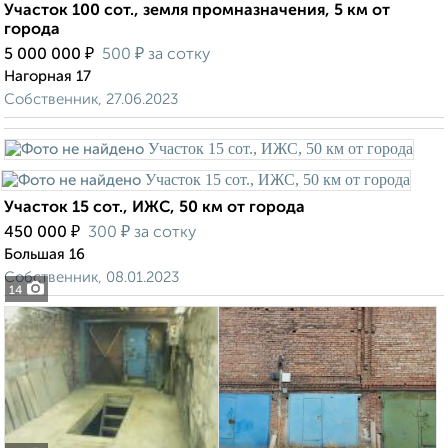
Участок 100 сот., земля промназначения, 5 км от
города
₽
₽
5 000 000
500
за сотку
Нагорная 17
Собственник, 27.06.2023
Участок 15 сот., ИЖС, 50 км от города
₽
₽
450 000
300
за сотку
Большая 16
Собственник, 08.01.2023
14