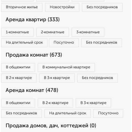
Вторичное жилье
Новостройки
Без посредников
Аренда квартир (333)
1‑комнатные
2‑комнатные
3‑комнатные
На длительный срок
Посуточно
Без посредников
Продажа комнат (673)
В общежитии
В коммунальной квартире
В 2‑к квартире
В 3‑к квартире
Без посредников
Аренда комнат (478)
В общежитии
В 2‑к квартире
В 3‑к квартире
Без посредников
На длительный срок
Посуточно
Продажа домов, дач, коттеджей (0)