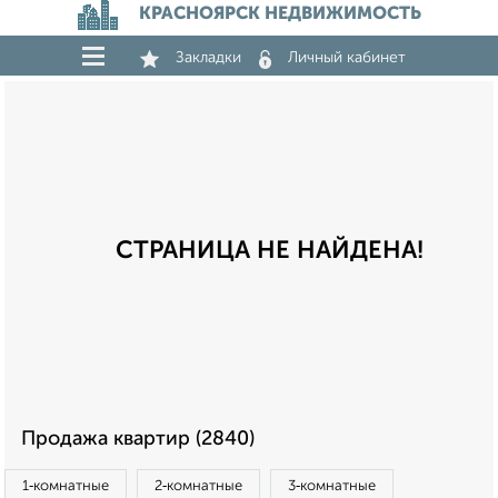
КРАСНОЯРСК НЕДВИЖИМОСТЬ
Закладки
Личный кабинет
СТРАНИЦА НЕ НАЙДЕНА!
Продажа квартир (2840)
1‑комнатные
2‑комнатные
3‑комнатные