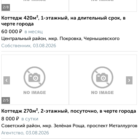
2
/8
Коттедж 420м², 1-этажный, на длительный срок, в
черте города
₽
60 000
в месяц
Центральный район, мкр. Покровка, Чернышевского
Собственник, 03.08.2026
‹
›
2
/5
Коттедж 270м², 2-этажный, посуточно, в черте города
₽
8 000
в сутки
Советский район, мкр. Зелёная Роща, проспект Металлургов
Агентство, 03.08.2026