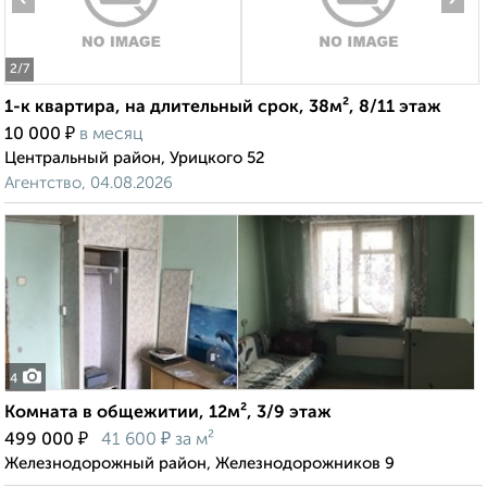
2
/7
1-к квартира, на длительный срок, 38м², 8/11 этаж
₽
10 000
в месяц
Центральный район, Урицкого 52
Агентство, 04.08.2026
4
Комната в общежитии, 12м², 3/9 этаж
₽
₽
499 000
41 600
за м²
Железнодорожный район, Железнодорожников 9