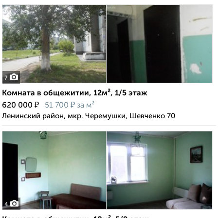
7
Комната в общежитии, 12м², 1/5 этаж
₽
₽
620 000
51 700
за м²
Ленинский район, мкр. Черемушки, Шевченко 70
4