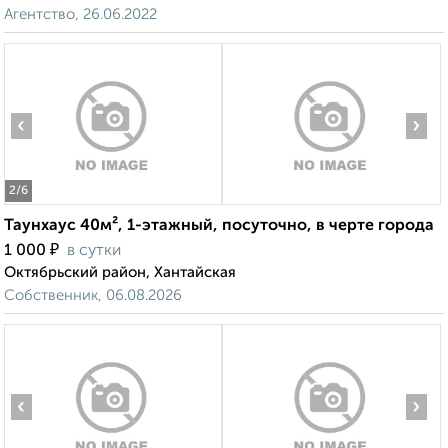
Агентство, 26.06.2022
‹
›
2
/6
Таунхаус 40м², 1-этажный, посуточно, в черте города
₽
1 000
в сутки
Октябрьский район, Хантайская
Собственник, 06.08.2026
‹
›