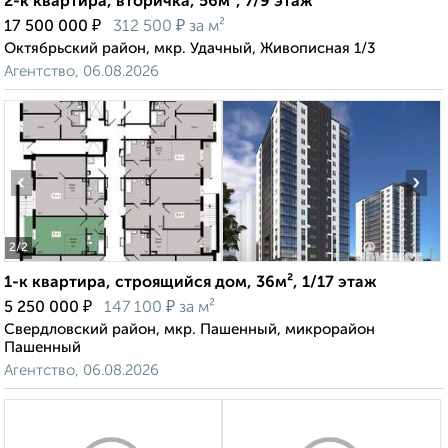
2-к квартира, вторичка, 56м², 7/9 этаж
₽
₽
17 500 000
312 500
за м²
Октябрьский район, мкр. Удачный, Живописная 1/3
Агентство, 06.08.2026
‹
›
2
/2
1-к квартира, строящийся дом, 36м², 1/17 этаж
₽
₽
5 250 000
147 100
за м²
Свердловский район, мкр. Пашенный, микрорайон
Пашенный
Агентство, 06.08.2026