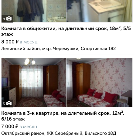
8
Комната в общежитии, на длительный срок, 18м², 5/5
этаж
₽
8 000
в месяц
Ленинский район, мкр. Черемушки, Спортивная 182
3
Комната в 3-к квартире, на длительный срок, 12м²,
6/16 этаж
₽
7 000
в месяц
Октябрьский район, ЖК Серебряный, Вильского 18Д