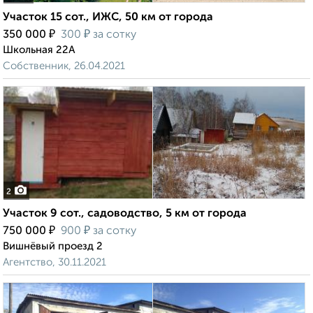
Участок 15 сот., ИЖС, 50 км от города
₽
₽
350 000
300
за сотку
Школьная 22А
Собственник, 26.04.2021
2
Участок 9 сот., садоводство, 5 км от города
₽
₽
750 000
900
за сотку
Вишнёвый проезд 2
Агентство, 30.11.2021