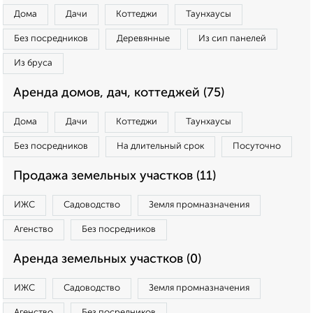
Дома
Дачи
Коттеджи
Таунхаусы
Без посредников
Деревянные
Из сип панелей
Из бруса
Аренда домов, дач, коттеджей (75)
Дома
Дачи
Коттеджи
Таунхаусы
Без посредников
На длительный срок
Посуточно
Продажа земельных участков (11)
ИЖС
Садоводство
Земля промназначения
Агенство
Без посредников
Аренда земельных участков (0)
ИЖС
Садоводство
Земля промназначения
Агенство
Без посредников