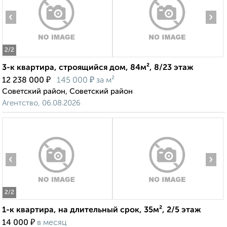
‹
›
2
/2
3-к квартира, строящийся дом, 84м², 8/23 этаж
₽
₽
12 238 000
145 000
за м²
Советский район, Советский район
Агентство, 06.08.2026
‹
›
2
/2
1-к квартира, на длительный срок, 35м², 2/5 этаж
₽
14 000
в месяц