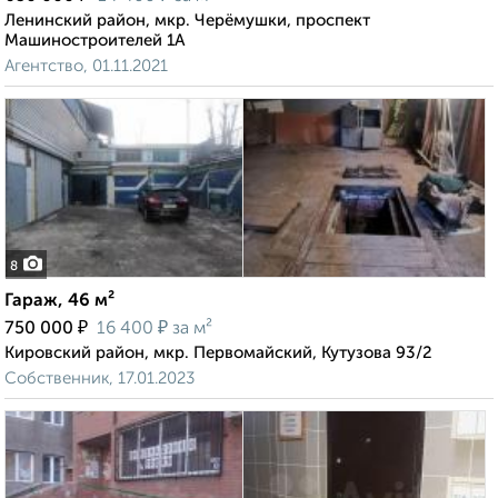
Ленинский район, мкр. Черёмушки, проспект
Машиностроителей 1А
Агентство, 01.11.2021
8
Гараж, 46 м²
₽
₽
750 000
16 400
за м²
Кировский район, мкр. Первомайский, Кутузова 93/2
Собственник, 17.01.2023