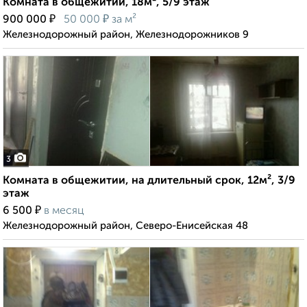
Комната в общежитии, 18м², 5/9 этаж
₽
₽
900 000
50 000
за м²
Железнодорожный район, Железнодорожников 9
3
Комната в общежитии, на длительный срок, 12м², 3/9
этаж
₽
6 500
в месяц
Железнодорожный район, Северо-Енисейская 48