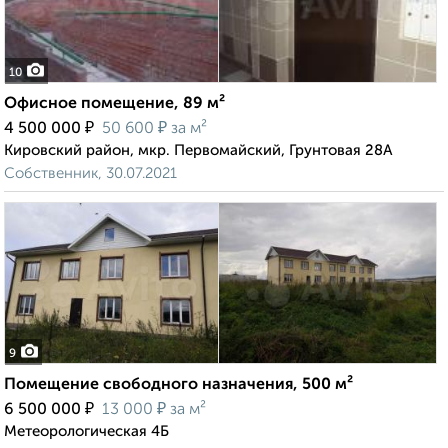
10
Офисное помещение, 89 м²
₽
₽
4 500 000
50 600
за м²
Кировский район, мкр. Первомайский, Грунтовая 28А
Собственник, 30.07.2021
9
Помещение свободного назначения, 500 м²
₽
₽
6 500 000
13 000
за м²
Метеорологическая 4Б