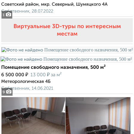
Советский район, мкр. Северный, Шумяцкого 4А
Собственник, 28.07.2022
1
Виртуальные 3D-туры по интересным
местам
Помещение свободного назначения, 500 м²
₽
₽
6 500 000
13 000
за м²
Метеорологическая 4Б
Собственник, 14.06.2021
9