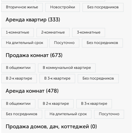
Вторичное жилье
Новостройки
Без посредников
Аренда квартир (333)
1‑комнатные
2‑комнатные
3‑комнатные
На длительный срок
Посуточно
Без посредников
Продажа комнат (673)
В общежитии
В коммунальной квартире
В 2‑к квартире
В 3‑к квартире
Без посредников
Аренда комнат (478)
В общежитии
В 2‑к квартире
В 3‑к квартире
Без посредников
На длительный срок
Посуточно
Продажа домов, дач, коттеджей (0)