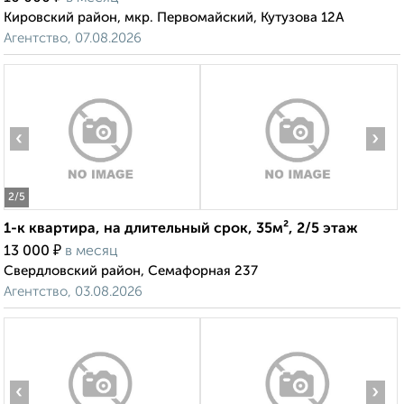
Кировский район, мкр. Первомайский, Кутузова 12А
Агентство, 07.08.2026
‹
›
2
/5
1-к квартира, на длительный срок, 35м², 2/5 этаж
₽
13 000
в месяц
Свердловский район, Семафорная 237
Агентство, 03.08.2026
‹
›