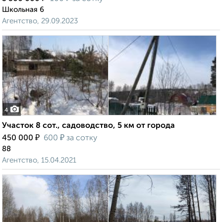
Школьная 6
Агентство, 29.09.2023
4
Участок 8 сот., садоводство, 5 км от города
₽
₽
450 000
600
за сотку
88
Агентство, 15.04.2021