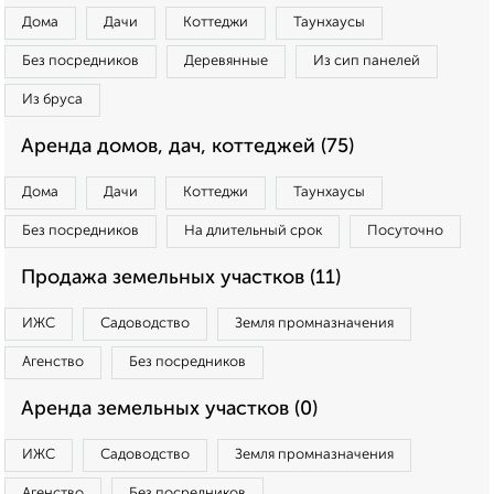
Дома
Дачи
Коттеджи
Таунхаусы
Без посредников
Деревянные
Из сип панелей
Из бруса
Аренда домов, дач, коттеджей (75)
Дома
Дачи
Коттеджи
Таунхаусы
Без посредников
На длительный срок
Посуточно
Продажа земельных участков (11)
ИЖС
Садоводство
Земля промназначения
Агенство
Без посредников
Аренда земельных участков (0)
ИЖС
Садоводство
Земля промназначения
Агенство
Без посредников