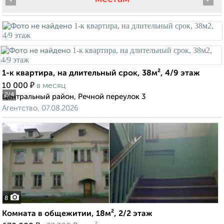
1-к квартира, на длительный срок, 38м², 4/9 этаж
₽
10 000
в месяц
2
/4
Центральный район, Речной переулок 3
Агентство, 07.08.2026
8
Комната в общежитии, 18м², 2/2 этаж