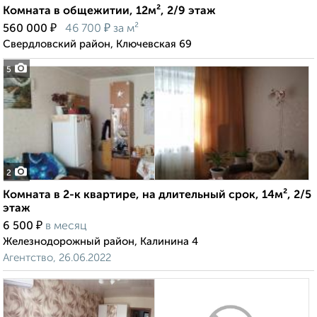
Комната в общежитии, 12м², 2/9 этаж
₽
₽
560 000
46 700
за м²
Свердловский район, Ключевская 69
5
2
Комната в 2-к квартире, на длительный срок, 14м², 2/5
этаж
₽
6 500
в месяц
Железнодорожный район, Калинина 4
Агентство, 26.06.2022