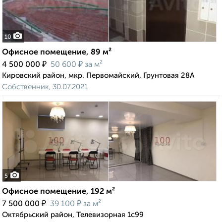
10
Офисное помещение, 89 м²
₽
₽
4 500 000
50 600
за м²
Кировский район, мкр. Первомайский, Грунтовая 28А
Собственник, 30.07.2021
5
Офисное помещение, 192 м²
₽
₽
7 500 000
39 100
за м²
Октябрьский район, Телевизорная 1с99