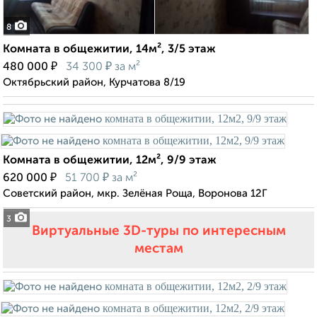
8
Комната в общежитии, 14м², 3/5 этаж
₽
₽
480 000
34 300
за м²
Октябрьский район, Курчатова 8/19
Комната в общежитии, 12м², 9/9 этаж
₽
₽
620 000
51 700
за м²
Советский район, мкр. Зелёная Роща, Воронова 12Г
3
Виртуальные 3D-туры по интересным
местам