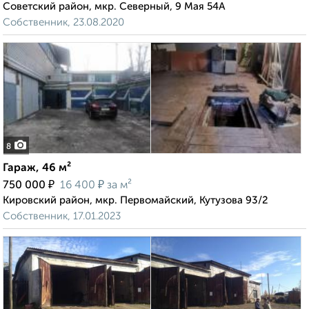
Советский район, мкр. Северный, 9 Мая 54А
Собственник, 23.08.2020
8
Гараж, 46 м²
₽
₽
750 000
16 400
за м²
Кировский район, мкр. Первомайский, Кутузова 93/2
Собственник, 17.01.2023