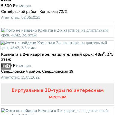
₽
5 500
в месяц
Октябрьский район, Копылова 72/2
Агентство, 02.06.2021
Комната в 2-к квартире, на длительный срок, 48м², 3/5
этаж
₽
5 500
в месяц
5
Свердловский район, Свердловская 19
Агентство, 15.05.2022
Виртуальные 3D-туры по интересным
местам