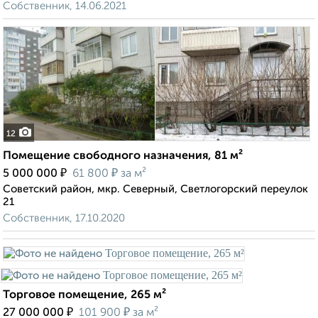
Собственник, 14.06.2021
12
Помещение свободного назначения, 81 м²
₽
₽
5 000 000
61 800
за м²
Советский район, мкр. Северный, Светлогорский переулок
21
Собственник, 17.10.2020
Торговое помещение, 265 м²
₽
₽
27 000 000
101 900
за м²