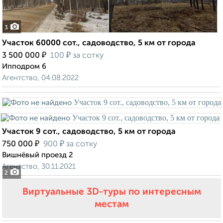
3
Участок 60000 сот., садоводство, 5 км от города
₽
₽
3 500 000
100
за сотку
Ипподром 6
Агентство, 04.08.2022
Участок 9 сот., садоводство, 5 км от города
₽
₽
750 000
900
за сотку
Вишнёвый проезд 2
Агентство, 30.11.2021
2
Виртуальные 3D-туры по интересным
местам