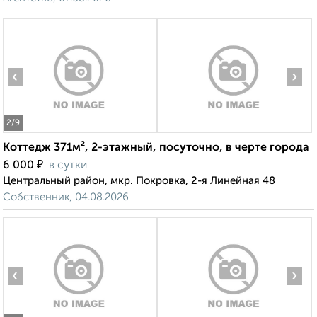
‹
›
2
/9
Коттедж 371м², 2-этажный, посуточно, в черте города
₽
6 000
в сутки
Центральный район, мкр. Покровка, 2-я Линейная 48
Собственник, 04.08.2026
‹
›