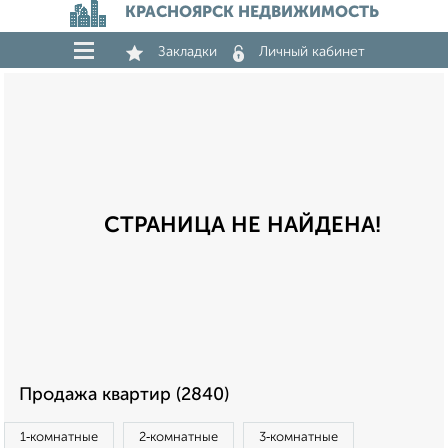
КРАСНОЯРСК НЕДВИЖИМОСТЬ
Закладки
Личный кабинет
СТРАНИЦА НЕ НАЙДЕНА!
Продажа квартир (2840)
1‑комнатные
2‑комнатные
3‑комнатные