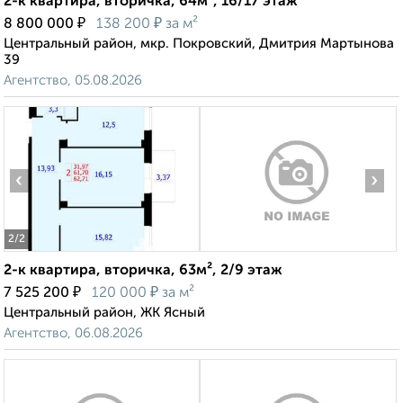
2-к квартира, вторичка, 64м², 16/17 этаж
₽
₽
8 800 000
138 200
за м²
Центральный район, мкр. Покровский, Дмитрия Мартынова
39
Агентство, 05.08.2026
‹
›
2
/2
2-к квартира, вторичка, 63м², 2/9 этаж
₽
₽
7 525 200
120 000
за м²
Центральный район, ЖК Ясный
Агентство, 06.08.2026