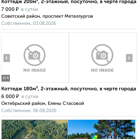
Коттедж 200м², 2-этажный, посуточно, в черте города
₽
7 000
в сутки
Советский район, проспект Металлургов
Собственник, 03.08.2026
‹
›
2
/4
Коттедж 180м², 2-этажный, посуточно, в черте города
₽
6 000
в сутки
Октябрьский район, Елены Стасовой
Собственник, 06.08.2026