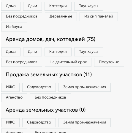
Дома
Дачи
Коттеджи
Таунхаусы
Без посредников
Деревянные
Из сип панелей
Из бруса
Аренда домов, дач, коттеджей (75)
Дома
Дачи
Коттеджи
Таунхаусы
Без посредников
На длительный срок
Посуточно
Продажа земельных участков (11)
ИЖС
Садоводство
Земля промназначения
Агенство
Без посредников
Аренда земельных участков (0)
ИЖС
Садоводство
Земля промназначения
Агенство
Без посредников