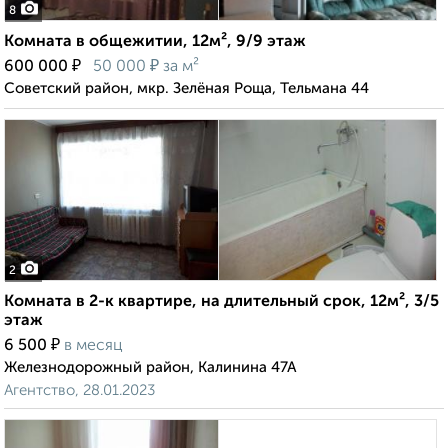
8
Комната в общежитии, 12м², 9/9 этаж
₽
₽
600 000
50 000
за м²
Советский район, мкр. Зелёная Роща, Тельмана 44
2
Комната в 2-к квартире, на длительный срок, 12м², 3/5
этаж
₽
6 500
в месяц
Железнодорожный район, Калинина 47А
Агентство, 28.01.2023