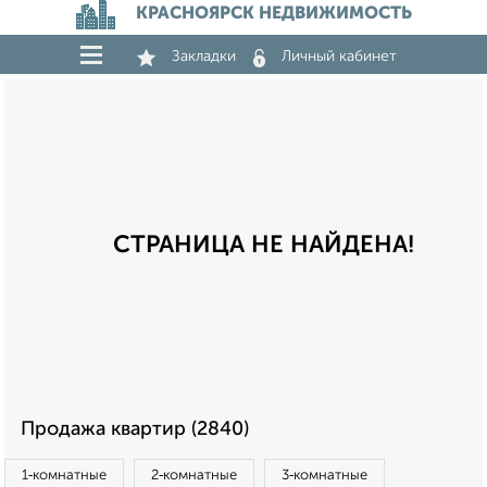
КРАСНОЯРСК НЕДВИЖИМОСТЬ
Закладки
Личный кабинет
СТРАНИЦА НЕ НАЙДЕНА!
Продажа квартир (2840)
1‑комнатные
2‑комнатные
3‑комнатные