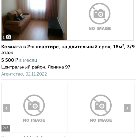
1
Комната в 2-к квартире, на длительный срок, 18м², 3/9
этаж
₽
5 500
в месяц
Центральный район, Ленина 97
Агентство, 02.11.2022
‹
›
2
/5