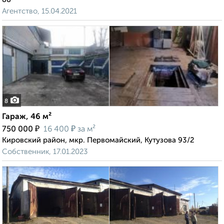
Агентство, 15.04.2021
8
Гараж, 46 м²
₽
₽
750 000
16 400
за м²
Кировский район, мкр. Первомайский, Кутузова 93/2
Собственник, 17.01.2023