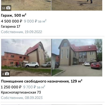
10
Гараж, 500 м²
₽
₽
4 500 000
9 000
за м²
Гагарина 17
Собственник, 19.09.2022
4
Помещение свободного назначения, 129 м²
₽
₽
1 250 000
9 700
за м²
Краснопартизанская 73
Собственник, 08.09.2023