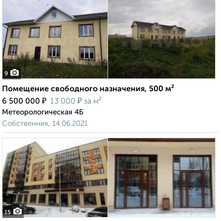
9
Помещение свободного назначения, 500 м²
₽
₽
6 500 000
13 000
за м²
Метеорологическая 4Б
Собственник, 14.06.2021
15