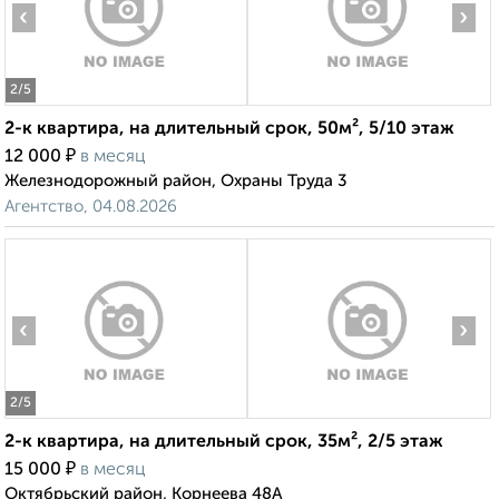
‹
›
2
/5
2-к квартира, на длительный срок, 50м², 5/10 этаж
₽
12 000
в месяц
Железнодорожный район, Охраны Труда 3
Агентство, 04.08.2026
‹
›
2
/5
2-к квартира, на длительный срок, 35м², 2/5 этаж
₽
15 000
в месяц
Октябрьский район, Корнеева 48А