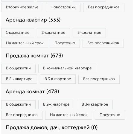
Вторичное жилье
Новостройки
Без посредников
Аренда квартир (333)
1‑комнатные
2‑комнатные
3‑комнатные
На длительный срок
Посуточно
Без посредников
Продажа комнат (673)
В общежитии
В коммунальной квартире
В 2‑к квартире
В 3‑к квартире
Без посредников
Аренда комнат (478)
В общежитии
В 2‑к квартире
В 3‑к квартире
Без посредников
На длительный срок
Посуточно
Продажа домов, дач, коттеджей (0)