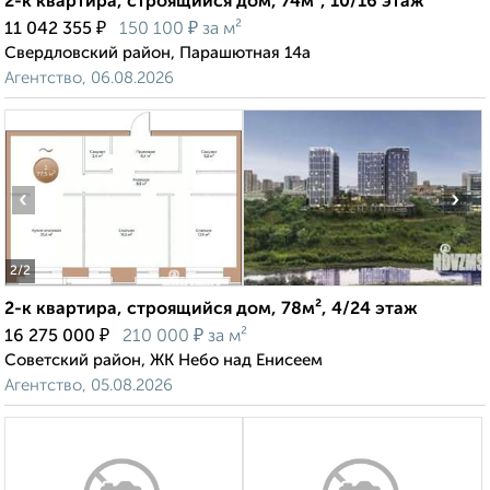
2-к квартира, строящийся дом, 74м², 10/16 этаж
₽
₽
11 042 355
150 100
за м²
Свердловский район, Парашютная 14а
Агентство, 06.08.2026
‹
›
2
/2
2-к квартира, строящийся дом, 78м², 4/24 этаж
₽
₽
16 275 000
210 000
за м²
Советский район, ЖК Небо над Енисеем
Агентство, 05.08.2026