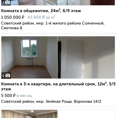
7
Комната в общежитии, 24м², 6/9 этаж
₽
₽
1 050 000
43 800
за м²
Советский район, мкр. 1-й жилого района Солнечный,
Светлова 8
8
Комната в 3-к квартире, на длительный срок, 12м², 5/5
этаж
₽
5 500
в месяц
Советский район, мкр. Зелёная Роща, Воронова 14/2