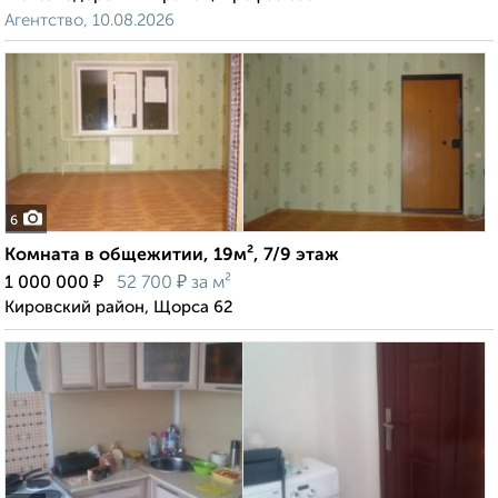
Агентство, 10.08.2026
6
Комната в общежитии, 19м², 7/9 этаж
₽
₽
1 000 000
52 700
за м²
Кировский район, Щорса 62