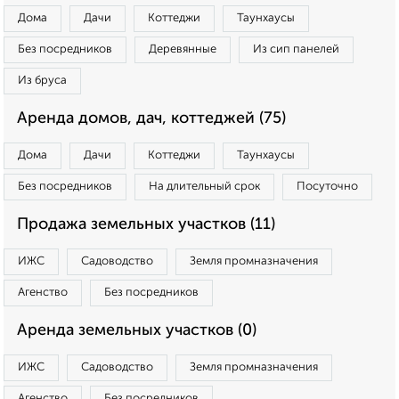
Дома
Дачи
Коттеджи
Таунхаусы
Без посредников
Деревянные
Из сип панелей
Из бруса
Аренда домов, дач, коттеджей (75)
Дома
Дачи
Коттеджи
Таунхаусы
Без посредников
На длительный срок
Посуточно
Продажа земельных участков (11)
ИЖС
Садоводство
Земля промназначения
Агенство
Без посредников
Аренда земельных участков (0)
ИЖС
Садоводство
Земля промназначения
Агенство
Без посредников