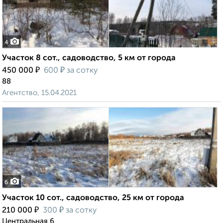
4
Участок 8 сот., садоводство, 5 км от города
₽
₽
450 000
600
за сотку
88
Агентство, 15.04.2021
6
Участок 10 сот., садоводство, 25 км от города
₽
₽
210 000
300
за сотку
Центральная 6