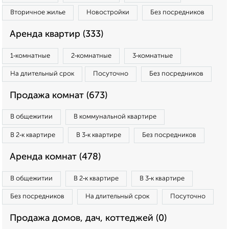
Вторичное жилье
Новостройки
Без посредников
Аренда квартир (333)
1‑комнатные
2‑комнатные
3‑комнатные
На длительный срок
Посуточно
Без посредников
Продажа комнат (673)
В общежитии
В коммунальной квартире
В 2‑к квартире
В 3‑к квартире
Без посредников
Аренда комнат (478)
В общежитии
В 2‑к квартире
В 3‑к квартире
Без посредников
На длительный срок
Посуточно
Продажа домов, дач, коттеджей (0)