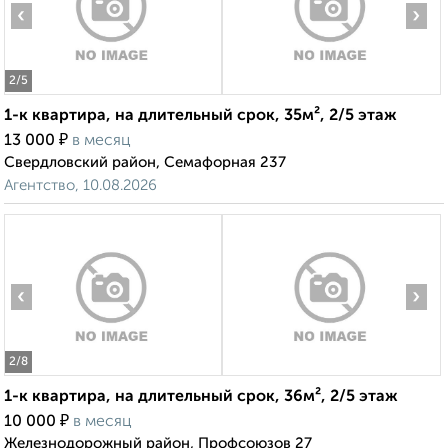
‹
›
2
/5
1-к квартира, на длительный срок, 35м², 2/5 этаж
₽
13 000
в месяц
Свердловский район, Семафорная 237
Агентство, 10.08.2026
‹
›
2
/8
1-к квартира, на длительный срок, 36м², 2/5 этаж
₽
10 000
в месяц
Железнодорожный район, Профсоюзов 27