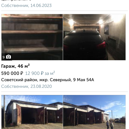
Собственник, 14.06.2023
9
Гараж, 46 м²
₽
₽
590 000
12 900
за м²
Советский район, мкр. Северный, 9 Мая 54А
Собственник, 23.08.2020