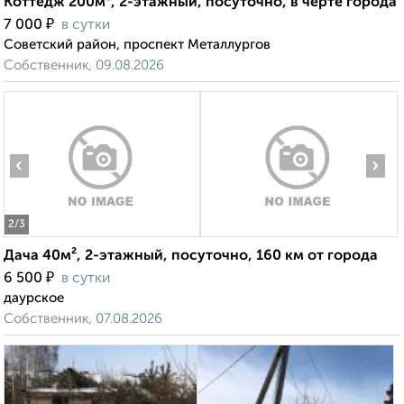
Коттедж 200м², 2-этажный, посуточно, в черте города
₽
7 000
в сутки
Советский район, проспект Металлургов
Собственник, 09.08.2026
‹
›
2
/3
Дача 40м², 2-этажный, посуточно, 160 км от города
₽
6 500
в сутки
даурское
Собственник, 07.08.2026