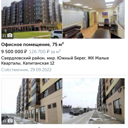
11
Офисное помещение, 75 м²
₽
₽
9 500 000
126 700
за м²
Свердловский район, мкр. Южный Берег, ЖК Малые
Кварталы, Капитанская 12
Собственник, 29.09.2022
15