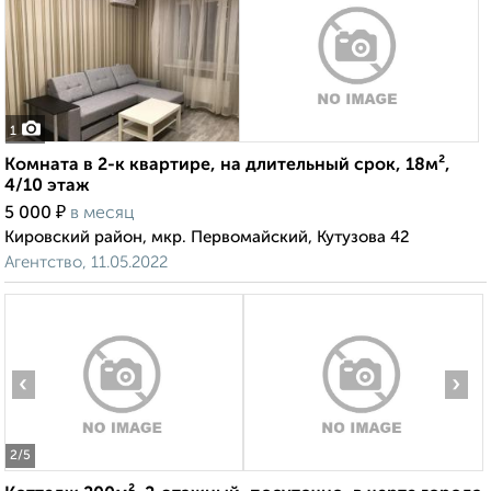
1
Комната в 2-к квартире, на длительный срок, 18м²,
4/10 этаж
₽
5 000
в месяц
Кировский район, мкр. Первомайский, Кутузова 42
Агентство, 11.05.2022
‹
›
2
/5