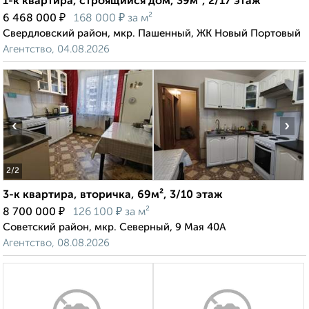
1-к квартира, строящийся дом, 39м², 2/17 этаж
₽
₽
6 468 000
168 000
за м²
Свердловский район, мкр. Пашенный, ЖК Новый Портовый
Агентство, 04.08.2026
‹
›
2
/2
3-к квартира, вторичка, 69м², 3/10 этаж
₽
₽
8 700 000
126 100
за м²
Советский район, мкр. Северный, 9 Мая 40А
Агентство, 08.08.2026