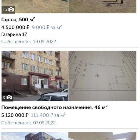
10
Гараж, 500 м²
₽
₽
4 500 000
9 000
за м²
Гагарина 17
Собственник, 19.09.2022
3
Помещение свободного назначения, 46 м²
₽
₽
5 120 000
111 400
за м²
Собственник, 07.05.2022