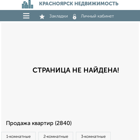
КРАСНОЯРСК НЕДВИЖИМОСТЬ
Закладки
Личный кабинет
СТРАНИЦА НЕ НАЙДЕНА!
Продажа квартир (2840)
1‑комнатные
2‑комнатные
3‑комнатные