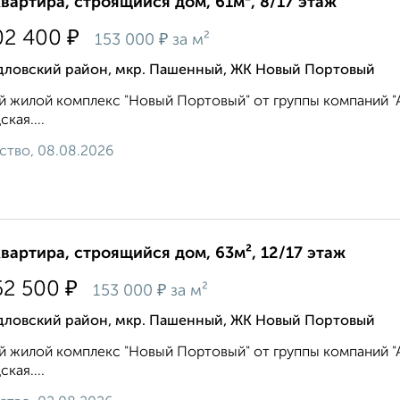
квартира, строящийся дом, 61м², 8/17 этаж
₽
02 400
₽
153 000
за м²
дловский район, мкр. Пашенный, ЖК Новый Портовый
 жилой комплекс "Новый Портовый" от группы компаний "Ар
кая....
ство, 08.08.2026
квартира, строящийся дом, 63м², 12/17 этаж
₽
62 500
₽
153 000
за м²
дловский район, мкр. Пашенный, ЖК Новый Портовый
 жилой комплекс "Новый Портовый" от группы компаний "Ар
кая....