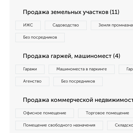
Продажа земельных участков (11)
ИЖС
Садоводство
Земля промназна
Без посредников
Продажа гаржей, машиномест (4)
Гаражи
Машиноместа в паркинге
Га
Агенство
Без посредников
Продажа коммерческой недвижимост
Офисное помещение
Торговое помещение
Помещение свободного назначения
Складск