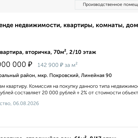
Производственное помещ
ренде недвижимости, квартиры, комнаты, до
квартира, вторичка, 70м², 2/10 этаж
₽
000 000
₽
142 900
за м²
ральный район, мкр. Покровский, Линейная 90
м квартиру. Комиссия на покупку данного типа недвижимо
ублей составляет 20 000 рублей + 2% от стоимости объекта
ство, 06.08.2026