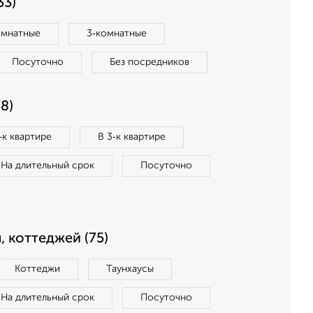
33)
омнатные
3‑комнатные
Посуточно
Без посредников
8)
‑к квартире
В 3‑к квартире
На длительный срок
Посуточно
, коттеджей (75)
Коттеджи
Таунхаусы
На длительный срок
Посуточно