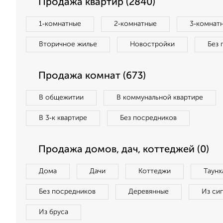
Продажа квартир (2840)
1‑комнатные
2‑комнатные
3‑комнат
Вторичное жилье
Новостройки
Без 
Продажа комнат (673)
В общежитии
В коммунальной квартире
В 3‑к квартире
Без посредников
Продажа домов, дач, коттеджей (0)
Дома
Дачи
Коттеджи
Таунх
Без посредников
Деревянные
Из си
Из бруса