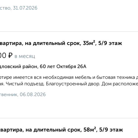
ство, 31.07.2026
квартира, на длительный срок, 35м², 5/9 этаж
₽
00
в месяц
ловский район, 60 лет Октября 26А
ртире имеется вся необходимая мебель и бытовая техника 
я. Чистый подъезд. Благоустроенный двор. Дом расположен
венник, 06.08.2026
квартира, на длительный срок, 58м², 5/9 этаж