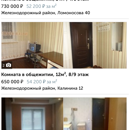
₽
₽
730 000
52 200
за м²
Железнодорожный район, Ломоносова 40
2
Комната в общежитии, 12м², 8/9 этаж
₽
₽
650 000
54 200
за м²
Железнодорожный район, Калинина 12