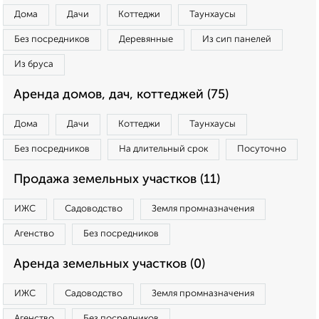
Дома
Дачи
Коттеджи
Таунхаусы
Без посредников
Деревянные
Из сип панелей
Из бруса
Аренда домов, дач, коттеджей (75)
Дома
Дачи
Коттеджи
Таунхаусы
Без посредников
На длительный срок
Посуточно
Продажа земельных участков (11)
ИЖС
Садоводство
Земля промназначения
Агенство
Без посредников
Аренда земельных участков (0)
ИЖС
Садоводство
Земля промназначения
Агенство
Без посредников