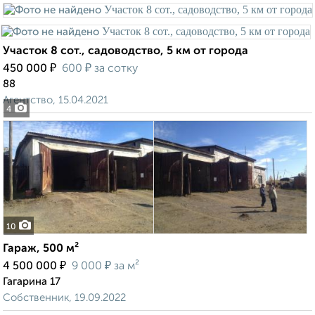
Участок 8 сот., садоводство, 5 км от города
₽
₽
450 000
600
за сотку
88
Агентство, 15.04.2021
4
10
Гараж, 500 м²
₽
₽
4 500 000
9 000
за м²
Гагарина 17
Собственник, 19.09.2022