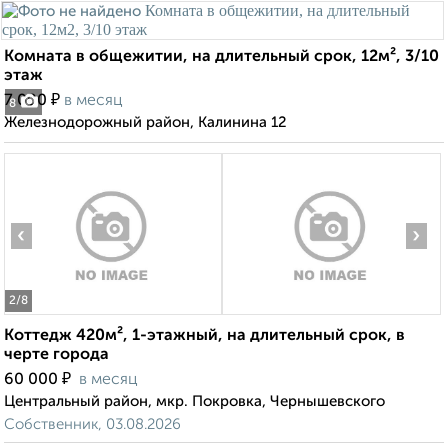
Комната в общежитии, на длительный срок, 12м², 3/10
этаж
₽
7 000
в месяц
8
Железнодорожный район, Калинина 12
‹
›
2
/8
Коттедж 420м², 1-этажный, на длительный срок, в
черте города
₽
60 000
в месяц
Центральный район, мкр. Покровка, Чернышевского
Собственник, 03.08.2026