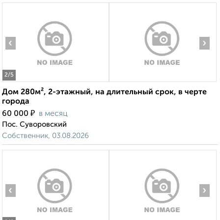
‹
›
2
/5
Дом 280м², 2-этажный, на длительный срок, в черте
города
₽
60 000
в месяц
Пос. Суворовский
Собственник, 03.08.2026
‹
›