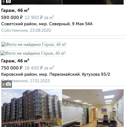
9
Гараж, 46 м²
₽
₽
590 000
12 900
за м²
Советский район, мкр. Северный, 9 Мая 54А
Собственник, 23.08.2020
Гараж, 46 м²
₽
₽
750 000
16 400
за м²
Кировский район, мкр. Первомайский, Кутузова 93/2
Собственник, 17.01.2023
8