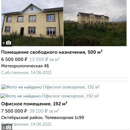
9
Помещение свободного назначения, 500 м²
₽
₽
6 500 000
13 000
за м²
Метеорологическая 4Б
Собственник, 14.06.2021
Офисное помещение, 192 м²
₽
₽
7 500 000
39 100
за м²
Октябрьский район, Телевизорная 1с99
Собственник, 14.06.2021
5