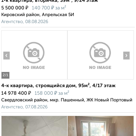
1-к квартира, вторичка, 39м², 9/24 этаж
₽
₽
5 500 000
140 700
за м²
Кировский район, Апрельская 5И
Агентство, 08.08.2026
‹
›
2
/1
4-к квартира, строящийся дом, 95м², 4/17 этаж
₽
₽
14 978 400
158 000
за м²
Свердловский район, мкр. Пашенный, ЖК Новый Портовый
Агентство, 07.08.2026