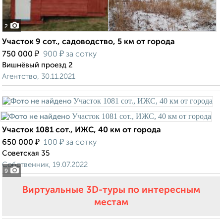
2
Участок 9 сот., садоводство, 5 км от города
₽
₽
750 000
900
за сотку
Вишнёвый проезд 2
Агентство, 30.11.2021
Участок 1081 сот., ИЖС, 40 км от города
₽
₽
650 000
100
за сотку
Советская 35
Собственник, 19.07.2022
9
Виртуальные 3D-туры по интересным
местам