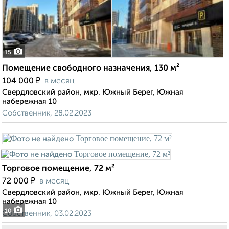
15
Помещение свободного назначения, 130 м²
₽
104 000
в месяц
Свердловский район, мкр. Южный Берег, Южная
набережная 10
Собственник, 28.02.2023
Торговое помещение, 72 м²
₽
72 000
в месяц
Свердловский район, мкр. Южный Берег, Южная
набережная 10
10
Собственник, 03.02.2023