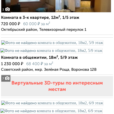
3
Комната в 3-к квартире, 12м², 1/5 этаж
₽
₽
720 000
60 000
за м²
Октябрьский район, Телевизорный переулок 1
Комната в общежитии, 18м², 5/9 этаж
₽
₽
1 230 000
68 400
за м²
Советский район, мкр. Зелёная Роща, Воронова 12В
7
Виртуальные 3D-туры по интересным
местам