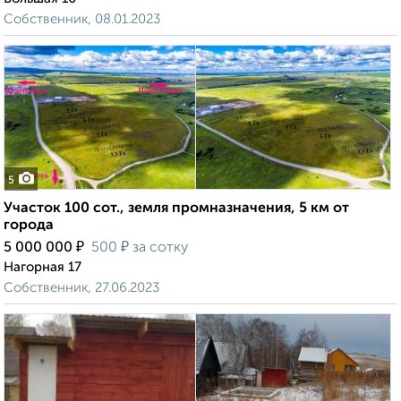
Собственник, 08.01.2023
5
Участок 100 сот., земля промназначения, 5 км от
города
₽
₽
5 000 000
500
за сотку
Нагорная 17
Собственник, 27.06.2023