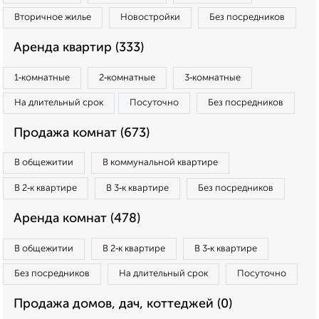
Вторичное жилье
Новостройки
Без посредников
Аренда квартир (333)
1‑комнатные
2‑комнатные
3‑комнатные
На длительный срок
Посуточно
Без посредников
Продажа комнат (673)
В общежитии
В коммунальной квартире
В 2‑к квартире
В 3‑к квартире
Без посредников
Аренда комнат (478)
В общежитии
В 2‑к квартире
В 3‑к квартире
Без посредников
На длительный срок
Посуточно
Продажа домов, дач, коттеджей (0)