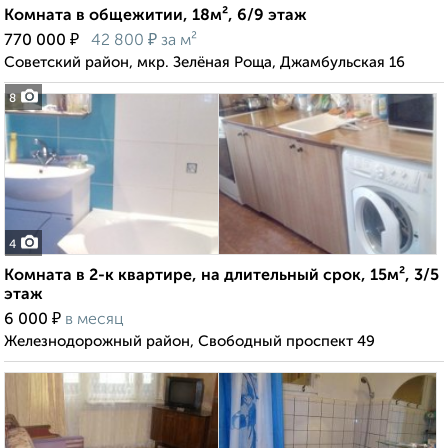
Комната в общежитии, 18м², 6/9 этаж
₽
₽
770 000
42 800
за м²
Советский район, мкр. Зелёная Роща, Джамбульская 16
8
4
Комната в 2-к квартире, на длительный срок, 15м², 3/5
этаж
₽
6 000
в месяц
Железнодорожный район, Свободный проспект 49