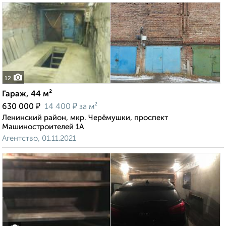
12
Гараж, 44 м²
₽
₽
630 000
14 400
за м²
Ленинский район, мкр. Черёмушки, проспект
Машиностроителей 1А
Агентство, 01.11.2021