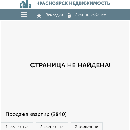
КРАСНОЯРСК НЕДВИЖИМОСТЬ
Закладки
Личный кабинет
СТРАНИЦА НЕ НАЙДЕНА!
Продажа квартир (2840)
1‑комнатные
2‑комнатные
3‑комнатные