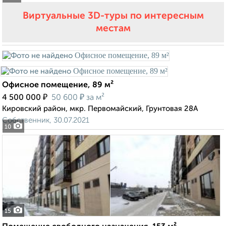
Виртуальные 3D-туры по интересным
местам
Офисное помещение, 89 м²
₽
₽
4 500 000
50 600
за м²
Кировский район, мкр. Первомайский, Грунтовая 28А
Собственник, 30.07.2021
10
15