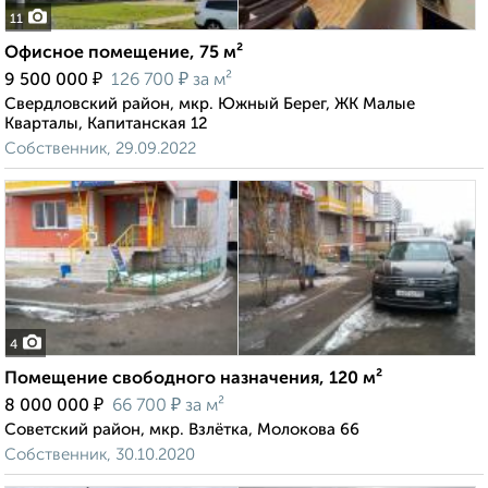
11
Офисное помещение, 75 м²
₽
₽
9 500 000
126 700
за м²
Свердловский район, мкр. Южный Берег, ЖК Малые
Кварталы, Капитанская 12
Собственник, 29.09.2022
4
Помещение свободного назначения, 120 м²
₽
₽
8 000 000
66 700
за м²
Советский район, мкр. Взлётка, Молокова 66
Собственник, 30.10.2020