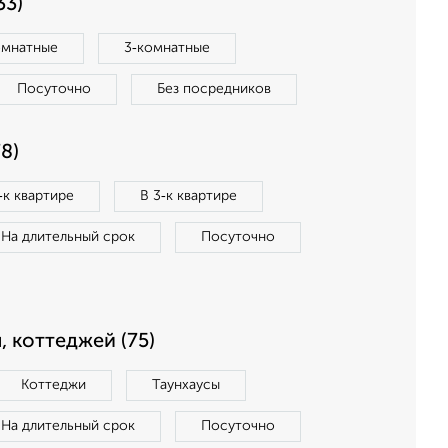
33)
омнатные
3‑комнатные
Посуточно
Без посредников
8)
‑к квартире
В 3‑к квартире
На длительный срок
Посуточно
, коттеджей (75)
Коттеджи
Таунхаусы
На длительный срок
Посуточно