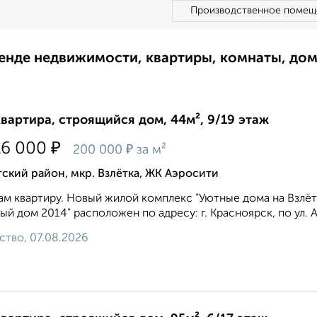
Производственное помещ
ренде недвижимости, квартиры, комнаты, до
квартира, строящийся дом, 44м², 9/19 этаж
₽
16 000
₽
200 000
за м²
ский район, мкр. Взлётка, ЖК Аэросити
м квартиру. Новый жилой комплекс "Уютные дома на Взлё
ый дом 2014" расположен по адресу: г. Красноярск, по ул. А
ство, 07.08.2026