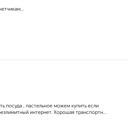
етчикам...
ть посуда , пастельное можем купить если
безлимитный интернет. Хорошая транспортн...