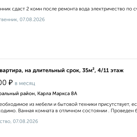
нник сдаст 2 комн после ремонта вода электричество по сч
венник, 07.08.2026
квартира, на длительный срок, 35м², 4/11 этаж
₽
00
в месяц
ральный район, Карла Маркса 8А
еобходимое из мебели и бытовой техники присутствует, ес
одимо. Ванная комната в отличном состоянии . Проведен 
ство, 07.08.2026