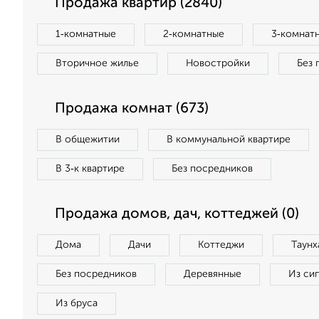
Продажа квартир (2840)
1‑комнатные
2‑комнатные
3‑комнат
Вторичное жилье
Новостройки
Без 
Продажа комнат (673)
В общежитии
В коммунальной квартире
В 3‑к квартире
Без посредников
Продажа домов, дач, коттеджей (0)
Дома
Дачи
Коттеджи
Таунх
Без посредников
Деревянные
Из си
Из бруса