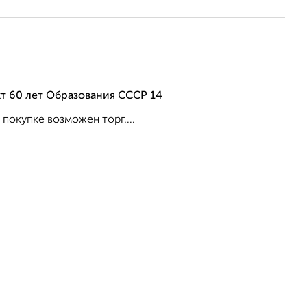
т 60 лет Образования СССР 14
покупке возможен торг....