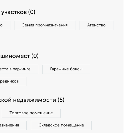
участков (0)
во
Земля промназначения
Агенство
ашиномест (0)
ста в паркинге
Гаражные боксы
средников
кой недвижимости (5)
Торговое помещение
азначения
Складское помещение