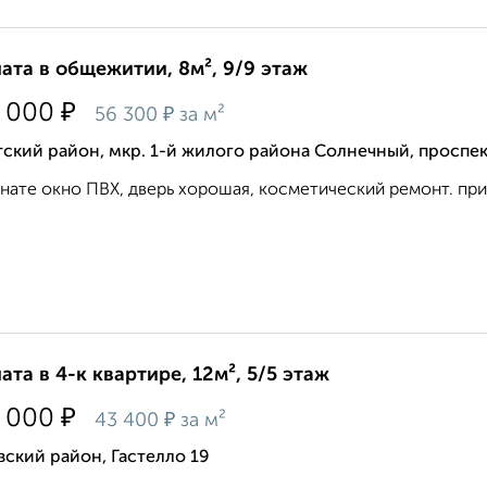
ата в общежитии, 8м², 9/9 этаж
₽
 000
₽
56 300
за м²
ский район, мкр. 1-й жилого района Солнечный, проспек
нате окно ПВХ, дверь хорошая, косметический ремонт. при 
ата в 4-к квартире, 12м², 5/5 этаж
₽
 000
₽
43 400
за м²
ский район, Гастелло 19