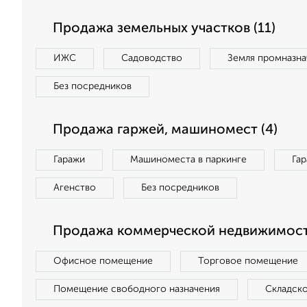
Продажа земельных участков (11)
ИЖС
Садоводство
Земля промназна
Без посредников
Продажа гаржей, машиномест (4)
Гаражи
Машиноместа в паркинге
Га
Агенство
Без посредников
Продажа коммерческой недвижимост
Офисное помещение
Торговое помещение
Помещение свободного назначения
Складск