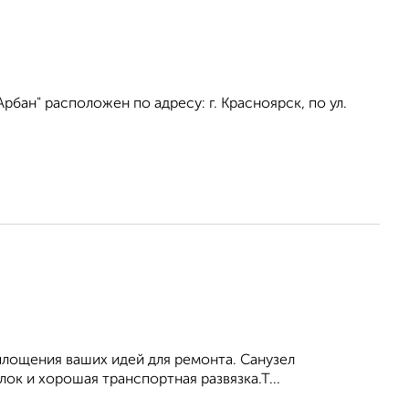
бан" расположен по адресу: г. Красноярск, по ул.
площения ваших идей для ремонта. Санузел
лок и хорошая транспортная развязка.Т...