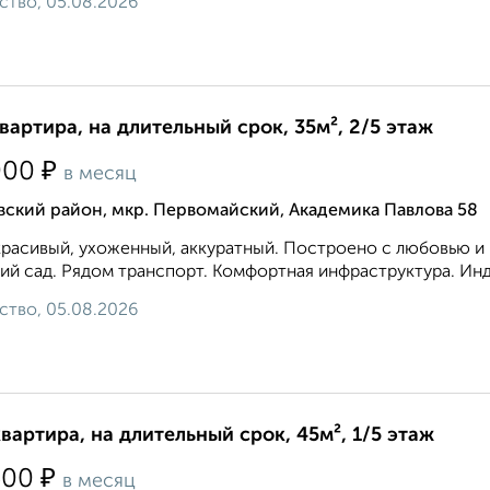
ство, 05.08.2026
квартира, на длительный срок, 35м², 2/5 этаж
₽
000
в месяц
ский район, мкр. Первомайский, Академика Павлова 58
расивый, ухоженный, аккуратный. Построено с любовью и к
ий сад. Рядом транспорт. Комфортная инфраструктура. Инд
ство, 05.08.2026
квартира, на длительный срок, 45м², 1/5 этаж
₽
500
в месяц