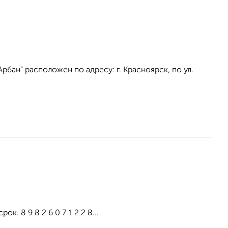
бан" расположен по адресу: г. Красноярск, по ул.
к. 8 9 8 2 6 0 7 1 2 2 8...