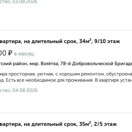
ство, 03.08.2026
квартира, на длительный срок, 34м², 9/10 этаж
₽
00
в месяц
ский район, мкр. Взлётка, 78-й Добровольческой Бригад
ира просторная, уютная, с хорошим ремонтом, обустроена
д. Есть все необходимое для проживания. В квартире устан
ство, 04.08.2026
квартира, на длительный срок, 35м², 2/5 этаж