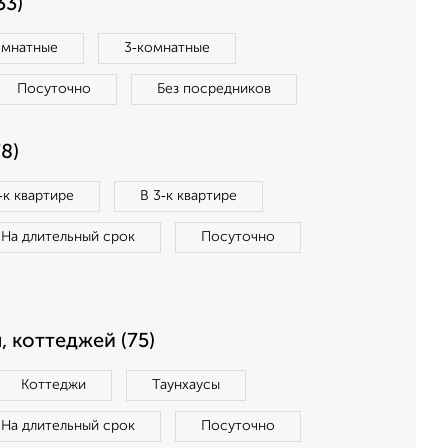
33)
омнатные
3‑комнатные
Посуточно
Без посредников
8)
‑к квартире
В 3‑к квартире
На длительный срок
Посуточно
, коттеджей (75)
Коттеджи
Таунхаусы
На длительный срок
Посуточно