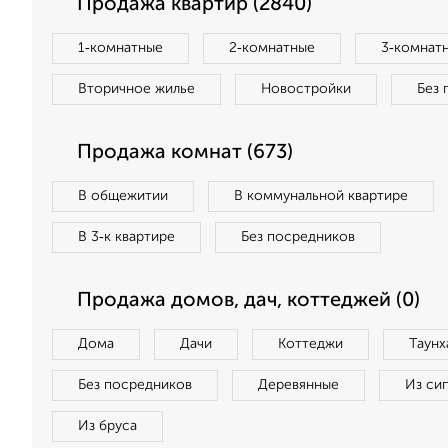
Продажа квартир (2840)
1‑комнатные
2‑комнатные
3‑комнат
Вторичное жилье
Новостройки
Без 
Продажа комнат (673)
В общежитии
В коммунальной квартире
В 3‑к квартире
Без посредников
Продажа домов, дач, коттеджей (0)
Дома
Дачи
Коттеджи
Таунх
Без посредников
Деревянные
Из си
Из бруса