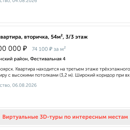
ство, 04.08.2026
квартира, вторичка, 54м², 3/3 этаж
₽
00 000
₽
74 100
за м²
нский район, Фестивальная 4
оярск. Квартира находится на третьем этаже трёхэтажного
иру с высокими потолками (3,2 м). Широкий коридор при вх
ство, 06.08.2026
Виртуальные 3D-туры по интересным местам