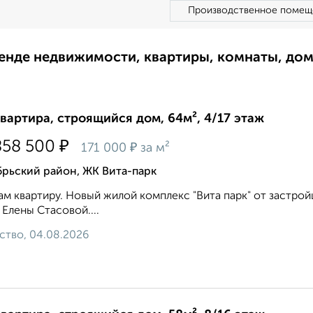
Производственное помещ
ренде недвижимости, квартиры, комнаты, до
квартира, строящийся дом, 64м², 4/17 этаж
₽
858 500
₽
171 000
за м²
брьский район, ЖК Вита-парк
м квартиру. Новый жилой комплекс "Вита парк" от застройщ
 Елены Стасовой....
ство, 04.08.2026