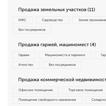
Продажа земельных участков (11)
ИЖС
Садоводство
Земля промназна
Без посредников
Продажа гаржей, машиномест (4)
Гаражи
Машиноместа в паркинге
Га
Агенство
Без посредников
Продажа коммерческой недвижимост
Офисное помещение
Торговое помещение
Помещение свободного назначения
Складск