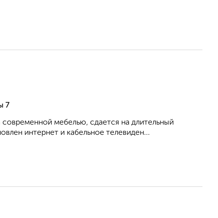
ы 7
 современной мебелью, сдается на длительный
овлен интернет и кабельное телевиден...