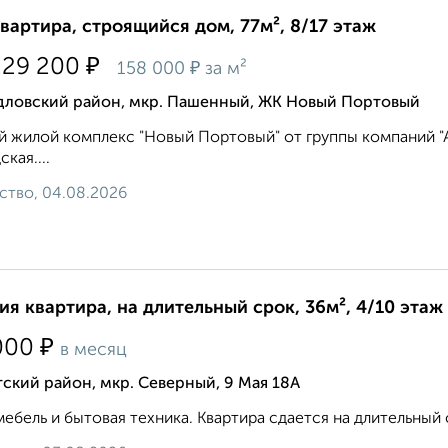
квартира, строящийся дом, 77м², 8/17 этаж
₽
229 200
₽
158 000
за м²
дловский район, мкр. Пашенный, ЖК Новый Портовый
 жилой комплекс "Новый Портовый" от группы компаний "Ар
кая....
ство, 04.08.2026
ия квартира, на длительный срок, 36м², 4/10 этаж
₽
000
в месяц
ский район, мкр. Северный, 9 Мая 18А
мебель и бытовая техника. Квартира сдается на длительный сро