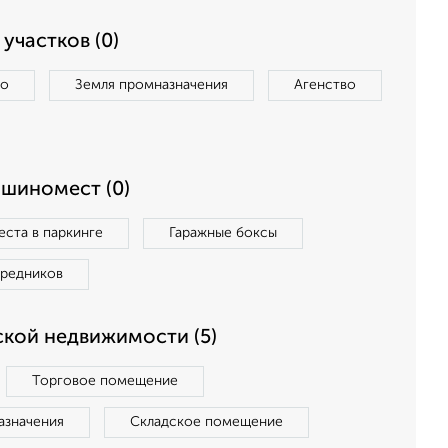
участков (0)
во
Земля промназначения
Агенство
ашиномест (0)
ста в паркинге
Гаражные боксы
средников
кой недвижимости (5)
Торговое помещение
азначения
Складское помещение