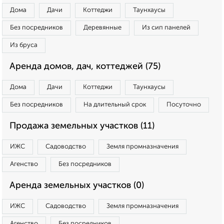
Дома
Дачи
Коттеджи
Таунхаусы
Без посредников
Деревянные
Из сип панелей
Из бруса
Аренда домов, дач, коттеджей (75)
Дома
Дачи
Коттеджи
Таунхаусы
Без посредников
На длительный срок
Посуточно
Продажа земельных участков (11)
ИЖС
Садоводство
Земля промназначения
Агенство
Без посредников
Аренда земельных участков (0)
ИЖС
Садоводство
Земля промназначения
Агенство
Без посредников