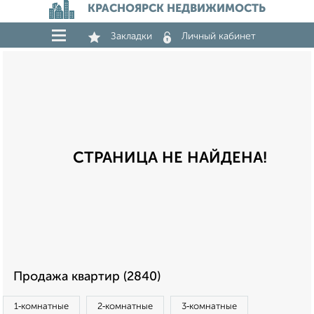
КРАСНОЯРСК НЕДВИЖИМОСТЬ
Закладки
Личный кабинет
СТРАНИЦА НЕ НАЙДЕНА!
Продажа квартир (2840)
1‑комнатные
2‑комнатные
3‑комнатные