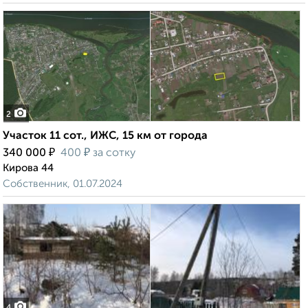
2
Участок 11 сот., ИЖС, 15 км от города
₽
₽
340 000
400
за сотку
Кирова 44
Собственник, 01.07.2024