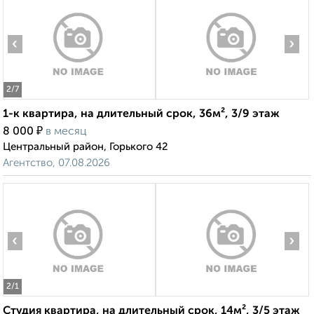
‹
›
2
/7
1-к квартира, на длительный срок, 36м², 3/9 этаж
₽
8 000
в месяц
Центральный район, Горького 42
Агентство, 07.08.2026
‹
›
2
/1
Студия квартира, на длительный срок, 14м², 3/5 этаж