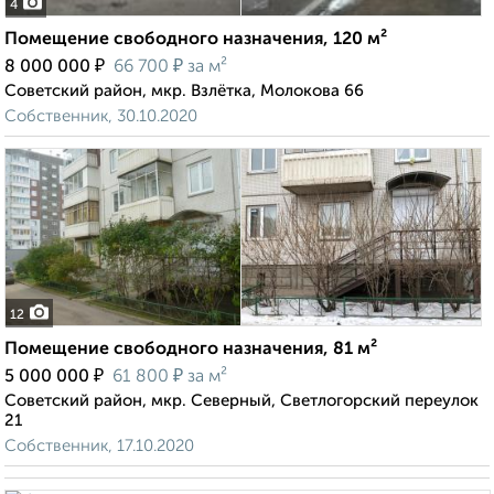
4
Помещение свободного назначения, 120 м²
₽
₽
8 000 000
66 700
за м²
Советский район, мкр. Взлётка, Молокова 66
Собственник, 30.10.2020
12
Помещение свободного назначения, 81 м²
₽
₽
5 000 000
61 800
за м²
Советский район, мкр. Северный, Светлогорский переулок
21
Собственник, 17.10.2020