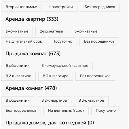
Вторичное жилье
Новостройки
Без посредников
Аренда квартир (333)
1‑комнатные
2‑комнатные
3‑комнатные
На длительный срок
Посуточно
Без посредников
Продажа комнат (673)
В общежитии
В коммунальной квартире
В 2‑к квартире
В 3‑к квартире
Без посредников
Аренда комнат (478)
В общежитии
В 2‑к квартире
В 3‑к квартире
Без посредников
На длительный срок
Посуточно
Продажа домов, дач, коттеджей (0)