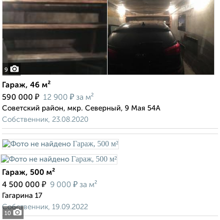
9
Гараж, 46 м²
₽
₽
590 000
12 900
за м²
Советский район, мкр. Северный, 9 Мая 54А
Собственник, 23.08.2020
Гараж, 500 м²
₽
₽
4 500 000
9 000
за м²
Гагарина 17
Собственник, 19.09.2022
10