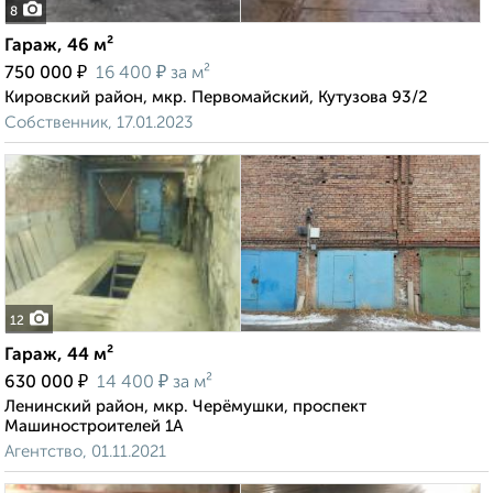
8
Гараж, 46 м²
₽
₽
750 000
16 400
за м²
Кировский район, мкр. Первомайский, Кутузова 93/2
Собственник, 17.01.2023
12
Гараж, 44 м²
₽
₽
630 000
14 400
за м²
Ленинский район, мкр. Черёмушки, проспект
Машиностроителей 1А
Агентство, 01.11.2021