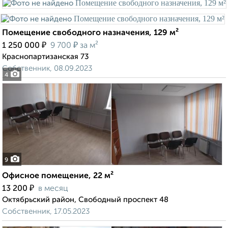
Помещение свободного назначения, 129 м²
₽
₽
1 250 000
9 700
за м²
Краснопартизанская 73
Собственник, 08.09.2023
4
9
Офисное помещение, 22 м²
₽
13 200
в месяц
Октябрьский район, Свободный проспект 48
Собственник, 17.05.2023