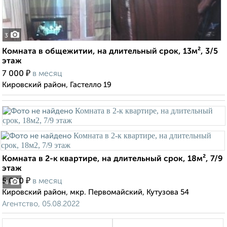
3
Комната в общежитии, на длительный срок, 13м², 3/5
этаж
₽
7 000
в месяц
Кировский район, Гастелло 19
Комната в 2-к квартире, на длительный срок, 18м², 7/9
этаж
₽
5 000
в месяц
4
Кировский район, мкр. Первомайский, Кутузова 54
Агентство, 05.08.2022