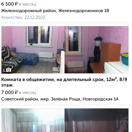
₽
6 500
в месяц
Железнодорожный район, Железнодорожников 18
Агентство, 22.12.2022
3
Комната в общежитии, на длительный срок, 12м², 8/9
этаж
₽
7 000
в месяц
Советский район, мкр. Зелёная Роща, Новгородская 1А