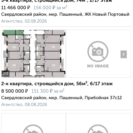
3-к квартира, строящийся дом, 74м², 2/17 этаж
₽
₽
11 466 000
156 000
за м²
Свердловский район, мкр. Пашенный, ЖК Новый Портовый
Агентство, 02.08.2026
‹
›
2
/2
2-к квартира, строящийся дом, 56м², 6/17 этаж
₽
₽
8 500 000
151 300
за м²
Свердловский район, мкр. Пашенный, Прибойная 37с12
Агентство, 08.08.2026