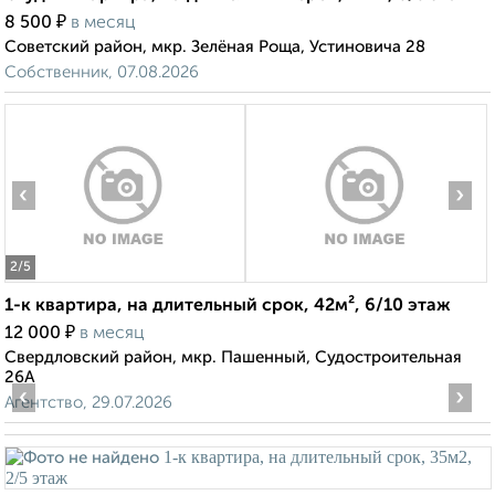
₽
8 500
в месяц
Советский район, мкр. Зелёная Роща, Устиновича 28
Собственник, 07.08.2026
‹
›
2
/5
1-к квартира, на длительный срок, 42м², 6/10 этаж
₽
12 000
в месяц
Свердловский район, мкр. Пашенный, Судостроительная
26А
‹
›
Агентство, 29.07.2026