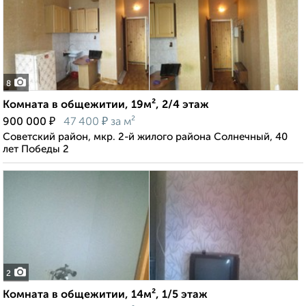
8
Комната в общежитии, 19м², 2/4 этаж
₽
₽
900 000
47 400
за м²
Советский район, мкр. 2-й жилого района Солнечный, 40
лет Победы 2
2
Комната в общежитии, 14м², 1/5 этаж