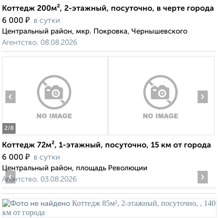
Коттедж 200м², 2-этажный, посуточно, в черте города
₽
6 000
в сутки
Центральный район, мкр. Покровка, Чернышевского
Агентство, 08.08.2026
‹
›
2
/8
Коттедж 72м², 1-этажный, посуточно, 15 км от города
₽
6 000
в сутки
Центральный район, площадь Революции
‹
›
Агентство, 03.08.2026