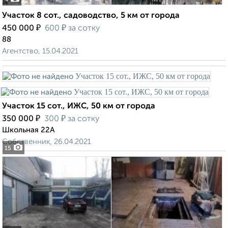
4
Участок 8 сот., садоводство, 5 км от города
₽
₽
450 000
600
за сотку
88
Агентство, 15.04.2021
Участок 15 сот., ИЖС, 50 км от города
₽
₽
350 000
300
за сотку
Школьная 22А
Собственник, 26.04.2021
15