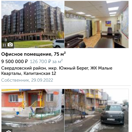
11
Офисное помещение, 75 м²
₽
₽
9 500 000
126 700
за м²
Свердловский район, мкр. Южный Берег, ЖК Малые
Кварталы, Капитанская 12
Собственник, 29.09.2022