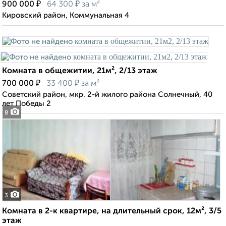
₽
₽
900 000
64 300
за м²
Кировский район, Коммунальная 4
Комната в общежитии, 21м², 2/13 этаж
₽
₽
700 000
33 400
за м²
Советский район, мкр. 2-й жилого района Солнечный, 40
лет Победы 2
8
3
Комната в 2-к квартире, на длительный срок, 12м², 3/5
этаж