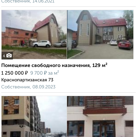
Собственник, 14.06.2021
4
Помещение свободного назначения, 129 м²
₽
₽
1 250 000
9 700
за м²
Краснопартизанская 73
Собственник, 08.09.2023