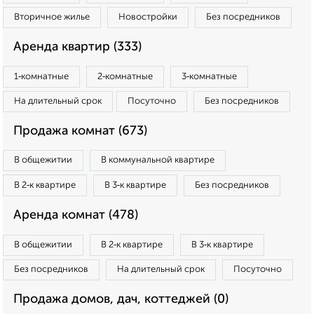
Вторичное жилье
Новостройки
Без посредников
Аренда квартир (333)
1‑комнатные
2‑комнатные
3‑комнатные
На длительный срок
Посуточно
Без посредников
Продажа комнат (673)
В общежитии
В коммунальной квартире
В 2‑к квартире
В 3‑к квартире
Без посредников
Аренда комнат (478)
В общежитии
В 2‑к квартире
В 3‑к квартире
Без посредников
На длительный срок
Посуточно
Продажа домов, дач, коттеджей (0)