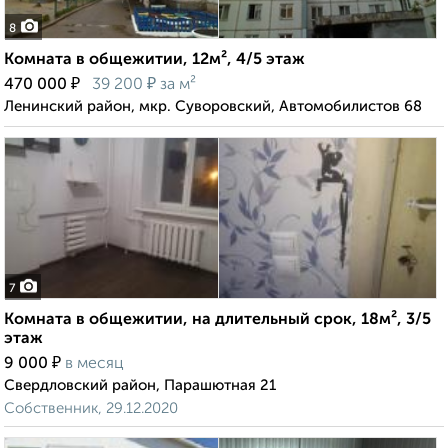
8
Комната в общежитии, 12м², 4/5 этаж
₽
₽
470 000
39 200
за м²
Ленинский район, мкр. Суворовский, Автомобилистов 68
7
Комната в общежитии, на длительный срок, 18м², 3/5
этаж
₽
9 000
в месяц
Свердловский район, Парашютная 21
Собственник, 29.12.2020