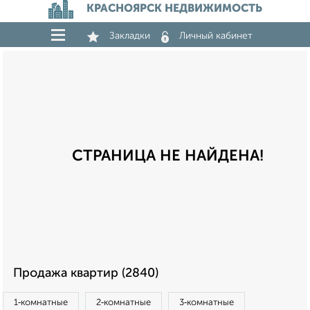
КРАСНОЯРСК НЕДВИЖИМОСТЬ
Закладки
Личный кабинет
СТРАНИЦА НЕ НАЙДЕНА!
Продажа квартир (2840)
1‑комнатные
2‑комнатные
3‑комнатные