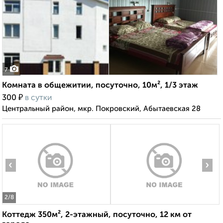
7
Комната в общежитии, посуточно, 10м², 1/3 этаж
₽
300
в сутки
Центральный район, мкр. Покровский, Абытаевская 28
‹
›
2
/8
Коттедж 350м², 2-этажный, посуточно, 12 км от