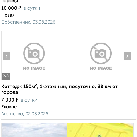
города
₽
10 000
в сутки
Новая
Собственник, 03.08.2026
‹
›
2
/8
Коттедж 150м², 1-этажный, посуточно, 38 км от
города
₽
7 000
в сутки
Еловое
Агентство, 02.08.2026