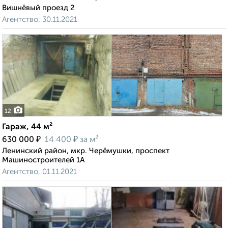
Вишнёвый проезд 2
Агентство, 30.11.2021
12
Гараж, 44 м²
₽
₽
630 000
14 400
за м²
Ленинский район, мкр. Черёмушки, проспект
Машиностроителей 1А
Агентство, 01.11.2021