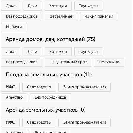
Дома
Дачи
Коттеджи
Таунхаусы
Без посредников
Деревянные
Из сип панелей
Из бруса
Аренда домов, дач, коттеджей (75)
Дома
Дачи
Коттеджи
Таунхаусы
Без посредников
На длительный срок
Посуточно
Продажа земельных участков (11)
ИЖС
Садоводство
Земля промназначения
Агенство
Без посредников
Аренда земельных участков (0)
ИЖС
Садоводство
Земля промназначения
Агенство
Без посредников