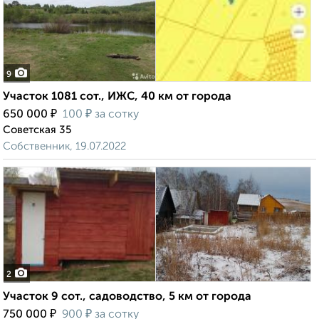
9
Участок 1081 сот., ИЖС, 40 км от города
₽
₽
650 000
100
за сотку
Советская 35
Собственник, 19.07.2022
2
Участок 9 сот., садоводство, 5 км от города
₽
₽
750 000
900
за сотку