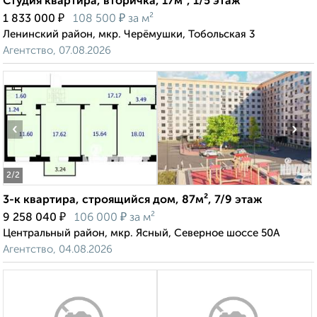
Студия квартира, вторичка, 17м², 1/5 этаж
₽
₽
1 833 000
108 500
за м²
Ленинский район, мкр. Черёмушки, Тобольская 3
Агентство, 07.08.2026
‹
›
2
/2
3-к квартира, строящийся дом, 87м², 7/9 этаж
₽
₽
9 258 040
106 000
за м²
Центральный район, мкр. Ясный, Северное шоссе 50А
Агентство, 04.08.2026