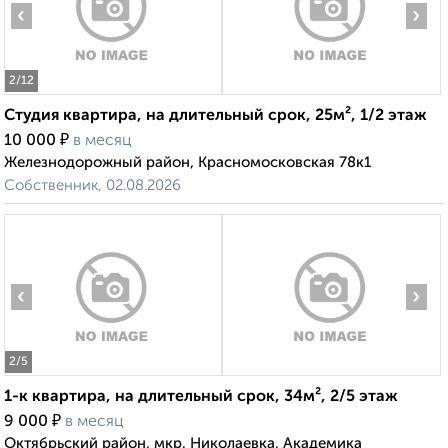
‹
›
2
/12
Студия квартира, на длительный срок, 25м², 1/2 этаж
₽
10 000
в месяц
Железнодорожный район, Красномосковская 78к1
Собственник, 02.08.2026
‹
›
2
/5
1-к квартира, на длительный срок, 34м², 2/5 этаж
₽
9 000
в месяц
Октябрьский район, мкр. Николаевка, Академика