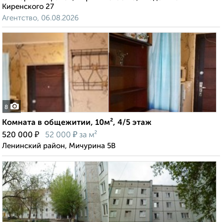
Киренского 27
Агентство, 06.08.2026
8
Комната в общежитии, 10м², 4/5 этаж
₽
₽
520 000
52 000
за м²
Ленинский район, Мичурина 5В