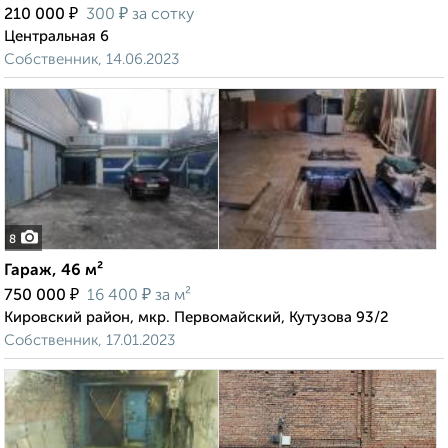
₽
₽
210 000
300
за сотку
Центральная 6
Собственник, 14.06.2023
8
Гараж, 46 м²
₽
₽
750 000
16 400
за м²
Кировский район, мкр. Первомайский, Кутузова 93/2
Собственник, 17.01.2023