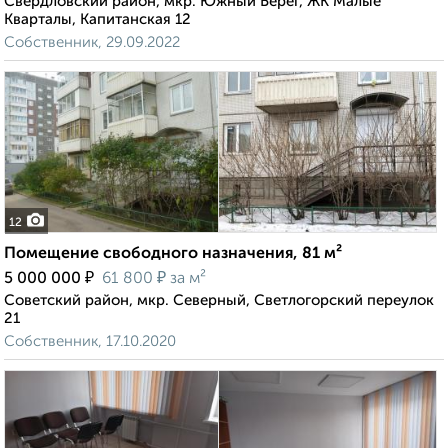
Свердловский район, мкр. Южный Берег, ЖК Малые
Кварталы, Капитанская 12
Собственник, 29.09.2022
12
Помещение свободного назначения, 81 м²
₽
₽
5 000 000
61 800
за м²
Советский район, мкр. Северный, Светлогорский переулок
21
Собственник, 17.10.2020