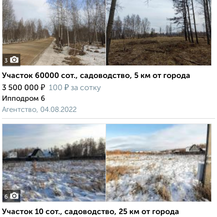
3
Участок 60000 сот., садоводство, 5 км от города
₽
₽
3 500 000
100
за сотку
Ипподром 6
Агентство, 04.08.2022
6
Участок 10 сот., садоводство, 25 км от города