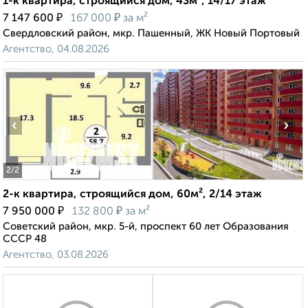
1-к квартира, строящийся дом, 43м², 14/17 этаж
₽
₽
7 147 600
167 000
за м²
Свердловский район, мкр. Пашенный, ЖК Новый Портовый
Агентство, 04.08.2026
‹
›
2
/2
2-к квартира, строящийся дом, 60м², 2/14 этаж
₽
₽
7 950 000
132 800
за м²
Советский район, мкр. 5-й, проспект 60 лет Образования
СССР 48
Агентство, 03.08.2026