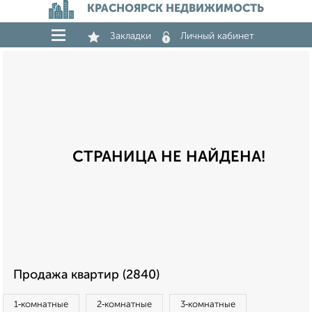
КРАСНОЯРСК НЕДВИЖИМОСТЬ
Закладки
Личный кабинет
СТРАНИЦА НЕ НАЙДЕНА!
Продажа квартир (2840)
1‑комнатные
2‑комнатные
3‑комнатные