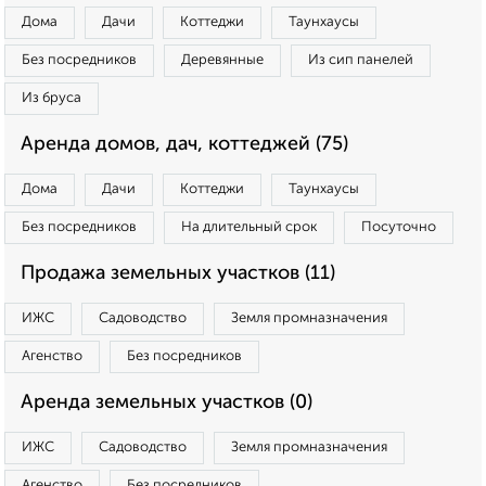
Дома
Дачи
Коттеджи
Таунхаусы
Без посредников
Деревянные
Из сип панелей
Из бруса
Аренда домов, дач, коттеджей (75)
Дома
Дачи
Коттеджи
Таунхаусы
Без посредников
На длительный срок
Посуточно
Продажа земельных участков (11)
ИЖС
Садоводство
Земля промназначения
Агенство
Без посредников
Аренда земельных участков (0)
ИЖС
Садоводство
Земля промназначения
Агенство
Без посредников