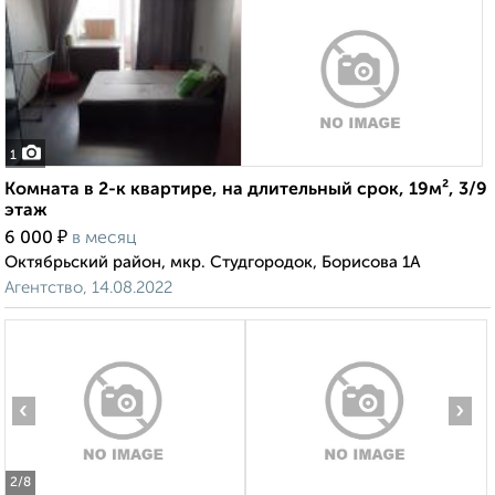
1
Комната в 2-к квартире, на длительный срок, 19м², 3/9
этаж
₽
6 000
в месяц
Октябрьский район, мкр. Студгородок, Борисова 1А
Агентство, 14.08.2022
‹
›
2
/8