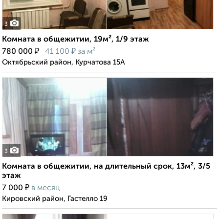
3
Комната в общежитии, 19м², 1/9 этаж
₽
₽
780 000
41 100
за м²
Октябрьский район, Курчатова 15А
3
Комната в общежитии, на длительный срок, 13м², 3/5
этаж
₽
7 000
в месяц
Кировский район, Гастелло 19