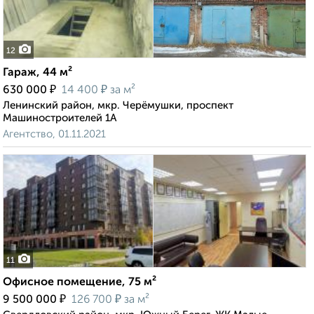
12
Гараж, 44 м²
₽
₽
630 000
14 400
за м²
Ленинский район, мкр. Черёмушки, проспект
Машиностроителей 1А
Агентство, 01.11.2021
11
Офисное помещение, 75 м²
₽
₽
9 500 000
126 700
за м²