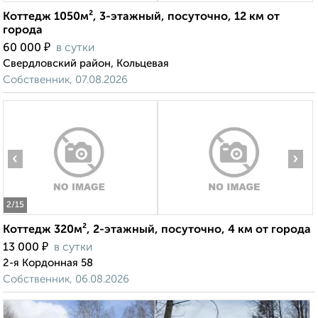
Коттедж 1050м², 3-этажный, посуточно, 12 км от
города
₽
60 000
в сутки
Свердловский район, Кольцевая
Собственник, 07.08.2026
‹
›
2
/15
Коттедж 320м², 2-этажный, посуточно, 4 км от города
₽
13 000
в сутки
2-я Кордонная 58
Собственник, 06.08.2026