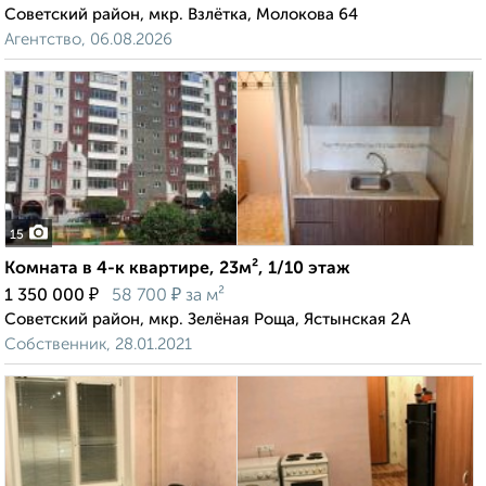
Советский район, мкр. Взлётка, Молокова 64
Агентство, 06.08.2026
15
Комната в 4-к квартире, 23м², 1/10 этаж
₽
₽
1 350 000
58 700
за м²
Советский район, мкр. Зелёная Роща, Ястынская 2А
Собственник, 28.01.2021