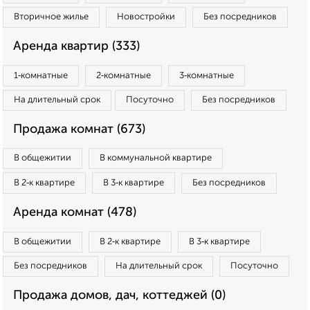
Вторичное жилье
Новостройки
Без посредников
Аренда квартир (333)
1‑комнатные
2‑комнатные
3‑комнатные
На длительный срок
Посуточно
Без посредников
Продажа комнат (673)
В общежитии
В коммунальной квартире
В 2‑к квартире
В 3‑к квартире
Без посредников
Аренда комнат (478)
В общежитии
В 2‑к квартире
В 3‑к квартире
Без посредников
На длительный срок
Посуточно
Продажа домов, дач, коттеджей (0)