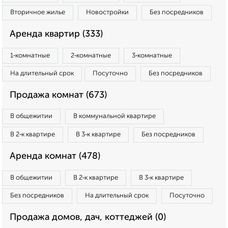
Вторичное жилье
Новостройки
Без посредников
Аренда квартир (333)
1‑комнатные
2‑комнатные
3‑комнатные
На длительный срок
Посуточно
Без посредников
Продажа комнат (673)
В общежитии
В коммунальной квартире
В 2‑к квартире
В 3‑к квартире
Без посредников
Аренда комнат (478)
В общежитии
В 2‑к квартире
В 3‑к квартире
Без посредников
На длительный срок
Посуточно
Продажа домов, дач, коттеджей (0)