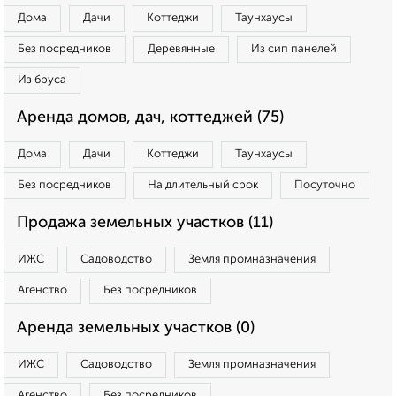
Дома
Дачи
Коттеджи
Таунхаусы
Без посредников
Деревянные
Из сип панелей
Из бруса
Аренда домов, дач, коттеджей (75)
Дома
Дачи
Коттеджи
Таунхаусы
Без посредников
На длительный срок
Посуточно
Продажа земельных участков (11)
ИЖС
Садоводство
Земля промназначения
Агенство
Без посредников
Аренда земельных участков (0)
ИЖС
Садоводство
Земля промназначения
Агенство
Без посредников