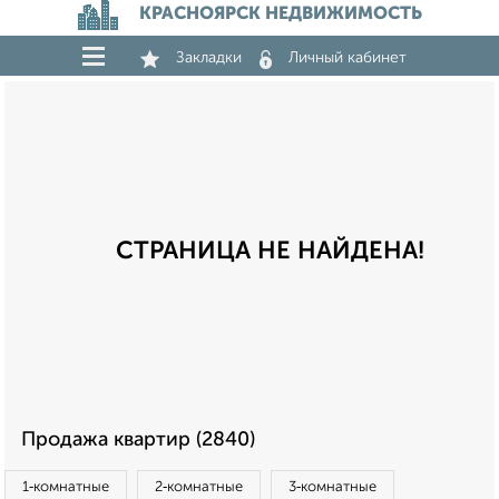
КРАСНОЯРСК НЕДВИЖИМОСТЬ
Закладки
Личный кабинет
СТРАНИЦА НЕ НАЙДЕНА!
Продажа квартир (2840)
1‑комнатные
2‑комнатные
3‑комнатные