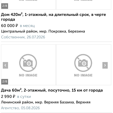
2
/8
Дом 420м², 1-этажный, на длительный срок, в черте
города
₽
60 000
в месяц
Центральный район, мкр. Покровка, Березина
Собственник, 26.07.2026
‹
›
2
/8
Дача 60м², 2-этажный, посуточно, 15 км от города
₽
2 990
в сутки
Ленинский район, мкр. Верхняя Базаиха, Верхняя
Агентство, 05.08.2026