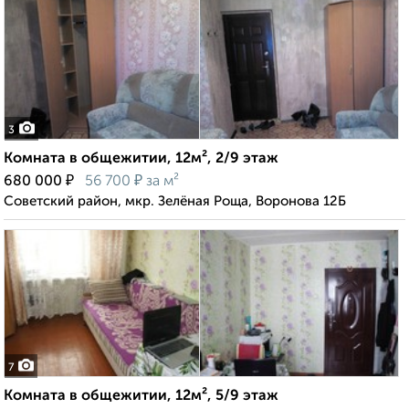
3
Комната в общежитии, 12м², 2/9 этаж
₽
₽
680 000
56 700
за м²
Советский район, мкр. Зелёная Роща, Воронова 12Б
7
Комната в общежитии, 12м², 5/9 этаж