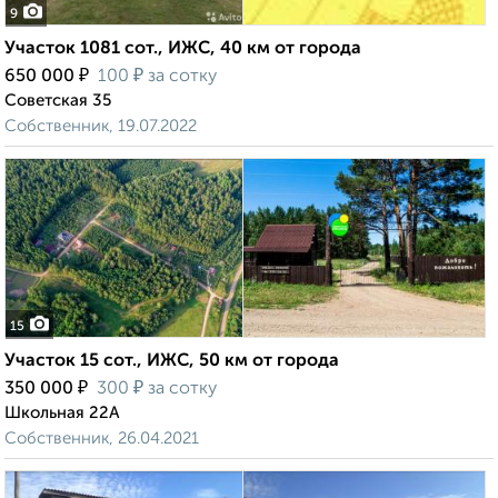
9
Участок 1081 сот., ИЖС, 40 км от города
₽
₽
650 000
100
за сотку
Советская 35
Собственник, 19.07.2022
15
Участок 15 сот., ИЖС, 50 км от города
₽
₽
350 000
300
за сотку
Школьная 22А
Собственник, 26.04.2021