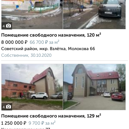
4
Помещение свободного назначения, 120 м²
₽
₽
8 000 000
66 700
за м²
Советский район, мкр. Взлётка, Молокова 66
Собственник, 30.10.2020
4
Помещение свободного назначения, 129 м²
₽
₽
1 250 000
9 700
за м²