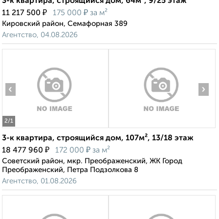
3-к квартира, строящийся дом, 64м², 9/25 этаж
₽
₽
11 217 500
175 000
за м²
Кировский район, Семафорная 389
Агентство, 04.08.2026
‹
›
2
/1
3-к квартира, строящийся дом, 107м², 13/18 этаж
₽
₽
18 477 960
172 000
за м²
Советский район, мкр. Преображенский, ЖК Город
Преображенский, Петра Подзолкова 8
Агентство, 01.08.2026