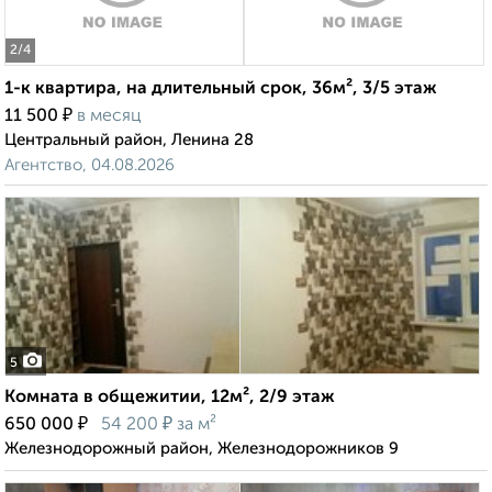
2
/4
1-к квартира, на длительный срок, 36м², 3/5 этаж
₽
11 500
в месяц
Центральный район, Ленина 28
Агентство, 04.08.2026
5
Комната в общежитии, 12м², 2/9 этаж
₽
₽
650 000
54 200
за м²
Железнодорожный район, Железнодорожников 9