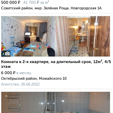
₽
₽
500 000
41 700
за м²
Советский район, мкр. Зелёная Роща, Новгородская 1А
4
Комната в 2-к квартире, на длительный срок, 12м², 4/5
этаж
₽
6 000
в месяц
Октябрьский район, Можайского 10
Агентство, 26.06.2022