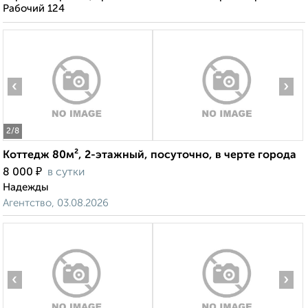
Рабочий 124
‹
›
2
/8
Коттедж 80м², 2-этажный, посуточно, в черте города
₽
8 000
в сутки
Надежды
Агентство, 03.08.2026
‹
›