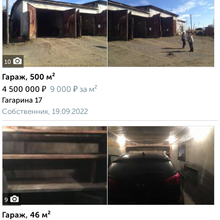
10
Гараж, 500 м²
₽
₽
4 500 000
9 000
за м²
Гагарина 17
Собственник, 19.09.2022
9
Гараж, 46 м²