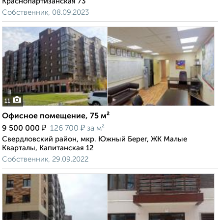
Краснопартизанская 73
Собственник, 08.09.2023
11
Офисное помещение, 75 м²
₽
₽
9 500 000
126 700
за м²
Свердловский район, мкр. Южный Берег, ЖК Малые
Кварталы, Капитанская 12
Собственник, 29.09.2022