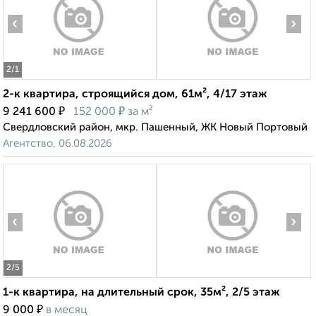
‹
›
2
/1
2-к квартира, строящийся дом, 61м², 4/17 этаж
₽
₽
9 241 600
152 000
за м²
Свердловский район, мкр. Пашенный, ЖК Новый Портовый
Агентство, 06.08.2026
‹
›
2
/5
1-к квартира, на длительный срок, 35м², 2/5 этаж
₽
9 000
в месяц