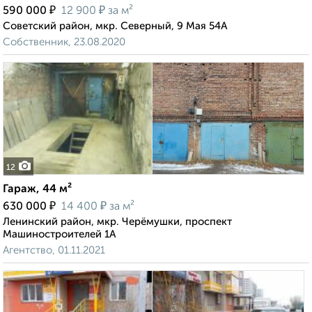
₽
₽
590 000
12 900
за м²
Советский район, мкр. Северный, 9 Мая 54А
Собственник, 23.08.2020
12
Гараж, 44 м²
₽
₽
630 000
14 400
за м²
Ленинский район, мкр. Черёмушки, проспект
Машиностроителей 1А
Агентство, 01.11.2021