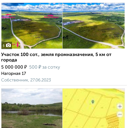
5
Участок 100 сот., земля промназначения, 5 км от
города
₽
₽
5 000 000
500
за сотку
Нагорная 17
Собственник, 27.06.2023