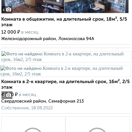
6
Комната в общежитии, на длительный срок, 18м², 5/5
этаж
₽
12 000
в месяц
Железнодорожный район, Ломоносова 94А
Комната в 2-к квартире, на длительный срок, 16м², 2/5
этаж
₽
4 500
в месяц
3
Свердловский район, Семафорная 213
Собственник, 18.08.2022