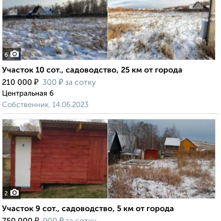
6
Участок 10 сот., садоводство, 25 км от города
₽
₽
210 000
300
за сотку
Центральная 6
Собственник, 14.06.2023
2
Участок 9 сот., садоводство, 5 км от города
₽
₽