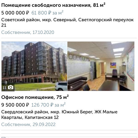
Помещение свободного назначения, 81 м²
₽
₽
5 000 000
61 800
за м²
Советский район, мкр. Северный, Светлогорский переулок
21
Собственник, 17.10.2020
11
Офисное помещение, 75 м²
₽
₽
9 500 000
126 700
за м²
Свердловский район, мкр. Южный Берег, ЖК Малые
Кварталы, Капитанская 12
Собственник, 29.09.2022