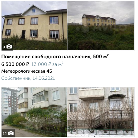
9
Помещение свободного назначения, 500 м²
₽
₽
6 500 000
13 000
за м²
Метеорологическая 4Б
Собственник, 14.06.2021
12