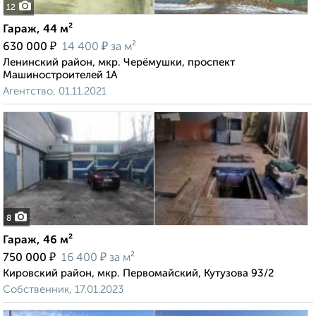
12
Гараж, 44 м²
₽
₽
630 000
14 400
за м²
Ленинский район, мкр. Черёмушки, проспект
Машиностроителей 1А
Агентство, 01.11.2021
8
Гараж, 46 м²
₽
₽
750 000
16 400
за м²
Кировский район, мкр. Первомайский, Кутузова 93/2
Собственник, 17.01.2023