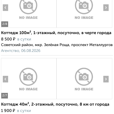
‹
›
2
/8
Коттедж 100м², 1-этажный, посуточно, в черте города
₽
8 500
в сутки
Советский район, мкр. Зелёная Роща, проспект Металлургов
Агентство, 06.08.2026
‹
›
2
/7
Коттедж 40м², 2-этажный, посуточно, 8 км от города
₽
1 900
в сутки