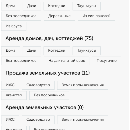
Дома
Дачи
Коттеджи
Таунхаусы
Без посредников
Деревянные
Из сип панелей
Из бруса
Аренда домов, дач, коттеджей (75)
Дома
Дачи
Коттеджи
Таунхаусы
Без посредников
На длительный срок
Посуточно
Продажа земельных участков (11)
ИЖС
Садоводство
Земля промназначения
Агенство
Без посредников
Аренда земельных участков (0)
ИЖС
Садоводство
Земля промназначения
Агенство
Без посредников