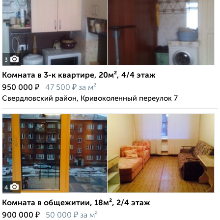
3
Комната в 3-к квартире, 20м², 4/4 этаж
₽
₽
950 000
47 500
за м²
Свердловский район, Кривоколенный переулок 7
4
Комната в общежитии, 18м², 2/4 этаж
₽
₽
900 000
50 000
за м²