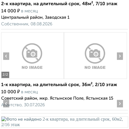
2-к квартира, на длительный срок, 48м², 7/10 этаж
₽
14 000
в месяц
Центральный район, Заводская 1
Собственник, 08.08.2026
‹
›
2
/2
1-к квартира, на длительный срок, 36м², 2/10 этаж
₽
10 000
в месяц
Советский район, мкр. Ястынское Поле, Ястынская 15
‹
›
Агентство, 30.07.2026