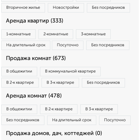
Вторичное жилье
Новостройки
Без посредников
Аренда квартир (333)
1‑комнатные
2‑комнатные
3‑комнатные
На длительный срок
Посуточно
Без посредников
Продажа комнат (673)
В общежитии
В коммунальной квартире
В 2‑к квартире
В 3‑к квартире
Без посредников
Аренда комнат (478)
В общежитии
В 2‑к квартире
В 3‑к квартире
Без посредников
На длительный срок
Посуточно
Продажа домов, дач, коттеджей (0)