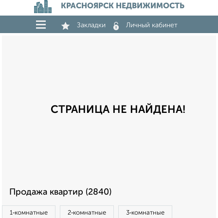
КРАСНОЯРСК НЕДВИЖИМОСТЬ
Закладки
Личный кабинет
СТРАНИЦА НЕ НАЙДЕНА!
Продажа квартир (2840)
1‑комнатные
2‑комнатные
3‑комнатные