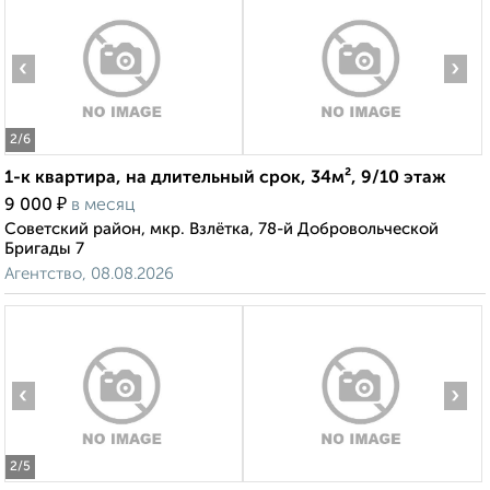
‹
›
2
/6
1-к квартира, на длительный срок, 34м², 9/10 этаж
₽
9 000
в месяц
Советский район, мкр. Взлётка, 78-й Добровольческой
Бригады 7
Агентство, 08.08.2026
‹
›
2
/5