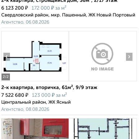
2-к квартира, строящийся дом, 36м², 2/17 этаж
₽
₽
6 123 200
172 000
за м²
Свердловский район, мкр. Пашенный, ЖК Новый Портовый
Агентство, 06.08.2026
‹
›
2
/2
2-к квартира, вторичка, 61м², 9/9 этаж
₽
₽
7 522 680
123 000
за м²
Центральный район, ЖК Ясный
Агентство, 08.08.2026