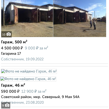
10
Гараж, 500 м²
₽
₽
4 500 000
9 000
за м²
Гагарина 17
Собственник, 19.09.2022
Гараж, 46 м²
₽
₽
590 000
12 900
за м²
Советский район, мкр. Северный, 9 Мая 54А
Собственник, 23.08.2020
9