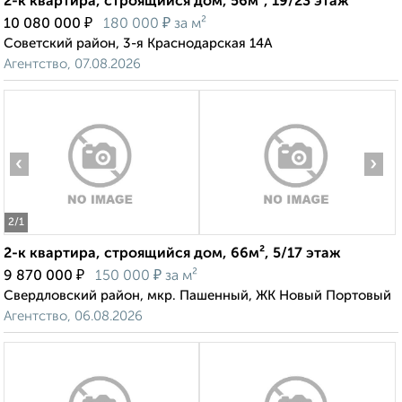
2-к квартира, строящийся дом, 56м², 19/23 этаж
₽
₽
10 080 000
180 000
за м²
Советский район, 3-я Краснодарская 14А
Агентство, 07.08.2026
‹
›
2
/1
2-к квартира, строящийся дом, 66м², 5/17 этаж
₽
₽
9 870 000
150 000
за м²
Свердловский район, мкр. Пашенный, ЖК Новый Портовый
Агентство, 06.08.2026