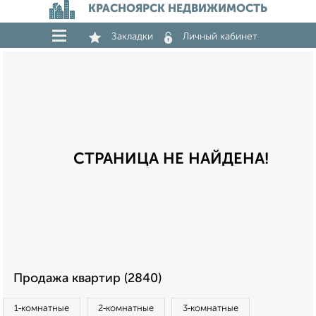
КРАСНОЯРСК НЕДВИЖИМОСТЬ
Закладки
Личный кабинет
СТРАНИЦА НЕ НАЙДЕНА!
Продажа квартир (2840)
1‑комнатные
2‑комнатные
3‑комнатные