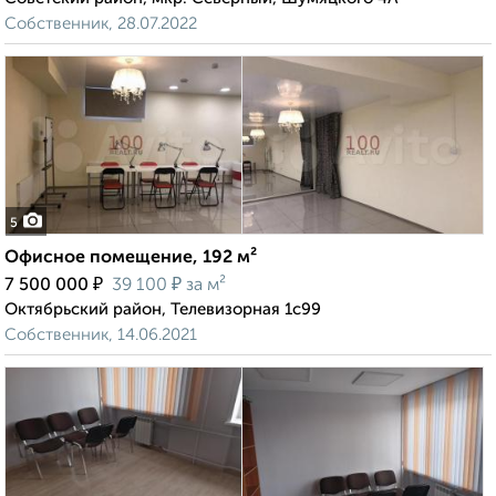
Собственник, 28.07.2022
5
Офисное помещение, 192 м²
₽
₽
7 500 000
39 100
за м²
Октябрьский район, Телевизорная 1с99
Собственник, 14.06.2021