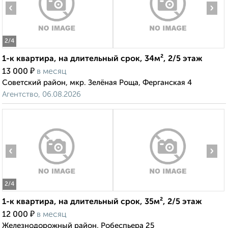
‹
›
2
/4
1-к квартира, на длительный срок, 34м², 2/5 этаж
₽
13 000
в месяц
Советский район, мкр. Зелёная Роща, Ферганская 4
Агентство, 06.08.2026
‹
›
2
/4
1-к квартира, на длительный срок, 35м², 2/5 этаж
₽
12 000
в месяц
Железнодорожный район, Робеспьера 25