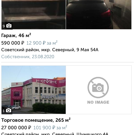
9
Гараж, 46 м²
₽
₽
590 000
12 900
за м²
Советский район, мкр. Северный, 9 Мая 54А
Собственник, 23.08.2020
1
Торговое помещение, 265 м²
₽
₽
27 000 000
101 900
за м²
Советский район, мкр. Северный, Шумяцкого 4А