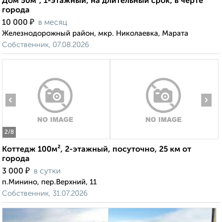
Дом 50м², 1-этажный, на длительный срок, в черте
города
₽
10 000
в месяц
Железнодорожный район, мкр. Николаевка, Марата
Собственник, 07.08.2026
‹
›
2
/8
Коттедж 100м², 2-этажный, посуточно, 25 км от
города
₽
3 000
в сутки
п.Минино, пер.Верхний, 11
Собственник, 31.07.2026