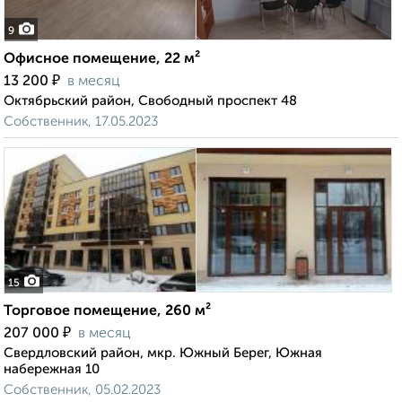
9
Офисное помещение, 22 м²
₽
13 200
в месяц
Октябрьский район, Свободный проспект 48
Собственник, 17.05.2023
15
Торговое помещение, 260 м²
₽
207 000
в месяц
Свердловский район, мкр. Южный Берег, Южная
набережная 10
Собственник, 05.02.2023