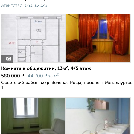
Агентство, 03.08.2026
3
Комната в общежитии, 13м², 4/5 этаж
₽
₽
580 000
44 700
за м²
Советский район, мкр. Зелёная Роща, проспект Металлургов
1