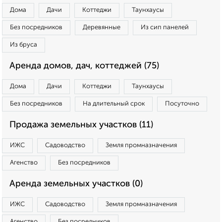
Дома
Дачи
Коттеджи
Таунхаусы
Без посредников
Деревянные
Из сип панелей
Из бруса
Аренда домов, дач, коттеджей (75)
Дома
Дачи
Коттеджи
Таунхаусы
Без посредников
На длительный срок
Посуточно
Продажа земельных участков (11)
ИЖС
Садоводство
Земля промназначения
Агенство
Без посредников
Аренда земельных участков (0)
ИЖС
Садоводство
Земля промназначения
Агенство
Без посредников