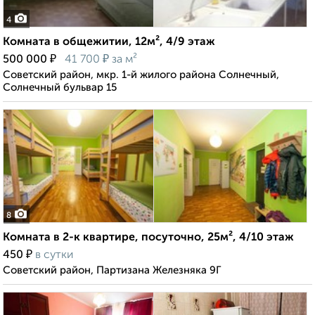
4
Комната в общежитии, 12м², 4/9 этаж
₽
₽
500 000
41 700
за м²
Советский район, мкр. 1-й жилого района Солнечный,
Солнечный бульвар 15
8
Комната в 2-к квартире, посуточно, 25м², 4/10 этаж
₽
450
в сутки
Советский район, Партизана Железняка 9Г