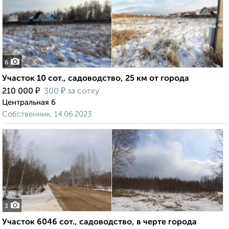
6
Участок 10 сот., садоводство, 25 км от города
₽
₽
210 000
300
за сотку
Центральная 6
Собственник, 14.06.2023
3
Участок 6046 сот., садоводство, в черте города