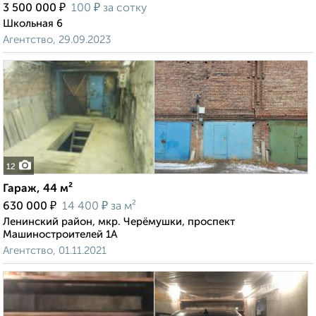
₽
₽
3 500 000
100
за сотку
Школьная 6
Агентство, 29.09.2023
12
Гараж, 44 м²
₽
₽
630 000
14 400
за м²
Ленинский район, мкр. Черёмушки, проспект
Машиностроителей 1А
Агентство, 01.11.2021