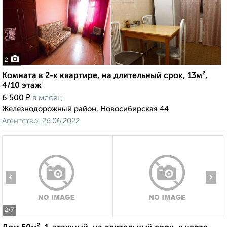
2
Комната в 2-к квартире, на длительный срок, 13м²,
4/10 этаж
₽
6 500
в месяц
Железнодорожный район, Новосибирская 44
Агентство, 26.06.2022
‹
›
2
/7