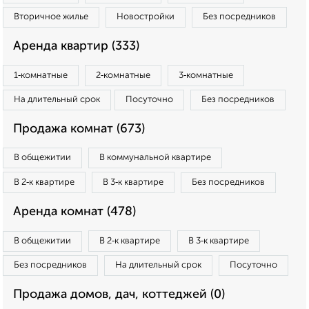
Вторичное жилье
Новостройки
Без посредников
Аренда квартир (333)
1‑комнатные
2‑комнатные
3‑комнатные
На длительный срок
Посуточно
Без посредников
Продажа комнат (673)
В общежитии
В коммунальной квартире
В 2‑к квартире
В 3‑к квартире
Без посредников
Аренда комнат (478)
В общежитии
В 2‑к квартире
В 3‑к квартире
Без посредников
На длительный срок
Посуточно
Продажа домов, дач, коттеджей (0)