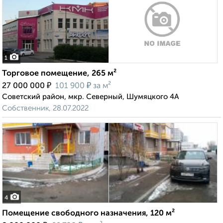
1
Торговое помещение, 265 м²
₽
₽
27 000 000
101 900
за м²
Советский район, мкр. Северный, Шумяцкого 4А
Собственник, 28.07.2022
4
Помещение свободного назначения, 120 м²