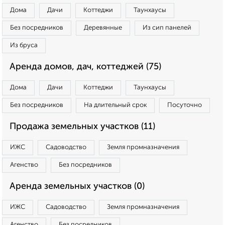
Дома
Дачи
Коттеджи
Таунхаусы
Без посредников
Деревянные
Из сип панелей
Из бруса
Аренда домов, дач, коттеджей (75)
Дома
Дачи
Коттеджи
Таунхаусы
Без посредников
На длительный срок
Посуточно
Продажа земельных участков (11)
ИЖС
Садоводство
Земля промназначения
Агенство
Без посредников
Аренда земельных участков (0)
ИЖС
Садоводство
Земля промназначения
Агенство
Без посредников