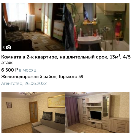
3
Комната в 2-к квартире, на длительный срок, 13м², 4/5
этаж
₽
6 500
в месяц
Железнодорожный район, Горького 59
Агентство, 26.06.2022