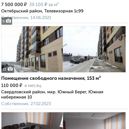
₽
₽
7 500 000
39 100
за м²
Октябрьский район, Телевизорная 1с99
Собственник, 14.06.2021
5
15
Помещение свободного назначения, 153 м²
₽
110 000
в месяц
Свердловский район, мкр. Южный Берег, Южная
набережная 10
Собственник, 27.02.2023