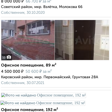
₽
₽
8 000 000
66 700
за м²
Советский район, мкр. Взлётка, Молокова 66
Собственник, 30.10.2020
10
Офисное помещение, 89 м²
₽
₽
4 500 000
50 600
за м²
Кировский район, мкр. Первомайский, Грунтовая 28А
Собственник, 30.07.2021
Офисное помещение, 192 м²