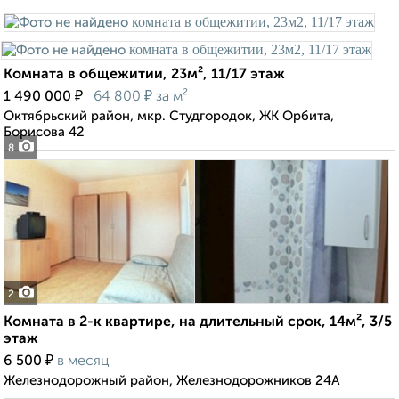
Комната в общежитии, 23м², 11/17 этаж
₽
₽
1 490 000
64 800
за м²
Октябрьский район, мкр. Студгородок, ЖК Орбита,
Борисова 42
8
2
Комната в 2-к квартире, на длительный срок, 14м², 3/5
этаж
₽
6 500
в месяц
Железнодорожный район, Железнодорожников 24А