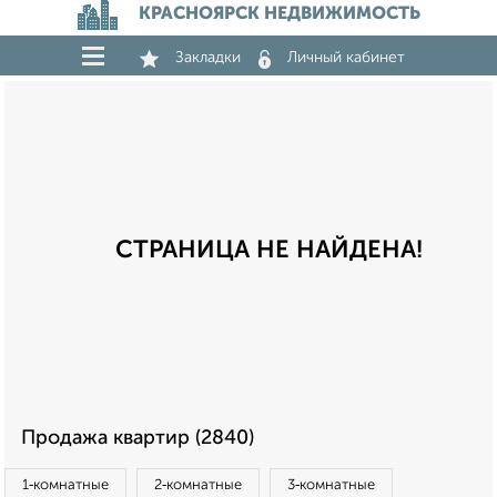
КРАСНОЯРСК НЕДВИЖИМОСТЬ
Закладки
Личный кабинет
СТРАНИЦА НЕ НАЙДЕНА!
Продажа квартир (2840)
1‑комнатные
2‑комнатные
3‑комнатные