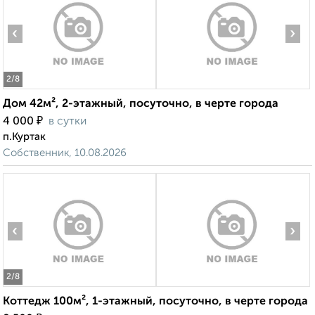
‹
›
2
/8
Дом 42м², 2-этажный, посуточно, в черте города
₽
4 000
в сутки
п.Куртак
Собственник, 10.08.2026
‹
›
2
/8
Коттедж 100м², 1-этажный, посуточно, в черте города