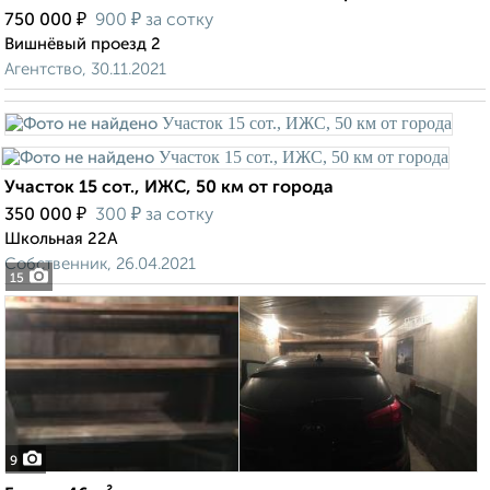
₽
₽
750 000
900
за сотку
Вишнёвый проезд 2
Агентство, 30.11.2021
Участок 15 сот., ИЖС, 50 км от города
₽
₽
350 000
300
за сотку
Школьная 22А
Собственник, 26.04.2021
15
9