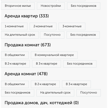
Вторичное жилье
Новостройки
Без посредников
Аренда квартир (333)
1‑комнатные
2‑комнатные
3‑комнатные
На длительный срок
Посуточно
Без посредников
Продажа комнат (673)
В общежитии
В коммунальной квартире
В 2‑к квартире
В 3‑к квартире
Без посредников
Аренда комнат (478)
В общежитии
В 2‑к квартире
В 3‑к квартире
Без посредников
На длительный срок
Посуточно
Продажа домов, дач, коттеджей (0)