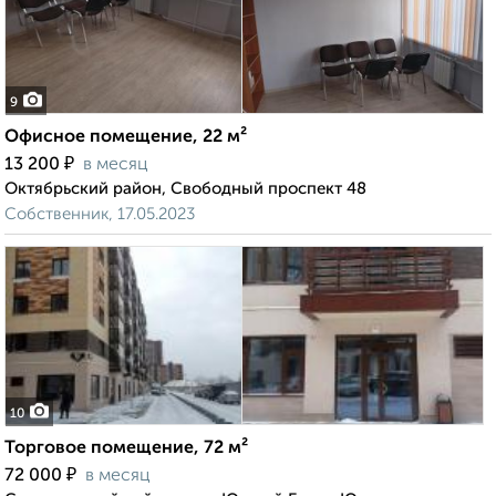
9
Офисное помещение, 22 м²
₽
13 200
в месяц
Октябрьский район, Свободный проспект 48
Собственник, 17.05.2023
10
Торговое помещение, 72 м²
₽
72 000
в месяц