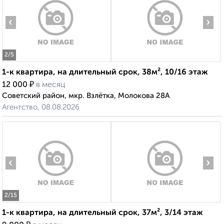
‹
›
2
/5
1-к квартира, на длительный срок, 38м², 10/16 этаж
₽
12 000
в месяц
Советский район, мкр. Взлётка, Молокова 28А
Агентство, 08.08.2026
‹
›
2
/15
1-к квартира, на длительный срок, 37м², 3/14 этаж