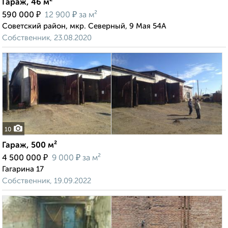
Гараж, 46 м²
₽
₽
590 000
12 900
за м²
Советский район, мкр. Северный, 9 Мая 54А
Собственник, 23.08.2020
10
Гараж, 500 м²
₽
₽
4 500 000
9 000
за м²
Гагарина 17
Собственник, 19.09.2022