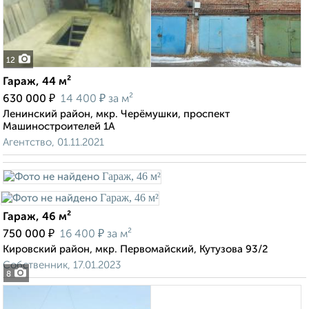
12
Гараж, 44 м²
₽
₽
630 000
14 400
за м²
Ленинский район, мкр. Черёмушки, проспект
Машиностроителей 1А
Агентство, 01.11.2021
Гараж, 46 м²
₽
₽
750 000
16 400
за м²
Кировский район, мкр. Первомайский, Кутузова 93/2
Собственник, 17.01.2023
8