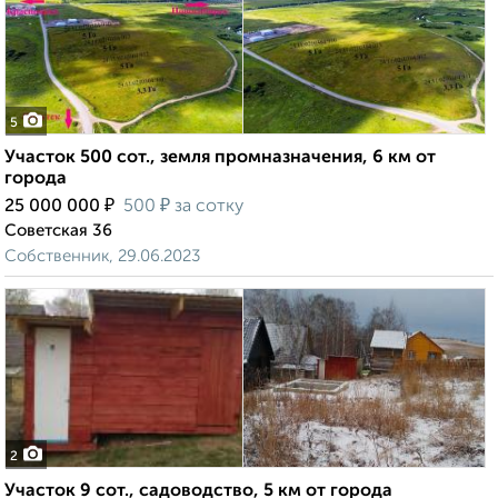
5
Участок 500 сот., земля промназначения, 6 км от
города
₽
₽
25 000 000
500
за сотку
Советская 36
Собственник, 29.06.2023
2
Участок 9 сот., садоводство, 5 км от города