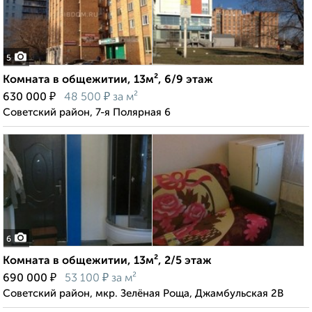
5
Комната в общежитии, 13м², 6/9 этаж
₽
₽
630 000
48 500
за м²
Советский район, 7-я Полярная 6
6
Комната в общежитии, 13м², 2/5 этаж
₽
₽
690 000
53 100
за м²
Советский район, мкр. Зелёная Роща, Джамбульская 2В