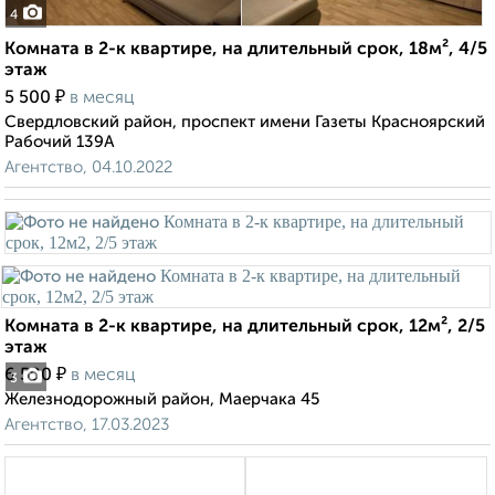
4
Комната в 2-к квартире, на длительный срок, 18м², 4/5
этаж
₽
5 500
в месяц
Свердловский район, проспект имени Газеты Красноярский
Рабочий 139А
Агентство, 04.10.2022
Комната в 2-к квартире, на длительный срок, 12м², 2/5
этаж
₽
6 500
в месяц
3
Железнодорожный район, Маерчака 45
Агентство, 17.03.2023