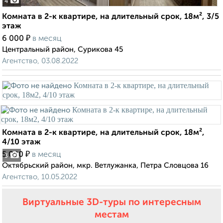
4
Комната в 2-к квартире, на длительный срок, 18м², 3/5
этаж
₽
6 000
в месяц
Центральный район, Сурикова 45
Агентство, 03.08.2022
Комната в 2-к квартире, на длительный срок, 18м²,
4/10 этаж
₽
5 000
в месяц
3
Октябрьский район, мкр. Ветлужанка, Петра Словцова 16
Агентство, 10.05.2022
Виртуальные 3D-туры по интересным
местам