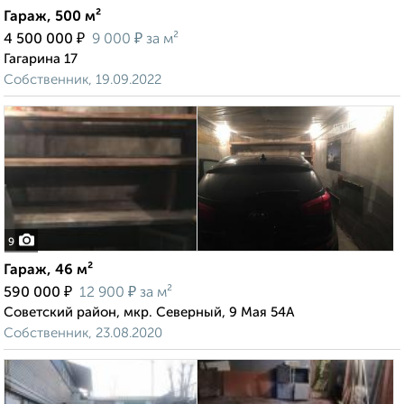
Гараж, 500 м²
₽
₽
4 500 000
9 000
за м²
Гагарина 17
Собственник, 19.09.2022
9
Гараж, 46 м²
₽
₽
590 000
12 900
за м²
Советский район, мкр. Северный, 9 Мая 54А
Собственник, 23.08.2020