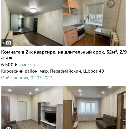
4
Комната в 2-к квартире, на длительный срок, 52м², 2/9
этаж
₽
6 500
в месяц
Кировский район, мкр. Первомайский, Щорса 48
Собственник, 04.03.2022