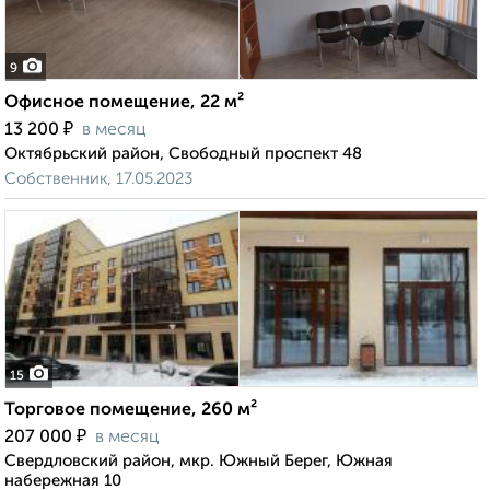
9
Офисное помещение, 22 м²
₽
13 200
в месяц
Октябрьский район, Свободный проспект 48
Собственник, 17.05.2023
15
Торговое помещение, 260 м²
₽
207 000
в месяц
Свердловский район, мкр. Южный Берег, Южная
набережная 10