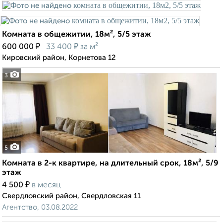
Комната в общежитии, 18м², 5/5 этаж
₽
₽
600 000
33 400
за м²
Кировский район, Корнетова 12
3
5
Комната в 2-к квартире, на длительный срок, 18м², 5/9
этаж
₽
4 500
в месяц
Свердловский район, Свердловская 11
Агентство, 03.08.2022