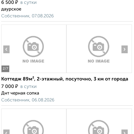
₽
6 500
в сутки
даурское
Собственник, 07.08.2026
‹
›
2
/7
Коттедж 89м², 2-этажный, посуточно, 3 км от города
₽
7 000
в сутки
Днт черная сопка
Собственник, 06.08.2026
‹
›