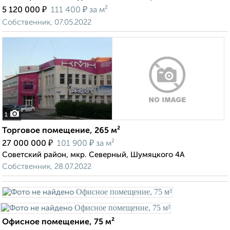
₽
₽
5 120 000
111 400
за м²
Собственник, 07.05.2022
1
Торговое помещение, 265 м²
₽
₽
27 000 000
101 900
за м²
Советский район, мкр. Северный, Шумяцкого 4А
Собственник, 28.07.2022
Офисное помещение, 75 м²