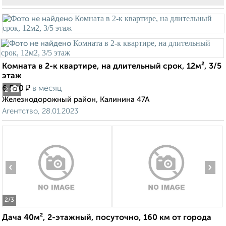
Комната в 2-к квартире, на длительный срок, 12м², 3/5
этаж
₽
6 500
в месяц
2
Железнодорожный район, Калинина 47А
Агентство, 28.01.2023
‹
›
2
/3
Дача 40м², 2-этажный, посуточно, 160 км от города