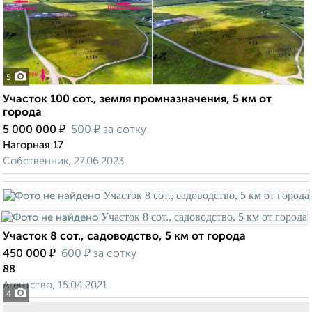
5
Участок 100 сот., земля промназначения, 5 км от
города
₽
₽
5 000 000
500
за сотку
Нагорная 17
Собственник, 27.06.2023
Участок 8 сот., садоводство, 5 км от города
₽
₽
450 000
600
за сотку
88
Агентство, 15.04.2021
4