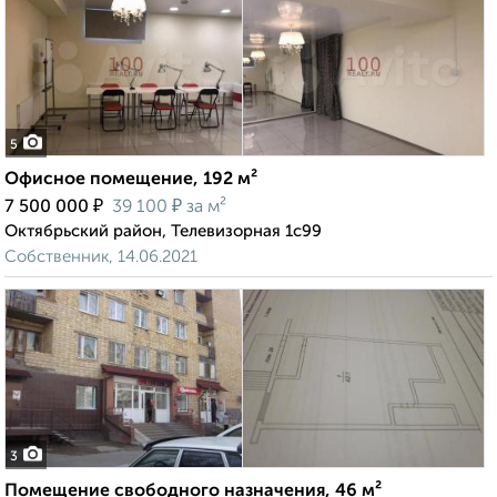
5
Офисное помещение, 192 м²
₽
₽
7 500 000
39 100
за м²
Октябрьский район, Телевизорная 1с99
Собственник, 14.06.2021
3
Помещение свободного назначения, 46 м²