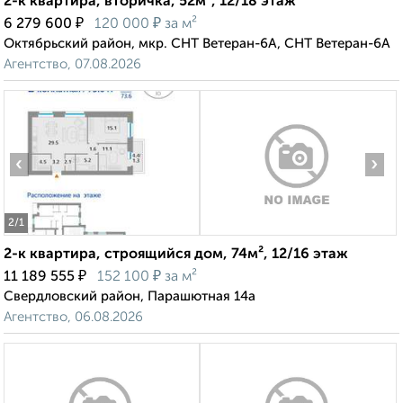
2-к квартира, вторичка, 52м², 12/18 этаж
₽
₽
6 279 600
120 000
за м²
Октябрьский район, мкр. СНТ Ветеран-6А, СНТ Ветеран-6А
Агентство, 07.08.2026
‹
›
2
/1
2-к квартира, строящийся дом, 74м², 12/16 этаж
₽
₽
11 189 555
152 100
за м²
Свердловский район, Парашютная 14а
Агентство, 06.08.2026