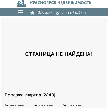
КРАСНОЯРСК НЕДВИЖИМОСТЬ
Закладки
Личный кабинет
СТРАНИЦА НЕ НАЙДЕНА!
Продажа квартир (2840)
1‑комнатные
2‑комнатные
3‑комнатные