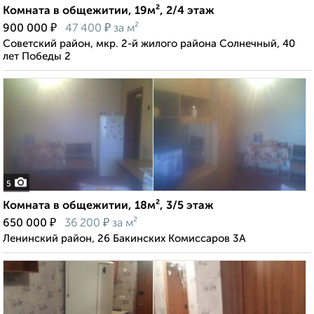
Комната в общежитии, 19м², 2/4 этаж
₽
₽
900 000
47 400
за м²
Советский район, мкр. 2-й жилого района Солнечный, 40
лет Победы 2
5
Комната в общежитии, 18м², 3/5 этаж
₽
₽
650 000
36 200
за м²
Ленинский район, 26 Бакинских Комиссаров 3А