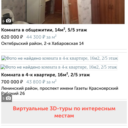
6
Комната в общежитии, 14м², 5/5 этаж
₽
₽
620 000
44 300
за м²
Октябрьский район, 2-я Хабаровская 14
Комната в 4-к квартире, 16м², 2/5 этаж
₽
₽
700 000
43 800
за м²
Ленинский район, проспект имени Газеты Красноярский
Рабочий 26
5
Виртуальные 3D-туры по интересным
местам