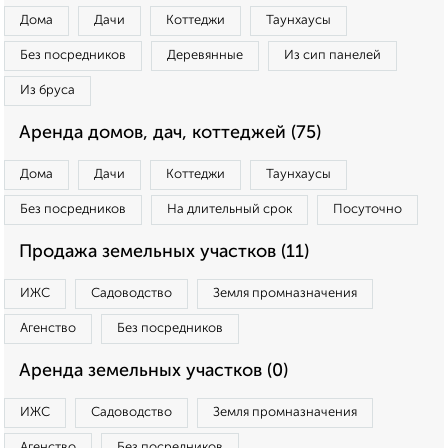
Дома
Дачи
Коттеджи
Таунхаусы
Без посредников
Деревянные
Из сип панелей
Из бруса
Аренда домов, дач, коттеджей (75)
Дома
Дачи
Коттеджи
Таунхаусы
Без посредников
На длительный срок
Посуточно
Продажа земельных участков (11)
ИЖС
Садоводство
Земля промназначения
Агенство
Без посредников
Аренда земельных участков (0)
ИЖС
Садоводство
Земля промназначения
Агенство
Без посредников