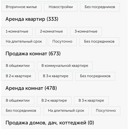
Вторичное жилье
Новостройки
Без посредников
Аренда квартир (333)
1‑комнатные
2‑комнатные
3‑комнатные
На длительный срок
Посуточно
Без посредников
Продажа комнат (673)
В общежитии
В коммунальной квартире
В 2‑к квартире
В 3‑к квартире
Без посредников
Аренда комнат (478)
В общежитии
В 2‑к квартире
В 3‑к квартире
Без посредников
На длительный срок
Посуточно
Продажа домов, дач, коттеджей (0)