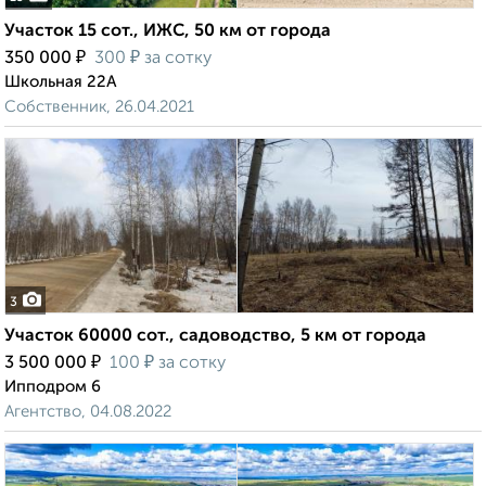
Участок 15 сот., ИЖС, 50 км от города
₽
₽
350 000
300
за сотку
Школьная 22А
Собственник, 26.04.2021
3
Участок 60000 сот., садоводство, 5 км от города
₽
₽
3 500 000
100
за сотку
Ипподром 6
Агентство, 04.08.2022