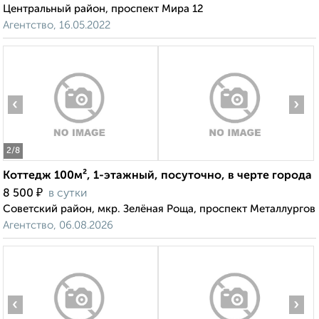
Центральный район, проспект Мира 12
Агентство, 16.05.2022
‹
›
2
/8
Коттедж 100м², 1-этажный, посуточно, в черте города
₽
8 500
в сутки
Советский район, мкр. Зелёная Роща, проспект Металлургов
Агентство, 06.08.2026
‹
›