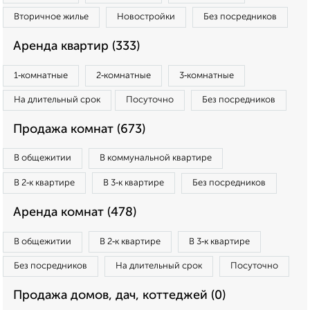
Вторичное жилье
Новостройки
Без посредников
Аренда квартир (333)
1‑комнатные
2‑комнатные
3‑комнатные
На длительный срок
Посуточно
Без посредников
Продажа комнат (673)
В общежитии
В коммунальной квартире
В 2‑к квартире
В 3‑к квартире
Без посредников
Аренда комнат (478)
В общежитии
В 2‑к квартире
В 3‑к квартире
Без посредников
На длительный срок
Посуточно
Продажа домов, дач, коттеджей (0)