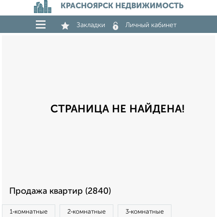
КРАСНОЯРСК НЕДВИЖИМОСТЬ
Закладки
Личный кабинет
СТРАНИЦА НЕ НАЙДЕНА!
Продажа квартир (2840)
1‑комнатные
2‑комнатные
3‑комнатные