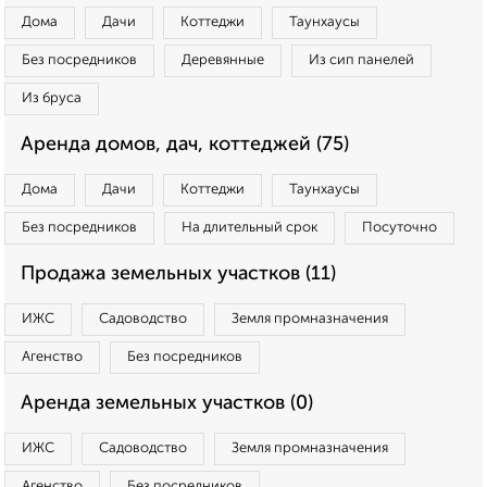
Дома
Дачи
Коттеджи
Таунхаусы
Без посредников
Деревянные
Из сип панелей
Из бруса
Аренда домов, дач, коттеджей (75)
Дома
Дачи
Коттеджи
Таунхаусы
Без посредников
На длительный срок
Посуточно
Продажа земельных участков (11)
ИЖС
Садоводство
Земля промназначения
Агенство
Без посредников
Аренда земельных участков (0)
ИЖС
Садоводство
Земля промназначения
Агенство
Без посредников