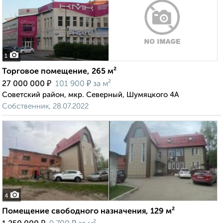
1
Торговое помещение, 265 м²
₽
₽
27 000 000
101 900
за м²
Советский район, мкр. Северный, Шумяцкого 4А
Собственник, 28.07.2022
4
Помещение свободного назначения, 129 м²