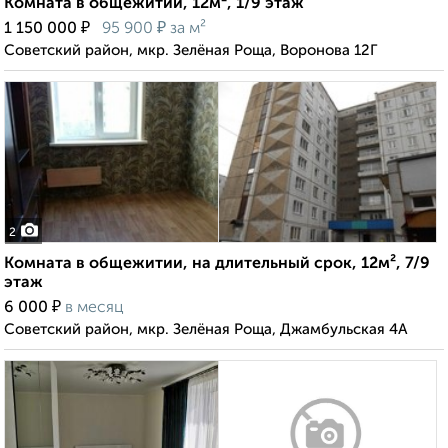
Комната в общежитии, 12м², 1/9 этаж
₽
₽
1 150 000
95 900
за м²
Советский район, мкр. Зелёная Роща, Воронова 12Г
2
Комната в общежитии, на длительный срок, 12м², 7/9
этаж
₽
6 000
в месяц
Советский район, мкр. Зелёная Роща, Джамбульская 4А