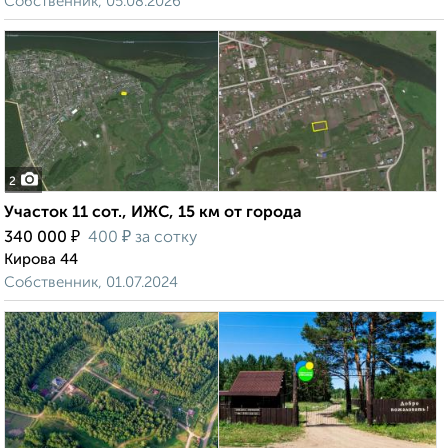
Собственник, 05.08.2026
2
Участок 11 сот., ИЖС, 15 км от города
₽
₽
340 000
400
за сотку
Кирова 44
Собственник, 01.07.2024