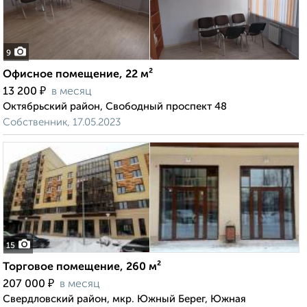
9
Офисное помещение, 22 м²
₽
13 200
в месяц
Октябрьский район, Свободный проспект 48
Собственник, 17.05.2023
15
Торговое помещение, 260 м²
₽
207 000
в месяц
Свердловский район, мкр. Южный Берег, Южная