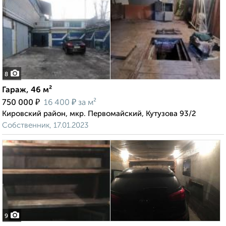
8
Гараж, 46 м²
₽
₽
750 000
16 400
за м²
Кировский район, мкр. Первомайский, Кутузова 93/2
Собственник, 17.01.2023
9