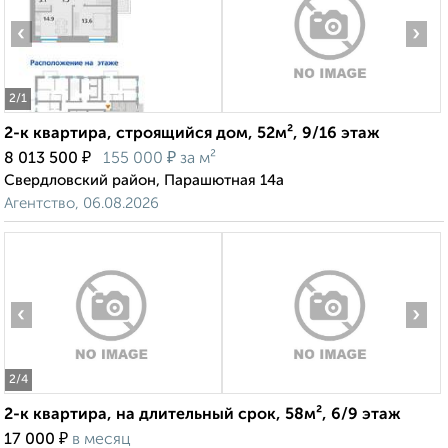
‹
›
2
/1
2-к квартира, строящийся дом, 52м², 9/16 этаж
₽
₽
8 013 500
155 000
за м²
Свердловский район, Парашютная 14а
Агентство, 06.08.2026
‹
›
2
/4
2-к квартира, на длительный срок, 58м², 6/9 этаж
₽
17 000
в месяц