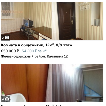
2
Комната в общежитии, 12м², 8/9 этаж
₽
₽
650 000
54 200
за м²
Железнодорожный район, Калинина 12
6