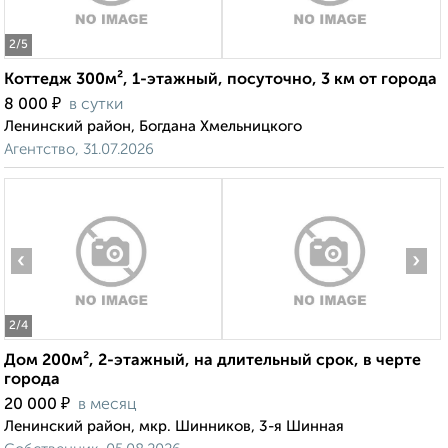
2
/5
Коттедж 300м², 1-этажный, посуточно, 3 км от города
₽
8 000
в сутки
Ленинский район, Богдана Хмельницкого
Агентство, 31.07.2026
‹
›
2
/4
Дом 200м², 2-этажный, на длительный срок, в черте
города
₽
20 000
в месяц
Ленинский район, мкр. Шинников, 3-я Шинная