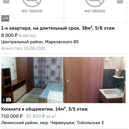
2
/6
1-к квартира, на длительный срок, 38м², 5/8 этаж
₽
8 000
в месяц
Центральный район, Марковского 80
Агентство, 05.08.2026
3
Комната в общежитии, 14м², 3/5 этаж
₽
₽
710 000
50 800
за м²
Ленинский район, мкр. Черемушки, Тобольская 3