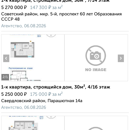
1-к квартира, строящийся дом, 36м², 7/14 этаж
₽
₽
5 270 000
147 300
за м²
Советский район, мкр. 5-й, проспект 60 лет Образования
СССР 48
Агентство, 06.08.2026
‹
›
2
/1
1-к квартира, строящийся дом, 30м², 4/16 этаж
₽
₽
5 250 000
175 000
за м²
Свердловский район, Парашютная 14а
Агентство, 06.08.2026