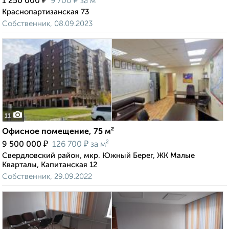
₽
₽
1 250 000
9 700
за м²
Краснопартизанская 73
Собственник, 08.09.2023
11
Офисное помещение, 75 м²
₽
₽
9 500 000
126 700
за м²
Свердловский район, мкр. Южный Берег, ЖК Малые
Кварталы, Капитанская 12
Собственник, 29.09.2022