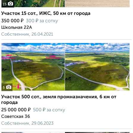
15
Участок 15 сот., ИЖС, 50 км от города
₽
₽
350 000
300
за сотку
Школьная 22А
Собственник, 26.04.2021
5
Участок 500 сот., земля промназначения, 6 км от
города
₽
₽
25 000 000
500
за сотку
Советская 36
Собственник, 29.06.2023