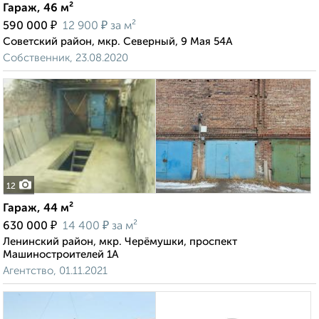
Гараж, 46 м²
₽
₽
590 000
12 900
за м²
Советский район, мкр. Северный, 9 Мая 54А
Собственник, 23.08.2020
12
Гараж, 44 м²
₽
₽
630 000
14 400
за м²
Ленинский район, мкр. Черёмушки, проспект
Машиностроителей 1А
Агентство, 01.11.2021