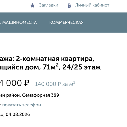
Закладки
Личный кабинет
И, МАШИНОМЕСТА
КОММЕРЧЕСКАЯ
жа: 2‑комнатная квартира,
щийся дом, 71м², 24/25 этаж
₽
84 000
₽
140 000
за м²
ий район, Семафорная 389
:
показать телефон
о, 04.08.2026