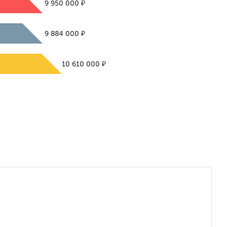
₽
9 950 000
₽
9 884 000
₽
10 610 000