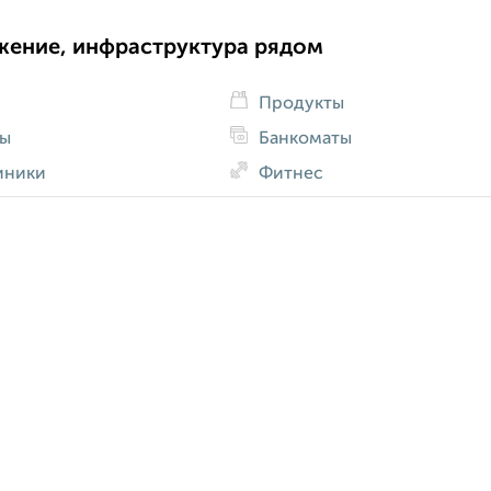
жение, инфраструктура рядом
Продукты
ды
Банкоматы
иники
Фитнес