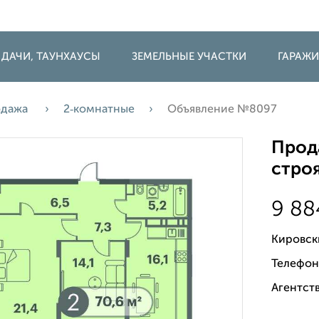
 ДАЧИ, ТАУНХАУСЫ
ЗЕМЕЛЬНЫЕ УЧАСТКИ
ГАРАЖ
одажа
2‑комнатные
Объявление №8097
Прода
строя
9 8
Кировск
Телефон
Агентств