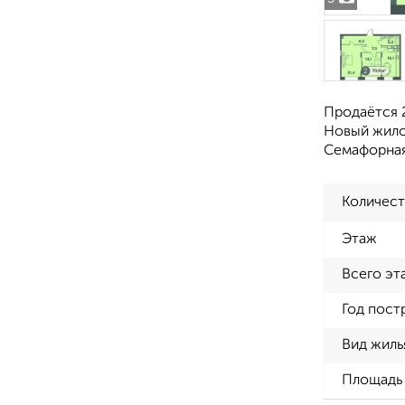
Продаётся 2
Новый жилой
Семафорная
Количест
Этаж
Всего эт
Год пост
Вид жиль
Площадь 