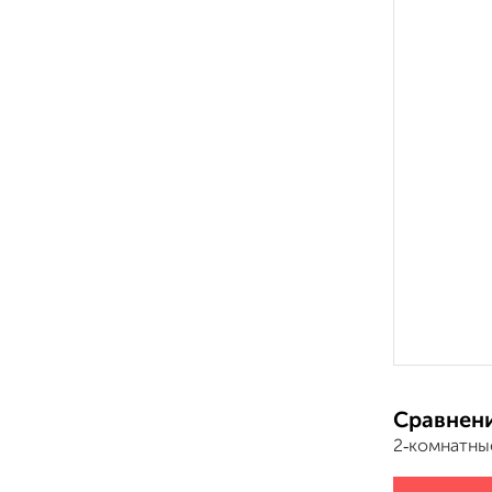
Сравнени
2‑комнатны