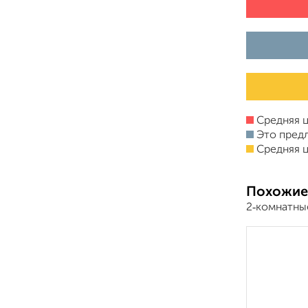
Средняя ц
Это пред
Средняя ц
Похожие
2‑комнатны