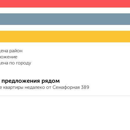
ена район
ложение
ена по городу
 предложения рядом
е квартиры недалеко от Семафорная 389