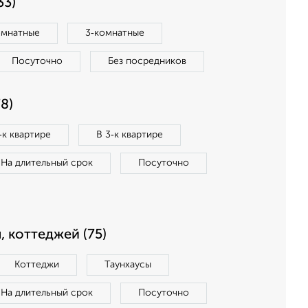
33)
омнатные
3‑комнатные
Посуточно
Без посредников
8)
‑к квартире
В 3‑к квартире
На длительный срок
Посуточно
, коттеджей (75)
Коттеджи
Таунхаусы
На длительный срок
Посуточно