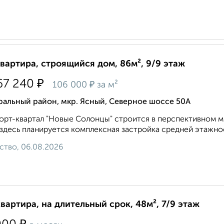
квартира, строящийся дом, 86м², 9/9 этаж
₽
67 240
₽
106 000
за м²
ральный район, мкр. Ясный, Северное шоссе 50А
рт-квартал "Новые Солонцы" строится в перспективном м
 здесь планируется комплексная застройка средней этажнос
ство, 06.08.2026
квартира, на длительный срок, 48м², 7/9 этаж