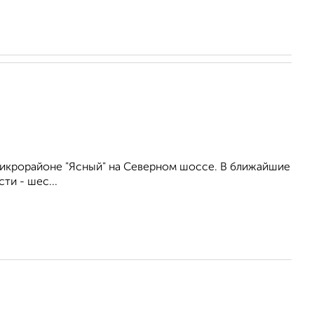
икрорайоне "Ясный" на Северном шоссе. В ближайшие
ти - шес...