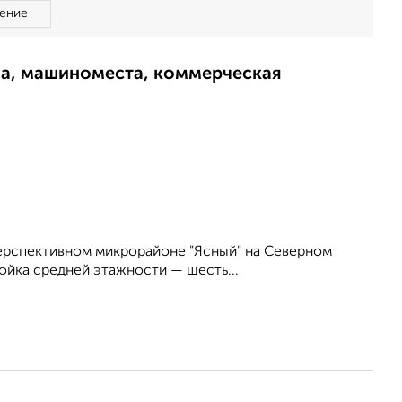
ение
ма, машиноместа, коммерческая
перспективном микрорайоне "Ясный" на Северном
ойка средней этажности — шесть...