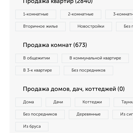
Продажа квартир (2840)
1‑комнатные
2‑комнатные
3‑комнат
Вторичное жилье
Новостройки
Без 
Продажа комнат (673)
В общежитии
В коммунальной квартире
В 3‑к квартире
Без посредников
Продажа домов, дач, коттеджей (0)
Дома
Дачи
Коттеджи
Таунх
Без посредников
Деревянные
Из си
Из бруса