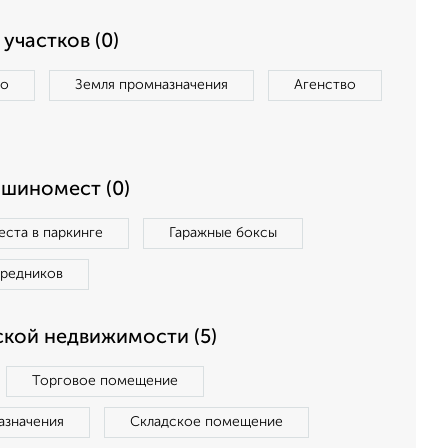
участков (0)
во
Земля промназначения
Агенство
ашиномест (0)
ста в паркинге
Гаражные боксы
средников
кой недвижимости (5)
Торговое помещение
азначения
Складское помещение