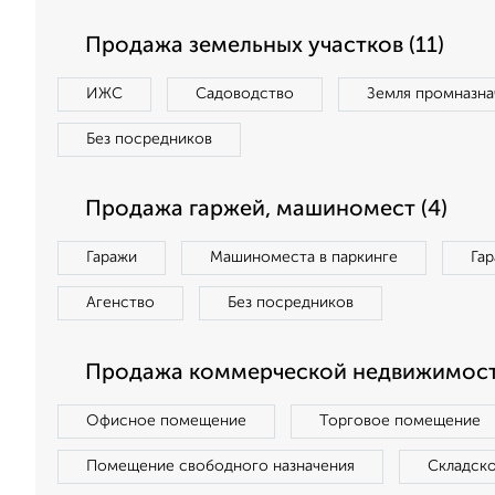
Продажа земельных участков (11)
ИЖС
Садоводство
Земля промназна
Без посредников
Продажа гаржей, машиномест (4)
Гаражи
Машиноместа в паркинге
Га
Агенство
Без посредников
Продажа коммерческой недвижимост
Офисное помещение
Торговое помещение
Помещение свободного назначения
Складск