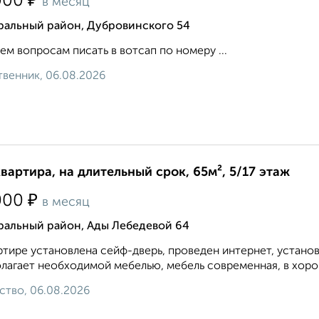
₽
000
в месяц
ральный район, Дубровинского 54
ем вопросам писать в вотсап по номеру ...
венник, 06.08.2026
квартира, на длительный срок, 65м², 5/17 этаж
₽
000
в месяц
ральный район, Ады Лебедевой 64
ртире установлена сейф-дверь, проведен интернет, устано
лагает необходимой мебелью, мебель современная, в хорош
ство, 06.08.2026