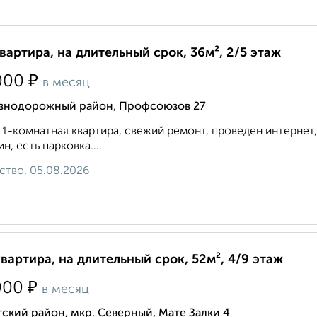
квартира, на длительный срок, 36м², 2/5 этаж
₽
000
в месяц
знодорожный район, Профсоюзов 27
 1-комнатная квартира, свежий ремонт, проведен интернет, 
ин, есть парковка....
ство, 05.08.2026
квартира, на длительный срок, 52м², 4/9 этаж
₽
000
в месяц
ский район, мкр. Северный, Мате Залки 4