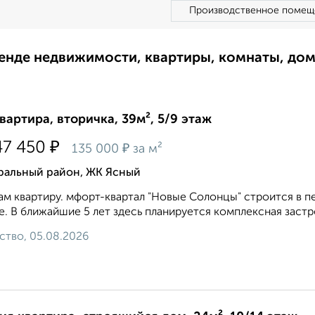
Производственное помещ
ренде недвижимости, квартиры, комнаты, до
квартира, вторичка, 39м², 5/9 этаж
₽
47 450
₽
135 000
за м²
ральный район, ЖК Ясный
м квартиру. мфорт-квартал "Новые Солонцы" строится в 
. В ближайшие 5 лет здесь планируется комплексная застр
ство, 05.08.2026