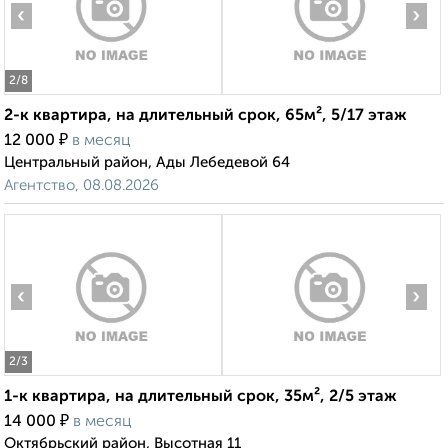
‹
›
2
/8
2-к квартира, на длительный срок, 65м², 5/17 этаж
₽
12 000
в месяц
Центральный район, Ады Лебедевой 64
Агентство, 08.08.2026
‹
›
2
/3
1-к квартира, на длительный срок, 35м², 2/5 этаж
₽
14 000
в месяц
Октябрьский район, Высотная 11