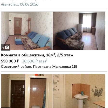
Агентство, 08.08.2026
4
Комната в общежитии, 18м², 2/5 этаж
₽
₽
550 000
30 600
за м²
Советский район, Партизана Железняка 11Б