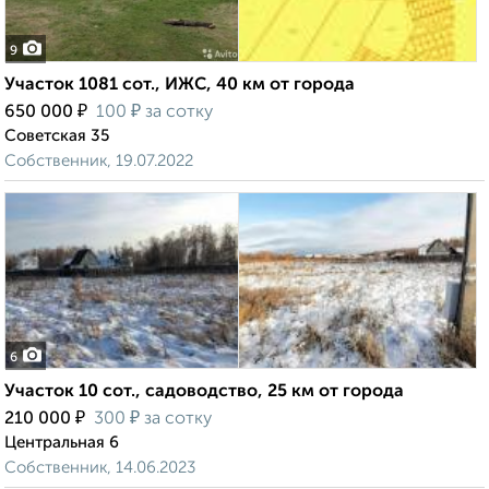
9
Участок 1081 сот., ИЖС, 40 км от города
₽
₽
650 000
100
за сотку
Советская 35
Собственник, 19.07.2022
6
Участок 10 сот., садоводство, 25 км от города
₽
₽
210 000
300
за сотку
Центральная 6
Собственник, 14.06.2023