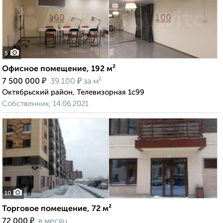
5
Офисное помещение, 192 м²
₽
₽
7 500 000
39 100
за м²
Октябрьский район, Телевизорная 1с99
Собственник, 14.06.2021
10
Торговое помещение, 72 м²
₽
72 000
в месяц