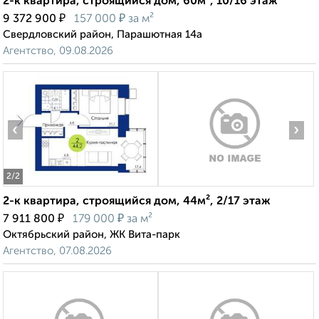
2-к квартира, строящийся дом, 60м², 10/16 этаж
₽
₽
9 372 900
157 000
за м²
Свердловский район, Парашютная 14а
Агентство, 09.08.2026
‹
›
2
/2
2-к квартира, строящийся дом, 44м², 2/17 этаж
₽
₽
7 911 800
179 000
за м²
Октябрьский район, ЖК Вита-парк
Агентство, 07.08.2026