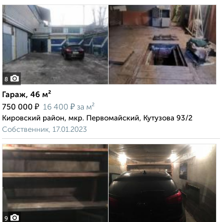
8
Гараж, 46 м²
₽
₽
750 000
16 400
за м²
Кировский район, мкр. Первомайский, Кутузова 93/2
Собственник, 17.01.2023
9