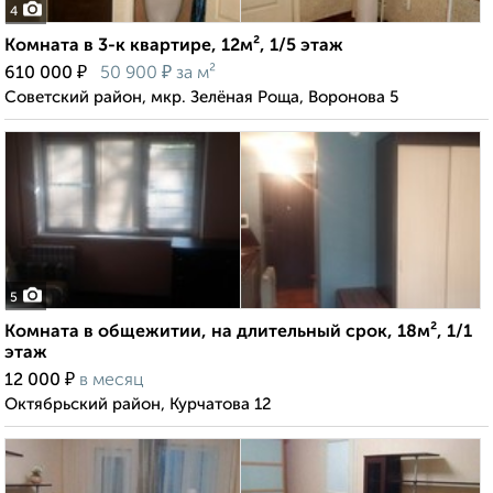
4
Комната в 3-к квартире, 12м², 1/5 этаж
₽
₽
610 000
50 900
за м²
Советский район, мкр. Зелёная Роща, Воронова 5
5
Комната в общежитии, на длительный срок, 18м², 1/1
этаж
₽
12 000
в месяц
Октябрьский район, Курчатова 12