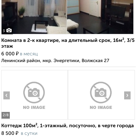
3
Комната в 2-к квартире, на длительный срок, 16м², 3/5
этаж
₽
6 000
в месяц
Ленинский район, мкр. Энергетики, Волжская 27
‹
›
2
/8
Коттедж 100м², 1-этажный, посуточно, в черте города
₽
8 500
в сутки