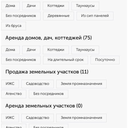
Дома
Дачи
Коттеджи
Таунхаусы
Без посредников
Деревянные
Из сип панелей
Из бруса
Аренда домов, дач, коттеджей (75)
Дома
Дачи
Коттеджи
Таунхаусы
Без посредников
На длительный срок
Посуточно
Продажа земельных участков (11)
ИЖС
Садоводство
Земля промназначения
Агенство
Без посредников
Аренда земельных участков (0)
ИЖС
Садоводство
Земля промназначения
Агенство
Без посредников