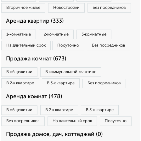
Вторичное жилье
Новостройки
Без посредников
Аренда квартир (333)
1‑комнатные
2‑комнатные
3‑комнатные
На длительный срок
Посуточно
Без посредников
Продажа комнат (673)
В общежитии
В коммунальной квартире
В 2‑к квартире
В 3‑к квартире
Без посредников
Аренда комнат (478)
В общежитии
В 2‑к квартире
В 3‑к квартире
Без посредников
На длительный срок
Посуточно
Продажа домов, дач, коттеджей (0)