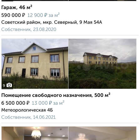
Гараж, 46 м²
₽
₽
590 000
12 900
за м²
Советский район, мкр. Северный, 9 Мая 54А
Собственник, 23.08.2020
9
Помещение свободного назначения, 500 м²
₽
₽
6 500 000
13 000
за м²
Метеорологическая 4Б
Собственник, 14.06.2021