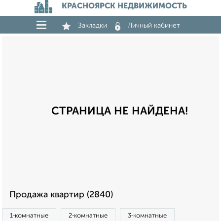
КРАСНОЯРСК НЕДВИЖИМОСТЬ
Закладки
Личный кабинет
СТРАНИЦА НЕ НАЙДЕНА!
Продажа квартир (2840)
1‑комнатные
2‑комнатные
3‑комнатные