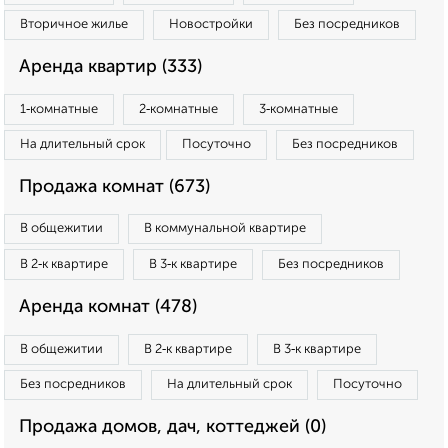
Вторичное жилье
Новостройки
Без посредников
Аренда квартир (333)
1‑комнатные
2‑комнатные
3‑комнатные
На длительный срок
Посуточно
Без посредников
Продажа комнат (673)
В общежитии
В коммунальной квартире
В 2‑к квартире
В 3‑к квартире
Без посредников
Аренда комнат (478)
В общежитии
В 2‑к квартире
В 3‑к квартире
Без посредников
На длительный срок
Посуточно
Продажа домов, дач, коттеджей (0)