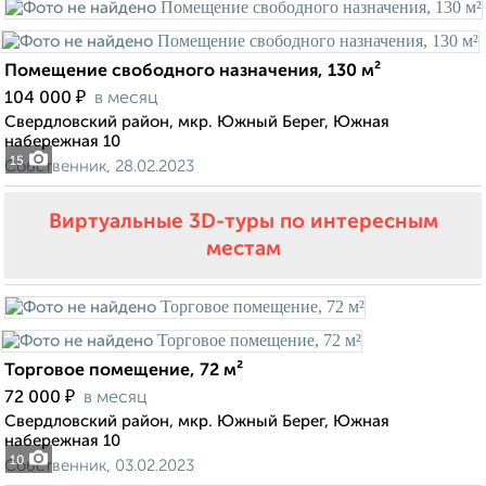
Помещение свободного назначения, 130 м²
₽
104 000
в месяц
Свердловский район, мкр. Южный Берег, Южная
набережная 10
15
Собственник, 28.02.2023
Виртуальные 3D-туры по интересным
местам
Торговое помещение, 72 м²
₽
72 000
в месяц
Свердловский район, мкр. Южный Берег, Южная
набережная 10
10
Собственник, 03.02.2023