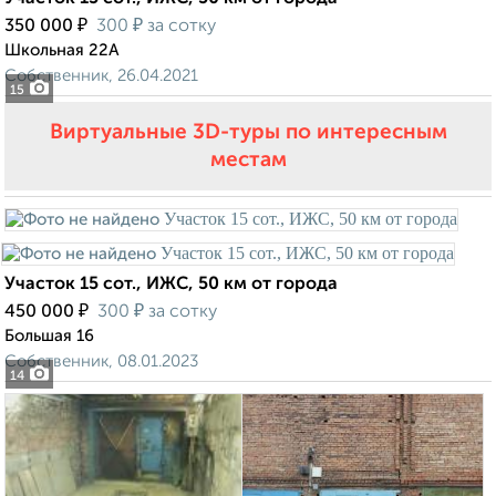
₽
₽
350 000
300
за сотку
Школьная 22А
Собственник, 26.04.2021
15
Виртуальные 3D-туры по интересным
местам
Участок 15 сот., ИЖС, 50 км от города
₽
₽
450 000
300
за сотку
Большая 16
Собственник, 08.01.2023
14