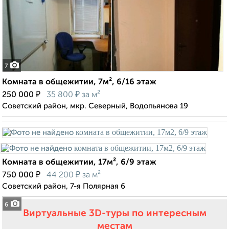
7
Комната в общежитии, 7м², 6/16 этаж
₽
₽
250 000
35 800
за м²
Советский район, мкр. Северный, Водопьянова 19
Комната в общежитии, 17м², 6/9 этаж
₽
₽
750 000
44 200
за м²
Советский район, 7-я Полярная 6
6
Виртуальные 3D-туры по интересным
местам