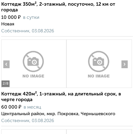
Коттедж 350м², 2-этажный, посуточно, 12 км от
города
₽
10 000
в сутки
Новая
Собственник, 03.08.2026
‹
›
2
/8
Коттедж 420м², 1-этажный, на длительный срок, в
черте города
₽
60 000
в месяц
Центральный район, мкр. Покровка, Чернышевского
Собственник, 03.08.2026