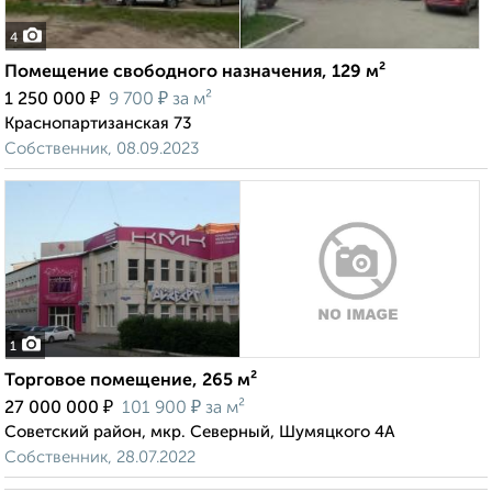
4
Помещение свободного назначения, 129 м²
₽
₽
1 250 000
9 700
за м²
Краснопартизанская 73
Собственник, 08.09.2023
1
Торговое помещение, 265 м²
₽
₽
27 000 000
101 900
за м²
Советский район, мкр. Северный, Шумяцкого 4А
Собственник, 28.07.2022