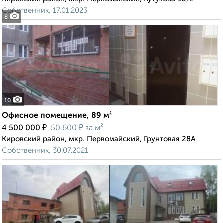
Собственник, 17.01.2023
8
10
Офисное помещение, 89 м²
₽
₽
4 500 000
50 600
за м²
Кировский район, мкр. Первомайский, Грунтовая 28А
Собственник, 30.07.2021