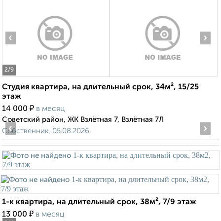
‹
›
2
/9
Студия квартира, на длительный срок, 34м², 15/25
этаж
₽
14 000
в месяц
Советский район, ЖК Взлётная 7, Взлётная 7Л
‹
›
Собственник, 05.08.2026
1-к квартира, на длительный срок, 38м², 7/9 этаж
₽
13 000
в месяц