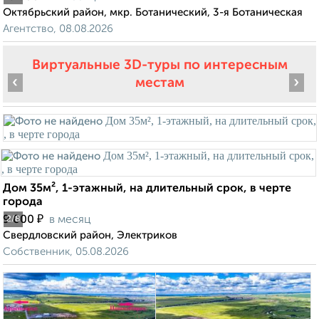
Октябрьский район, мкр. Ботанический, 3-я Ботаническая
Агентство, 08.08.2026
Виртуальные 3D-туры по интересным
‹
›
местам
Дом 35м², 1-этажный, на длительный срок, в черте
города
₽
9 000
в месяц
2
/8
Свердловский район, Электриков
Собственник, 05.08.2026