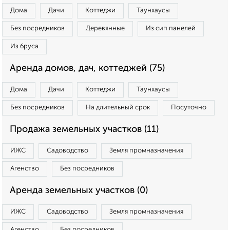
Дома
Дачи
Коттеджи
Таунхаусы
Без посредников
Деревянные
Из сип панелей
Из бруса
Аренда домов, дач, коттеджей (75)
Дома
Дачи
Коттеджи
Таунхаусы
Без посредников
На длительный срок
Посуточно
Продажа земельных участков (11)
ИЖС
Садоводство
Земля промназначения
Агенство
Без посредников
Аренда земельных участков (0)
ИЖС
Садоводство
Земля промназначения
Агенство
Без посредников