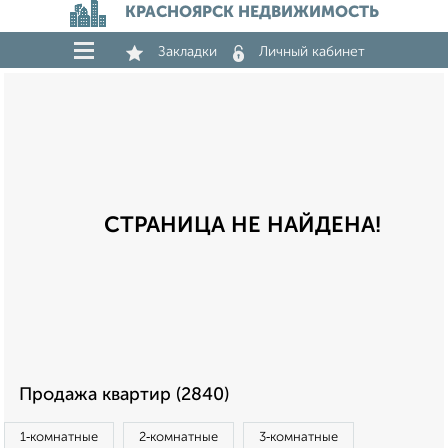
КРАСНОЯРСК НЕДВИЖИМОСТЬ
Закладки
Личный кабинет
СТРАНИЦА НЕ НАЙДЕНА!
Продажа квартир (2840)
1‑комнатные
2‑комнатные
3‑комнатные