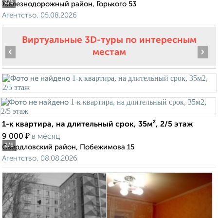
2
/6
Железнодорожный район, Горького 53
Агентство, 05.08.2026
Виртуальные 3D-туры по интересным
‹
›
местам
1-к квартира, на длительный срок, 35м², 2/5 этаж
₽
9 000
в месяц
2
/5
Свердловский район, Побежимова 15
Агентство, 08.08.2026