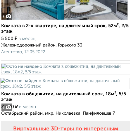
3
Комната в 2-к квартире, на длительный срок, 52м², 2/5
этаж
₽
5 500
в месяц
Железнодорожный район, Горького 33
Агентство, 12.05.2022
Комната в общежитии, на длительный срок, 18м², 5/5
этаж
₽
8 000
в месяц
3
Октябрьский район, мкр. Николаевка, Панфиловцев 7
Виртуальные 3D-туры по интересным