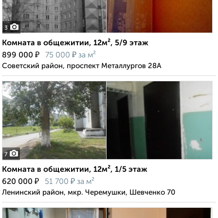
3
Комната в общежитии, 12м², 5/9 этаж
₽
₽
899 000
75 000
за м²
Советский район, проспект Металлургов 28А
7
Комната в общежитии, 12м², 1/5 этаж
₽
₽
620 000
51 700
за м²
Ленинский район, мкр. Черемушки, Шевченко 70