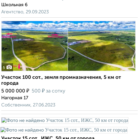
Школьная 6
Агентство, 29.09.2023
5
Участок 100 сот., земля промназначения, 5 км от
города
₽
₽
5 000 000
500
за сотку
Нагорная 17
Собственник, 27.06.2023
Участок 15 сот., ИЖС, 50 км от города