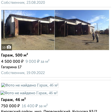
Собственник, 23.08.2020
10
Гараж, 500 м²
₽
₽
4 500 000
9 000
за м²
Гагарина 17
Собственник, 19.09.2022
Гараж, 46 м²
₽
₽
750 000
16 400
за м²
Кировский район, мкр. Первомайский, Кутузова 93/2