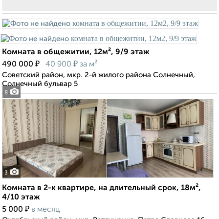
Комната в общежитии, 12м², 9/9 этаж
₽
₽
490 000
40 900
за м²
Советский район, мкр. 2-й жилого района Солнечный,
Солнечный бульвар 5
8
3
Комната в 2-к квартире, на длительный срок, 18м²,
4/10 этаж
₽
5 000
в месяц