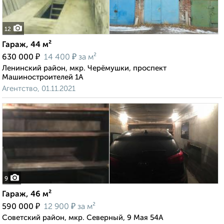
12
Гараж, 44 м²
₽
₽
630 000
14 400
за м²
Ленинский район, мкр. Черёмушки, проспект
Машиностроителей 1А
Агентство, 01.11.2021
9
Гараж, 46 м²
₽
₽
590 000
12 900
за м²
Советский район, мкр. Северный, 9 Мая 54А