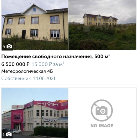
9
Помещение свободного назначения, 500 м²
₽
₽
6 500 000
13 000
за м²
Метеорологическая 4Б
Собственник, 14.06.2021
1