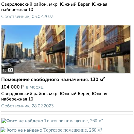
Свердловский район, мкр. Южный Берег, Южная
набережная 10
Собственник, 03.02.2023
15
Помещение свободного назначения, 130 м²
₽
104 000
в месяц
Свердловский район, мкр. Южный Берег, Южная
набережная 10
Собственник, 28.02.2023