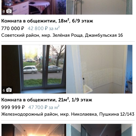
8
Комната в общежитии, 18м², 6/9 этаж
₽
₽
770 000
42 800
за м²
Советский район, мкр. Зелёная Роща, Джамбульская 16
6
Комната в общежитии, 21м², 1/9 этаж
₽
₽
999 999
47 700
за м²
Железнодорожный район, мкр. Николаевка, Пушкина 12/143