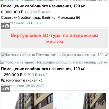
Помещение свободного назначения, 120 м²
₽
₽
8 000 000
66 700
за м²
Советский район, мкр. Взлётка, Молокова 66
Собственник, 30.10.2020
4
Виртуальные 3D-туры по интересным
местам
Помещение свободного назначения, 129 м²
₽
₽
1 250 000
9 700
за м²
Краснопартизанская 73
Собственник, 08.09.2023
4