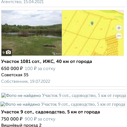
Агентство, 15.04.2021
9
Участок 1081 сот., ИЖС, 40 км от города
₽
₽
650 000
100
за сотку
Советская 35
Собственник, 19.07.2022
Участок 9 сот., садоводство, 5 км от города
₽
₽
750 000
900
за сотку
Вишнёвый проезд 2