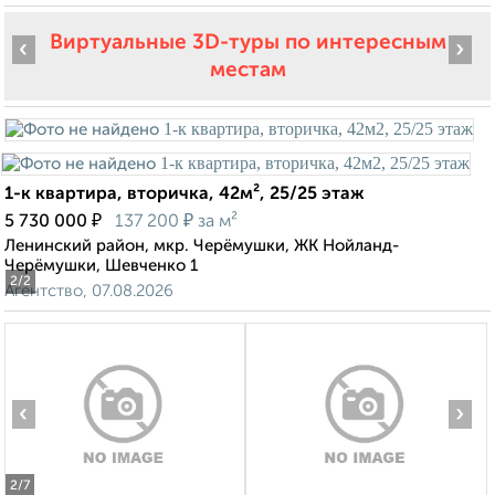
Виртуальные 3D-туры по интересным
‹
›
местам
1-к квартира, вторичка, 42м², 25/25 этаж
₽
₽
5 730 000
137 200
за м²
Ленинский район, мкр. Черёмушки, ЖК Нойланд-
Черёмушки, Шевченко 1
2
/2
Агентство, 07.08.2026
‹
›
2
/7