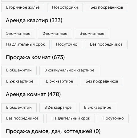
Вторичное жилье
Новостройки
Без посредников
Аренда квартир (333)
1‑комнатные
2‑комнатные
3‑комнатные
На длительный срок
Посуточно
Без посредников
Продажа комнат (673)
В общежитии
В коммунальной квартире
В 2‑к квартире
В 3‑к квартире
Без посредников
Аренда комнат (478)
В общежитии
В 2‑к квартире
В 3‑к квартире
Без посредников
На длительный срок
Посуточно
Продажа домов, дач, коттеджей (0)