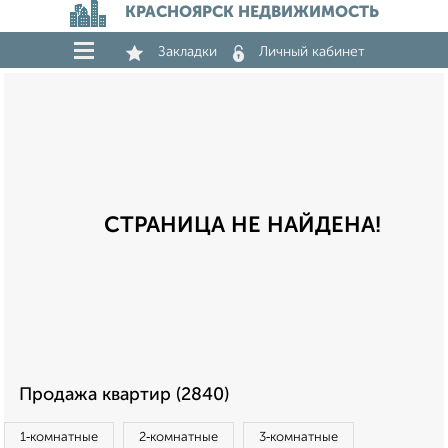
КРАСНОЯРСК НЕДВИЖИМОСТЬ
Закладки
Личный кабинет
СТРАНИЦА НЕ НАЙДЕНА!
Продажа квартир (2840)
1‑комнатные
2‑комнатные
3‑комнатные