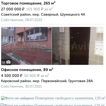
Торговое помещение, 265 м²
₽
₽
27 000 000
101 900
за м²
Советский район, мкр. Северный, Шумяцкого 4А
Собственник, 28.07.2022
10
Офисное помещение, 89 м²
₽
₽
4 500 000
50 600
за м²
Кировский район, мкр. Первомайский, Грунтовая 28А
Собственник, 30.07.2021