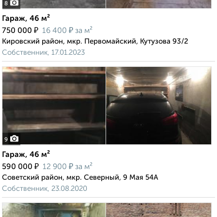
8
Гараж, 46 м²
₽
₽
750 000
16 400
за м²
Кировский район, мкр. Первомайский, Кутузова 93/2
Собственник, 17.01.2023
9
Гараж, 46 м²
₽
₽
590 000
12 900
за м²
Советский район, мкр. Северный, 9 Мая 54А
Собственник, 23.08.2020