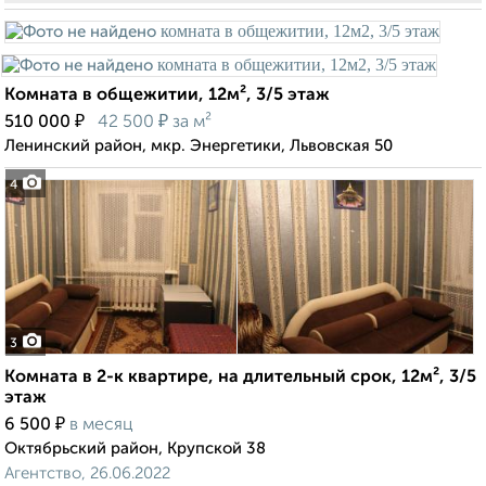
Комната в общежитии, 12м², 3/5 этаж
₽
₽
510 000
42 500
за м²
Ленинский район, мкр. Энергетики, Львовская 50
4
3
Комната в 2-к квартире, на длительный срок, 12м², 3/5
этаж
₽
6 500
в месяц
Октябрьский район, Крупской 38
Агентство, 26.06.2022