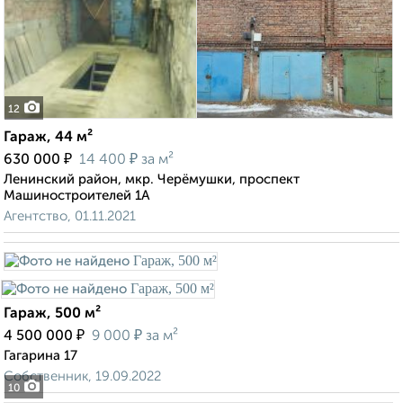
12
Гараж, 44 м²
₽
₽
630 000
14 400
за м²
Ленинский район, мкр. Черёмушки, проспект
Машиностроителей 1А
Агентство, 01.11.2021
Гараж, 500 м²
₽
₽
4 500 000
9 000
за м²
Гагарина 17
Собственник, 19.09.2022
10