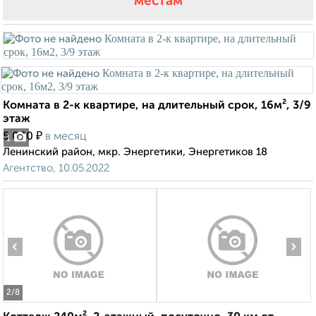
местам
Комната в 2-к квартире, на длительный срок, 16м², 3/9
этаж
₽
5 000
в месяц
1
Ленинский район, мкр. Энергетики, Энергетиков 18
Агентство, 10.05.2022
‹
›
2
/8