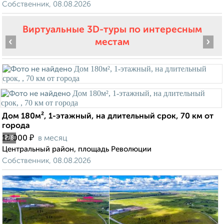
Собственник, 08.08.2026
Виртуальные 3D-туры по интересным
‹
›
местам
Дом 180м², 1-этажный, на длительный срок, 70 км от
города
₽
12 000
в месяц
2
/8
Центральный район, площадь Революции
Собственник, 08.08.2026