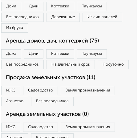
Дома
Дачи
Коттеджи
Таунхаусы
Без посредников
Деревянные
Из сип панелей
Из бруса
Аренда домов, дач, коттеджей (75)
Дома
Дачи
Коттеджи
Таунхаусы
Без посредников
На длительный срок
Посуточно
Продажа земельных участков (11)
ИЖС
Садоводство
Земля промназначения
Агенство
Без посредников
Аренда земельных участков (0)
ИЖС
Садоводство
Земля промназначения
Агенство
Без посредников