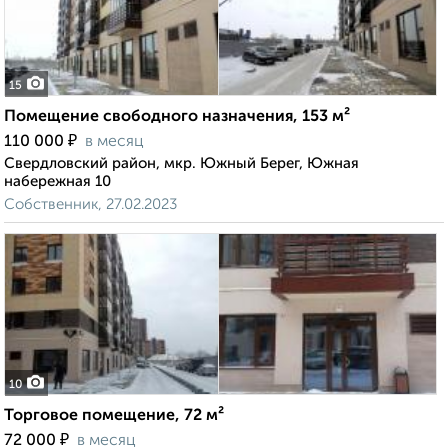
15
Помещение свободного назначения, 153 м²
₽
110 000
в месяц
Свердловский район, мкр. Южный Берег, Южная
набережная 10
Собственник, 27.02.2023
10
Торговое помещение, 72 м²
₽
72 000
в месяц