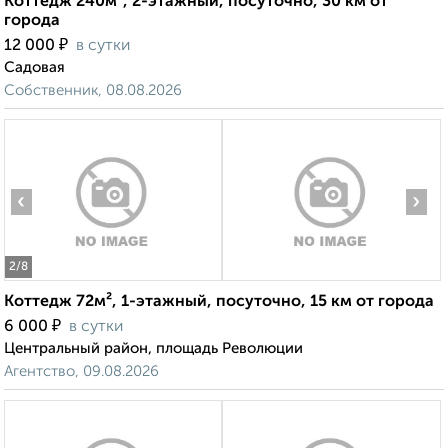
Коттедж 240м², 2-этажный, посуточно, 30 км от
города
₽
12 000
в сутки
Садовая
Собственник, 08.08.2026
‹
›
2
/8
Коттедж 72м², 1-этажный, посуточно, 15 км от города
₽
6 000
в сутки
Центральный район, площадь Революции
Агентство, 09.08.2026