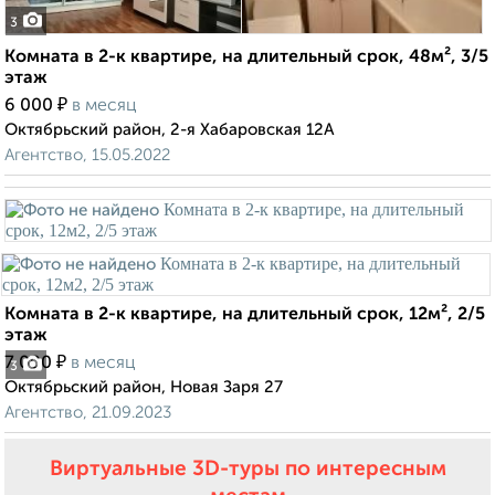
3
Комната в 2-к квартире, на длительный срок, 48м², 3/5
этаж
₽
6 000
в месяц
Октябрьский район, 2-я Хабаровская 12А
Агентство, 15.05.2022
Комната в 2-к квартире, на длительный срок, 12м², 2/5
этаж
₽
7 000
в месяц
3
Октябрьский район, Новая Заря 27
Агентство, 21.09.2023
Виртуальные 3D-туры по интересным