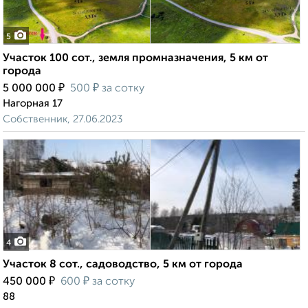
5
Участок 100 сот., земля промназначения, 5 км от
города
₽
₽
5 000 000
500
за сотку
Нагорная 17
Собственник, 27.06.2023
4
Участок 8 сот., садоводство, 5 км от города
₽
₽
450 000
600
за сотку
88