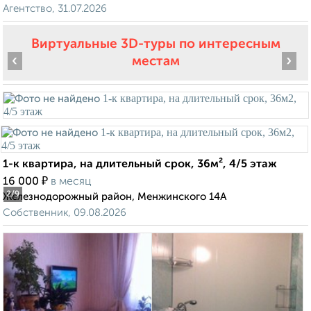
Агентство, 31.07.2026
Виртуальные 3D-туры по интересным
‹
›
местам
1-к квартира, на длительный срок, 36м², 4/5 этаж
₽
16 000
в месяц
2
/9
Железнодорожный район, Менжинского 14А
Собственник, 09.08.2026