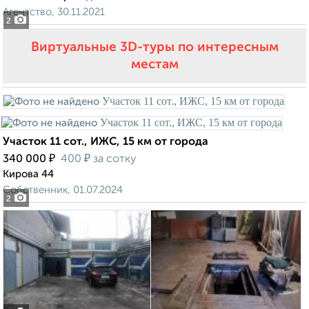
Агентство, 30.11.2021
2
Виртуальные 3D-туры по интересным
местам
Участок 11 сот., ИЖС, 15 км от города
₽
₽
340 000
400
за сотку
Кирова 44
Собственник, 01.07.2024
2