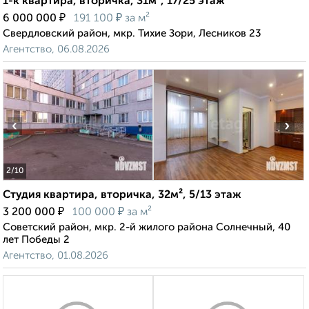
1-к квартира, вторичка, 31м², 17/25 этаж
₽
₽
6 000 000
191 100
за м²
Свердловский район, мкр. Тихие Зори, Лесников 23
Агентство, 06.08.2026
‹
›
2
/10
Студия квартира, вторичка, 32м², 5/13 этаж
₽
₽
3 200 000
100 000
за м²
Советский район, мкр. 2-й жилого района Солнечный, 40
лет Победы 2
Агентство, 01.08.2026