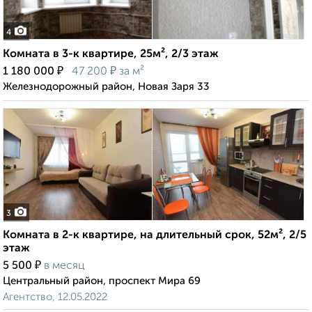
4
Комната в 3-к квартире, 25м², 2/3 этаж
₽
₽
1 180 000
47 200
за м²
Железнодорожный район, Новая Заря 33
3
Комната в 2-к квартире, на длительный срок, 52м², 2/5
этаж
₽
5 500
в месяц
Центральный район, проспект Мира 69
Агентство, 12.05.2022