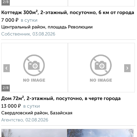
2
/8
Коттедж 300м², 2-этажный, посуточно, 6 км от города
₽
7 000
в сутки
Центральный район, площадь Революции
Собственник, 03.08.2026
‹
›
2
/8
Дом 72м², 2-этажный, посуточно, в черте города
₽
13 000
в сутки
Свердловский район, Базайская
Агентство, 02.08.2026