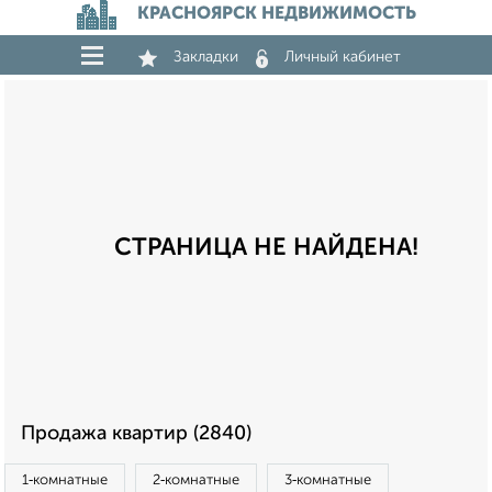
КРАСНОЯРСК НЕДВИЖИМОСТЬ
Закладки
Личный кабинет
СТРАНИЦА НЕ НАЙДЕНА!
Продажа квартир (2840)
1‑комнатные
2‑комнатные
3‑комнатные