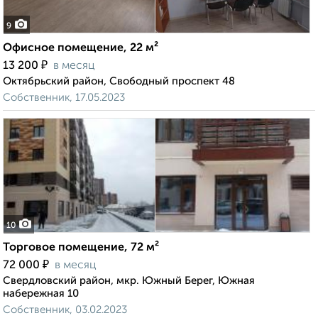
9
Офисное помещение, 22 м²
₽
13 200
в месяц
Октябрьский район, Свободный проспект 48
Собственник, 17.05.2023
10
Торговое помещение, 72 м²
₽
72 000
в месяц
Свердловский район, мкр. Южный Берег, Южная
набережная 10
Собственник, 03.02.2023