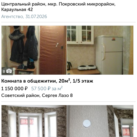
Центральный район, мкр. Покровский микрорайон,
Караульная 42
Агентство, 31.07.2026
8
Комната в общежитии, 20м², 1/5 этаж
₽
₽
1 150 000
57 500
за м²
Советский район, Сергея Лазо 8