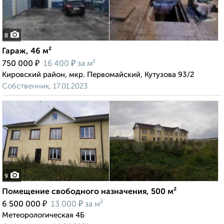
8
Гараж, 46 м²
₽
₽
750 000
16 400
за м²
Кировский район, мкр. Первомайский, Кутузова 93/2
Собственник, 17.01.2023
9
Помещение свободного назначения, 500 м²
₽
₽
6 500 000
13 000
за м²
Метеорологическая 4Б