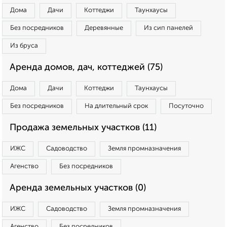
Дома
Дачи
Коттеджи
Таунхаусы
Без посредников
Деревянные
Из сип панелей
Из бруса
Аренда домов, дач, коттеджей (75)
Дома
Дачи
Коттеджи
Таунхаусы
Без посредников
На длительный срок
Посуточно
Продажа земельных участков (11)
ИЖС
Садоводство
Земля промназначения
Агенство
Без посредников
Аренда земельных участков (0)
ИЖС
Садоводство
Земля промназначения
Агенство
Без посредников