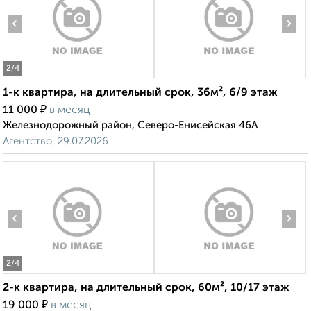
‹
›
2
/4
1-к квартира, на длительный срок, 36м², 6/9 этаж
₽
11 000
в месяц
Железнодорожный район, Северо-Енисейская 46А
Агентство, 29.07.2026
‹
›
2
/4
2-к квартира, на длительный срок, 60м², 10/17 этаж
₽
19 000
в месяц