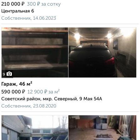
₽
₽
210 000
300
за сотку
Центральная 6
Собственник, 14.06.2023
9
Гараж, 46 м²
₽
₽
590 000
12 900
за м²
Советский район, мкр. Северный, 9 Мая 54А
Собственник, 23.08.2020