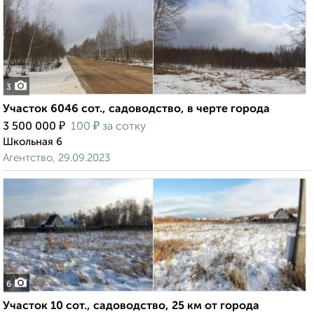
3
Участок 6046 сот., садоводство, в черте города
₽
₽
3 500 000
100
за сотку
Школьная 6
Агентство, 29.09.2023
6
Участок 10 сот., садоводство, 25 км от города