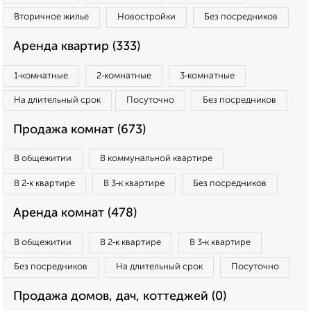
Вторичное жилье
Новостройки
Без посредников
Аренда квартир (333)
1‑комнатные
2‑комнатные
3‑комнатные
На длительный срок
Посуточно
Без посредников
Продажа комнат (673)
В общежитии
В коммунальной квартире
В 2‑к квартире
В 3‑к квартире
Без посредников
Аренда комнат (478)
В общежитии
В 2‑к квартире
В 3‑к квартире
Без посредников
На длительный срок
Посуточно
Продажа домов, дач, коттеджей (0)