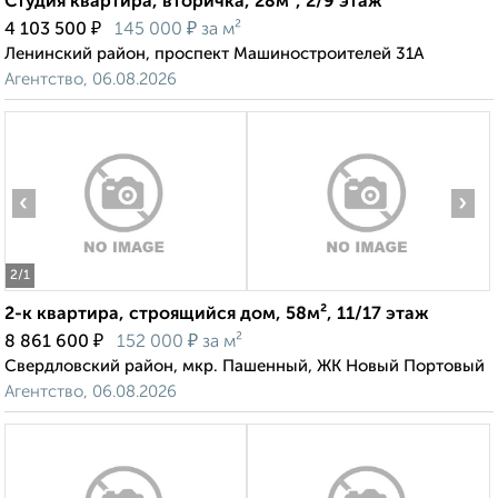
Студия квартира, вторичка, 28м², 2/9 этаж
₽
₽
4 103 500
145 000
за м²
Ленинский район, проспект Машиностроителей 31А
Агентство, 06.08.2026
‹
›
2
/1
2-к квартира, строящийся дом, 58м², 11/17 этаж
₽
₽
8 861 600
152 000
за м²
Свердловский район, мкр. Пашенный, ЖК Новый Портовый
Агентство, 06.08.2026