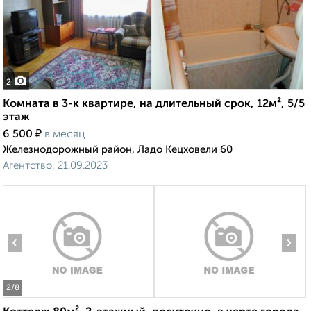
2
Комната в 3-к квартире, на длительный срок, 12м², 5/5
этаж
₽
6 500
в месяц
Железнодорожный район, Ладо Кецховели 60
Агентство, 21.09.2023
‹
›
2
/8