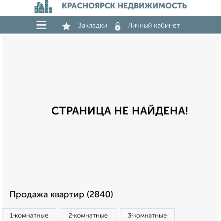
КРАСНОЯРСК НЕДВИЖИМОСТЬ
Закладки
Личный кабинет
СТРАНИЦА НЕ НАЙДЕНА!
Продажа квартир (2840)
1‑комнатные
2‑комнатные
3‑комнатные