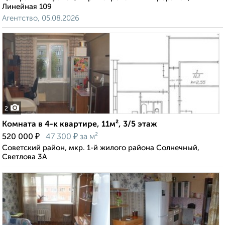
Линейная 109
Агентство, 05.08.2026
2
Комната в 4-к квартире, 11м², 3/5 этаж
₽
₽
520 000
47 300
за м²
Советский район, мкр. 1-й жилого района Солнечный,
Светлова 3А