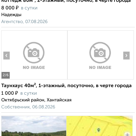
Коттедж 80м², 2-этажный, посуточно, в черте города
₽
8 000
в сутки
Надежды
Агентство, 07.08.2026
‹
›
2
/6
Таунхаус 40м², 1-этажный, посуточно, в черте города
₽
1 000
в сутки
Октябрьский район, Хантайская
Собственник, 06.08.2026