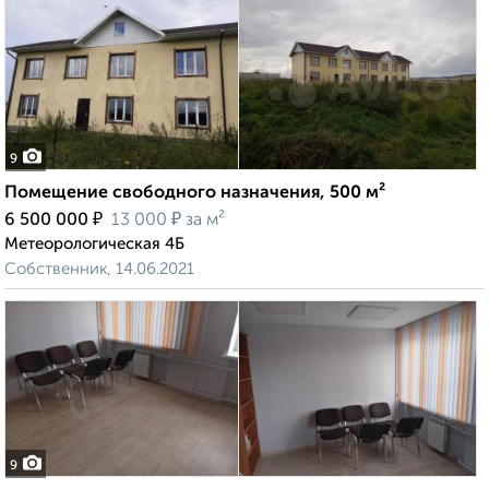
9
Помещение свободного назначения, 500 м²
₽
₽
6 500 000
13 000
за м²
Метеорологическая 4Б
Собственник, 14.06.2021
9