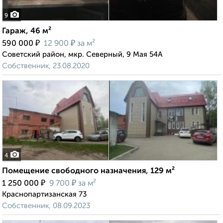
9
Гараж, 46 м²
₽
₽
590 000
12 900
за м²
Советский район, мкр. Северный, 9 Мая 54А
Собственник, 23.08.2020
4
Помещение свободного назначения, 129 м²
₽
₽
1 250 000
9 700
за м²
Краснопартизанская 73
Собственник, 08.09.2023