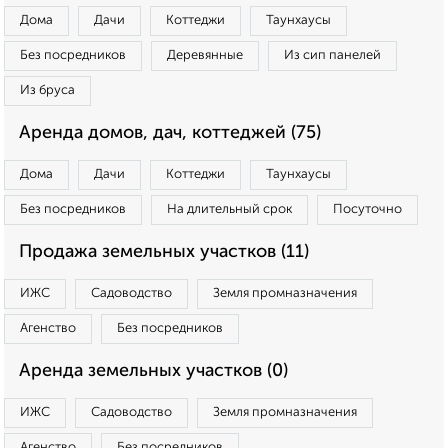
Дома
Дачи
Коттеджи
Таунхаусы
Без посредников
Деревянные
Из сип панелей
Из бруса
Аренда домов, дач, коттеджей (75)
Дома
Дачи
Коттеджи
Таунхаусы
Без посредников
На длительный срок
Посуточно
Продажа земельных участков (11)
ИЖС
Садоводство
Земля промназначения
Агенство
Без посредников
Аренда земельных участков (0)
ИЖС
Садоводство
Земля промназначения
Агенство
Без посредников