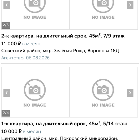
‹
›
2
/5
2-к квартира, на длительный срок, 45м², 7/9 этаж
₽
11 000
в месяц
Советский район, мкр. Зелёная Роща, Воронова 18Д
Агентство, 06.08.2026
‹
›
2
/4
1-к квартира, на длительный срок, 45м², 5/14 этаж
₽
10 000
в месяц
Центральный район, мкр. Покровский микрорайон,