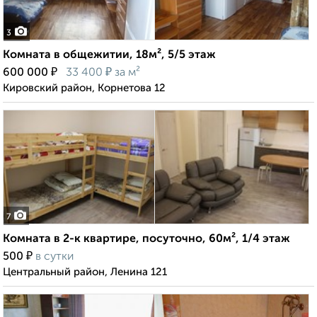
3
Комната в общежитии, 18м², 5/5 этаж
₽
₽
600 000
33 400
за м²
Кировский район, Корнетова 12
7
Комната в 2-к квартире, посуточно, 60м², 1/4 этаж
₽
500
в сутки
Центральный район, Ленина 121