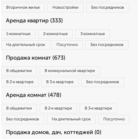
Вторичное жилье
Новостройки
Без посредников
Аренда квартир (333)
1‑комнатные
2‑комнатные
3‑комнатные
На длительный срок
Посуточно
Без посредников
Продажа комнат (673)
В общежитии
В коммунальной квартире
В 2‑к квартире
В 3‑к квартире
Без посредников
Аренда комнат (478)
В общежитии
В 2‑к квартире
В 3‑к квартире
Без посредников
На длительный срок
Посуточно
Продажа домов, дач, коттеджей (0)