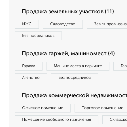
Продажа земельных участков (11)
ИЖС
Садоводство
Земля промназна
Без посредников
Продажа гаржей, машиномест (4)
Гаражи
Машиноместа в паркинге
Га
Агенство
Без посредников
Продажа коммерческой недвижимост
Офисное помещение
Торговое помещение
Помещение свободного назначения
Складск