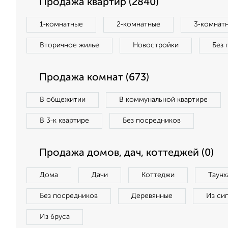
Продажа квартир (2840)
1‑комнатные
2‑комнатные
3‑комнат
Вторичное жилье
Новостройки
Без 
Продажа комнат (673)
В общежитии
В коммунальной квартире
В 3‑к квартире
Без посредников
Продажа домов, дач, коттеджей (0)
Дома
Дачи
Коттеджи
Таунх
Без посредников
Деревянные
Из си
Из бруса