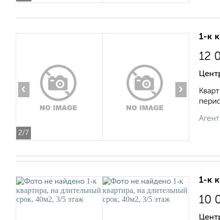
1-к 
12 
Цент
‹
›
Кварт
перио
Агент
2
/7
1-к 
10 
Цент