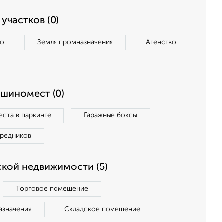
участков (0)
во
Земля промназначения
Агенство
ашиномест (0)
ста в паркинге
Гаражные боксы
средников
кой недвижимости (5)
Торговое помещение
азначения
Складское помещение