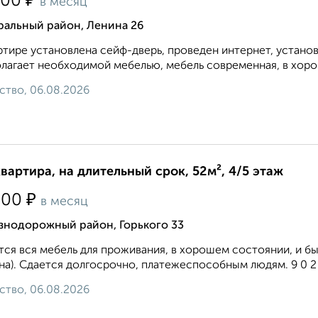
₽
000
в месяц
ральный район, Ленина 26
ртире установлена сейф-дверь, проведен интернет, устано
лагает необходимой мебелью, мебель современная, в хорош
ство, 06.08.2026
квартира, на длительный срок, 52м², 4/5 этаж
₽
500
в месяц
знодорожный район, Горького 33
ся вся мебель для проживания, в хорошем состоянии, и быт
а). Сдается долгосрочно, платежеспособным людям. 9 0 2 2 7
ство, 06.08.2026