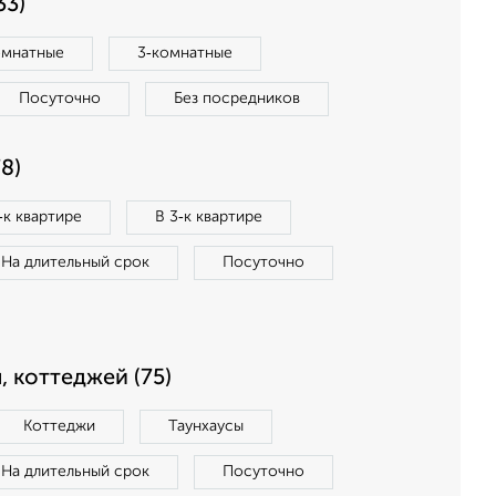
33)
омнатные
3‑комнатные
Посуточно
Без посредников
8)
‑к квартире
В 3‑к квартире
На длительный срок
Посуточно
, коттеджей (75)
Коттеджи
Таунхаусы
На длительный срок
Посуточно