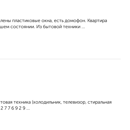
влены пластиковые окна, есть домофон. Квартира
ем состоянии. Из бытовой техники ...
овая техника (холодильник, телевизор, стиральная
 7 6 9 2 9 ...