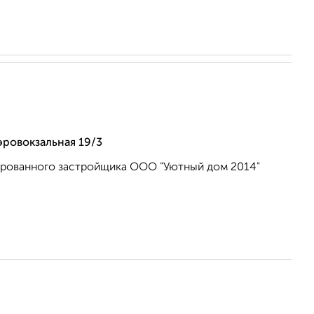
эровокзальная 19/3
ированного застройщика ООО "Уютный дом 2014"