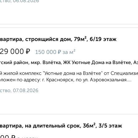
ство, 06.08.2026
квартира, строящийся дом, 79м², 6/19 этаж
₽
829 000
₽
150 000
за м²
ский район, мкр. Взлётка, ЖК Уютные Дома на Взлётке, А
 жилой комплекс "Уютные дома на Взлётке" от Специализ
ложен по адресу: г. Красноярск, по ул. Аэровокзальная....
ство, 07.08.2026
квартира, на длительный срок, 36м², 3/5 этаж