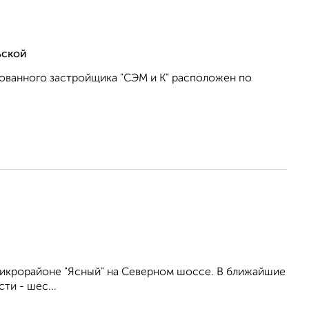
ьской
ованного застройщика "СЭМ и К" расположен по
икрорайоне "Ясный" на Северном шоссе. В ближайшие
ти - шес...