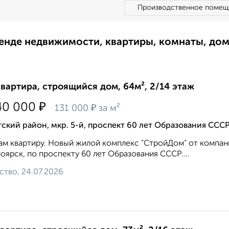
Производственное помещ
ренде недвижимости, квартиры, комнаты, до
квартира, строящийся дом, 64м², 2/14 этаж
₽
40 000
₽
131 000
за м²
ский район, мкр. 5-й, проспект 60 лет Образования ССС
м квартиру. Новый жилой комплекс "СтройДом" от компан
оярск, по проспекту 60 лет Образования СССР....
ство, 24.07.2026