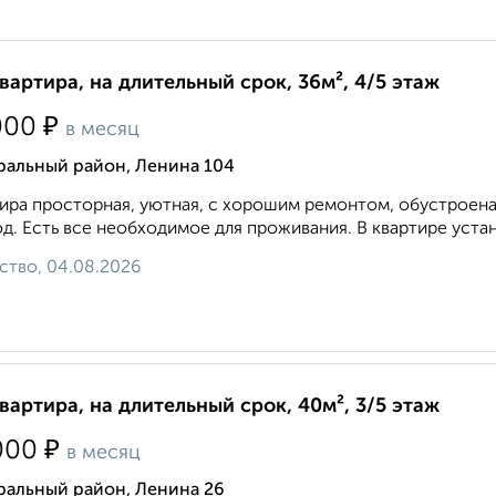
квартира, на длительный срок, 36м², 4/5 этаж
₽
000
в месяц
ральный район, Ленина 104
ира просторная, уютная, с хорошим ремонтом, обустроена
д. Есть все необходимое для проживания. В квартире устан
ство, 04.08.2026
квартира, на длительный срок, 40м², 3/5 этаж
₽
000
в месяц
ральный район, Ленина 26