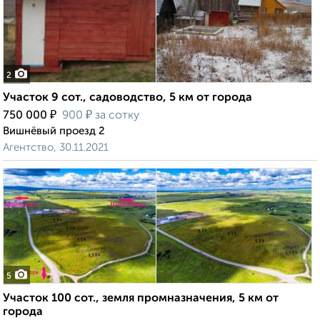
2
Участок 9 сот., садоводство, 5 км от города
₽
₽
750 000
900
за сотку
Вишнёвый проезд 2
Агентство, 30.11.2021
5
Участок 100 сот., земля промназначения, 5 км от
города