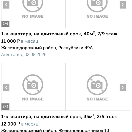
‹
›
2
/6
1-к квартира, на длительный срок, 40м², 7/9 этаж
₽
11 000
в месяц
Железнодорожный район, Республики 49А
Агентство, 02.08.2026
‹
›
2
/3
1-к квартира, на длительный срок, 35м², 2/5 этаж
₽
12 000
в месяц
Железнодорожный район, Железнодорожников 10