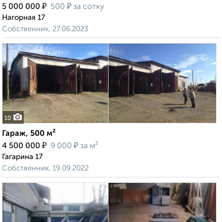
₽
₽
5 000 000
500
за сотку
Нагорная 17
Собственник, 27.06.2023
10
Гараж, 500 м²
₽
₽
4 500 000
9 000
за м²
Гагарина 17
Собственник, 19.09.2022