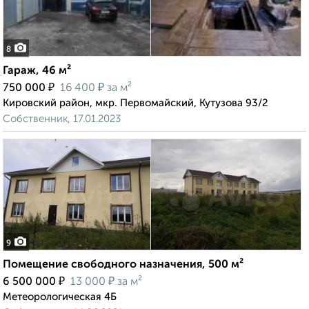
8
Гараж, 46 м²
₽
₽
750 000
16 400
за м²
Кировский район, мкр. Первомайский, Кутузова 93/2
Собственник, 17.01.2023
9
Помещение свободного назначения, 500 м²
₽
₽
6 500 000
13 000
за м²
Метеорологическая 4Б