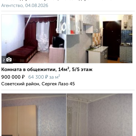
Агентство, 04.08.2026
2
Комната в общежитии, 14м², 5/5 этаж
₽
₽
900 000
64 300
за м²
Советский район, Сергея Лазо 45