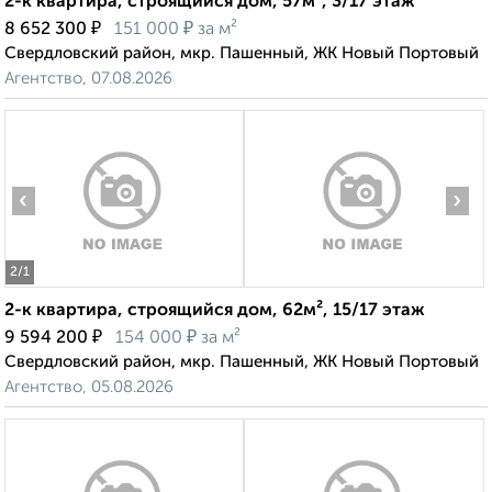
2-к квартира, строящийся дом, 57м², 3/17 этаж
₽
₽
8 652 300
151 000
за м²
Свердловский район, мкр. Пашенный, ЖК Новый Портовый
Агентство, 07.08.2026
‹
›
2
/1
2-к квартира, строящийся дом, 62м², 15/17 этаж
₽
₽
9 594 200
154 000
за м²
Свердловский район, мкр. Пашенный, ЖК Новый Портовый
Агентство, 05.08.2026