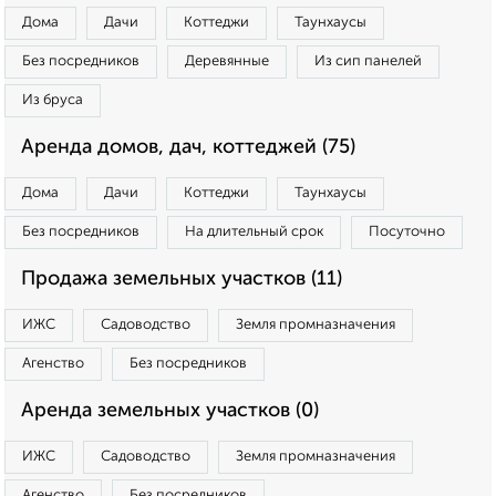
Дома
Дачи
Коттеджи
Таунхаусы
Без посредников
Деревянные
Из сип панелей
Из бруса
Аренда домов, дач, коттеджей (75)
Дома
Дачи
Коттеджи
Таунхаусы
Без посредников
На длительный срок
Посуточно
Продажа земельных участков (11)
ИЖС
Садоводство
Земля промназначения
Агенство
Без посредников
Аренда земельных участков (0)
ИЖС
Садоводство
Земля промназначения
Агенство
Без посредников