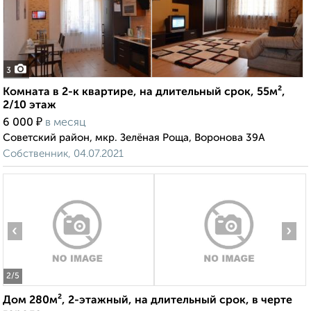
3
Комната в 2-к квартире, на длительный срок, 55м²,
2/10 этаж
₽
6 000
в месяц
Советский район, мкр. Зелёная Роща, Воронова 39А
Собственник, 04.07.2021
‹
›
2
/5
Дом 280м², 2-этажный, на длительный срок, в черте