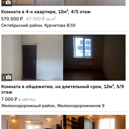
7
Комната в 4-к квартире, 12м², 4/5 этаж
₽
₽
570 000
47 500
за м²
Октябрьский район, Курчатова 8/19
2
Комната в общежитии, на длительный срок, 12м², 5/9
этаж
₽
7 000
в месяц
Железнодорожный район, Железнодорожников 9