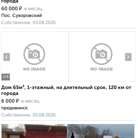
города
₽
60 000
в месяц
Пос. Суворовский
Собственник, 03.08.2026
‹
›
2
/8
Дом 65м², 1-этажный, на длительный срок, 120 км от
города
₽
6 000
в месяц
предивинск
Собственник, 05.08.2026