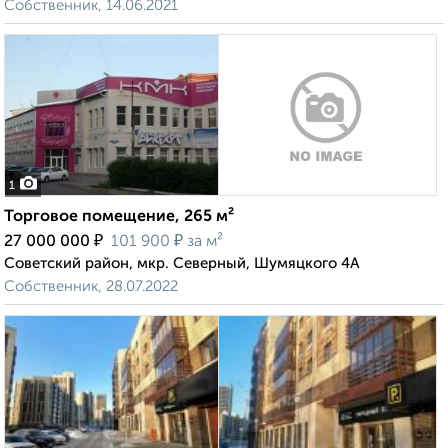
Собственник, 14.06.2021
1
Торговое помещение, 265 м²
₽
₽
27 000 000
101 900
за м²
Советский район, мкр. Северный, Шумяцкого 4А
Собственник, 28.07.2022