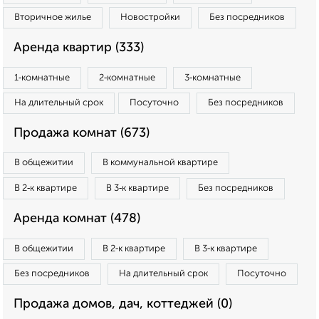
Вторичное жилье
Новостройки
Без посредников
Аренда квартир (333)
1‑комнатные
2‑комнатные
3‑комнатные
На длительный срок
Посуточно
Без посредников
Продажа комнат (673)
В общежитии
В коммунальной квартире
В 2‑к квартире
В 3‑к квартире
Без посредников
Аренда комнат (478)
В общежитии
В 2‑к квартире
В 3‑к квартире
Без посредников
На длительный срок
Посуточно
Продажа домов, дач, коттеджей (0)