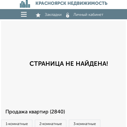
КРАСНОЯРСК НЕДВИЖИМОСТЬ
Закладки
Личный кабинет
СТРАНИЦА НЕ НАЙДЕНА!
Продажа квартир (2840)
1‑комнатные
2‑комнатные
3‑комнатные