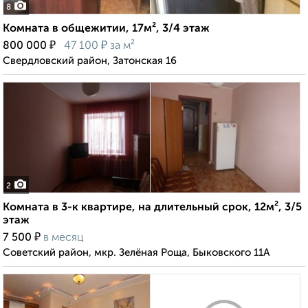
8
Комната в общежитии, 17м², 3/4 этаж
₽
₽
800 000
47 100
за м²
Свердловский район, Затонская 16
2
Комната в 3-к квартире, на длительный срок, 12м², 3/5
этаж
₽
7 500
в месяц
Советский район, мкр. Зелёная Роща, Быковского 11А