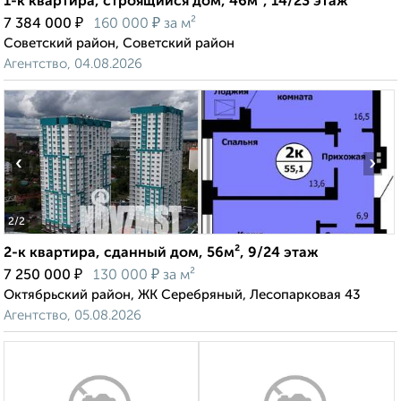
1-к квартира, строящийся дом, 46м², 14/23 этаж
₽
₽
7 384 000
160 000
за м²
Советский район, Советский район
Агентство, 04.08.2026
‹
›
2
/2
2-к квартира, сданный дом, 56м², 9/24 этаж
₽
₽
7 250 000
130 000
за м²
Октябрьский район, ЖК Серебряный, Лесопарковая 43
Агентство, 05.08.2026