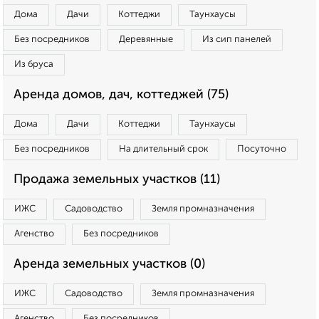
Дома
Дачи
Коттеджи
Таунхаусы
Без посредников
Деревянные
Из сип панелей
Из бруса
Аренда домов, дач, коттеджей (75)
Дома
Дачи
Коттеджи
Таунхаусы
Без посредников
На длительный срок
Посуточно
Продажа земельных участков (11)
ИЖС
Садоводство
Земля промназначения
Агенство
Без посредников
Аренда земельных участков (0)
ИЖС
Садоводство
Земля промназначения
Агенство
Без посредников