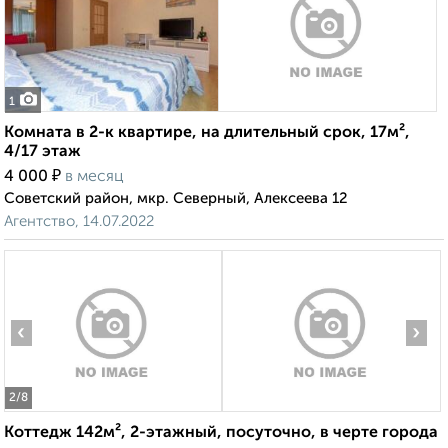
1
Комната в 2-к квартире, на длительный срок, 17м²,
4/17 этаж
₽
4 000
в месяц
Советский район, мкр. Северный, Алексеева 12
Агентство, 14.07.2022
‹
›
2
/8
Коттедж 142м², 2-этажный, посуточно, в черте города