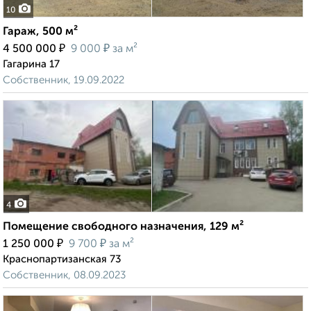
10
Гараж, 500 м²
₽
₽
4 500 000
9 000
за м²
Гагарина 17
Собственник, 19.09.2022
4
Помещение свободного назначения, 129 м²
₽
₽
1 250 000
9 700
за м²
Краснопартизанская 73
Собственник, 08.09.2023