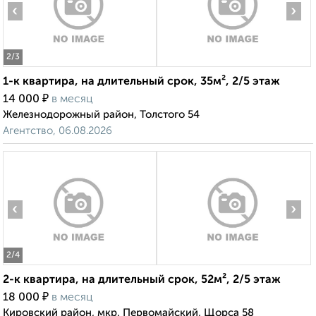
‹
›
2
/3
1-к квартира, на длительный срок, 35м², 2/5 этаж
₽
14 000
в месяц
Железнодорожный район, Толстого 54
Агентство, 06.08.2026
‹
›
2
/4
2-к квартира, на длительный срок, 52м², 2/5 этаж
₽
18 000
в месяц
Кировский район, мкр. Первомайский, Щорса 58