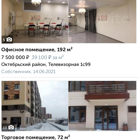
5
Офисное помещение, 192 м²
₽
₽
7 500 000
39 100
за м²
Октябрьский район, Телевизорная 1с99
Собственник, 14.06.2021
10
Торговое помещение, 72 м²