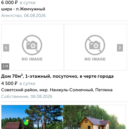
₽
6 000
в сутки
шира - п.Жемчужный
Агентство, 06.08.2026
‹
›
2
/8
Дом 70м², 1-этажный, посуточно, в черте города
₽
4 500
в сутки
Советский район, мкр. Нанжуль-Солнечный, Петлина
Собственник, 06.08.2026