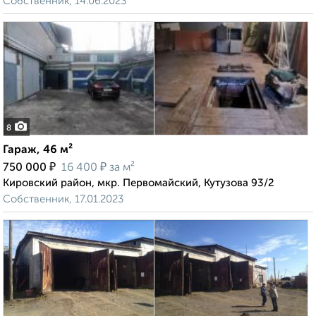
Собственник, 14.06.2023
8
Гараж, 46 м²
₽
₽
750 000
16 400
за м²
Кировский район, мкр. Первомайский, Кутузова 93/2
Собственник, 17.01.2023