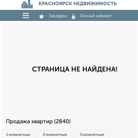
КРАСНОЯРСК НЕДВИЖИМОСТЬ
Закладки
Личный кабинет
СТРАНИЦА НЕ НАЙДЕНА!
Продажа квартир (2840)
1‑комнатные
2‑комнатные
3‑комнатные