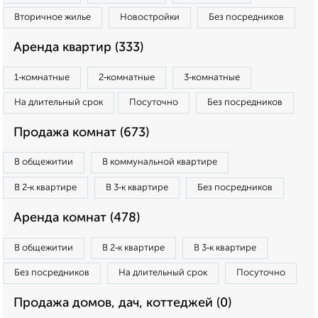
Вторичное жилье
Новостройки
Без посредников
Аренда квартир (333)
1‑комнатные
2‑комнатные
3‑комнатные
На длительный срок
Посуточно
Без посредников
Продажа комнат (673)
В общежитии
В коммунальной квартире
В 2‑к квартире
В 3‑к квартире
Без посредников
Аренда комнат (478)
В общежитии
В 2‑к квартире
В 3‑к квартире
Без посредников
На длительный срок
Посуточно
Продажа домов, дач, коттеджей (0)