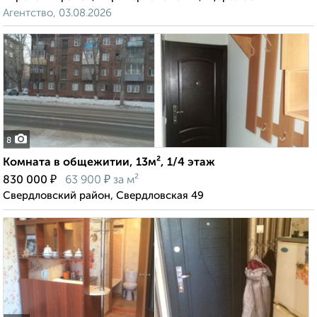
Агентство, 03.08.2026
8
Комната в общежитии, 13м², 1/4 этаж
₽
₽
830 000
63 900
за м²
Свердловский район, Свердловская 49