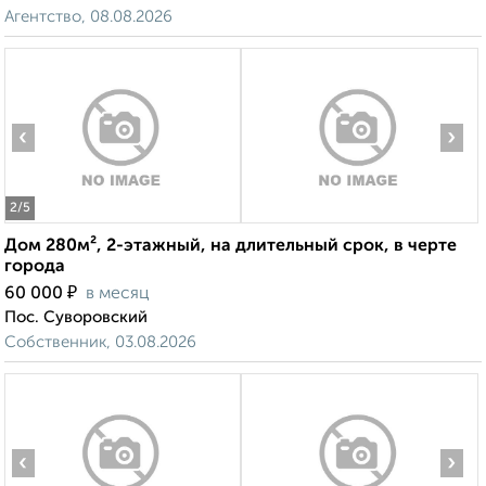
Агентство, 08.08.2026
‹
›
2
/5
Дом 280м², 2-этажный, на длительный срок, в черте
города
₽
60 000
в месяц
Пос. Суворовский
Собственник, 03.08.2026
‹
›