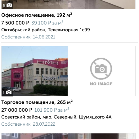
5
Офисное помещение, 192 м²
₽
₽
7 500 000
39 100
за м²
Октябрьский район, Телевизорная 1с99
Собственник, 14.06.2021
1
Торговое помещение, 265 м²
₽
₽
27 000 000
101 900
за м²
Советский район, мкр. Северный, Шумяцкого 4А
Собственник, 28.07.2022