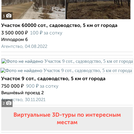
3
Участок 60000 сот., садоводство, 5 км от города
₽
₽
3 500 000
100
за сотку
Ипподром 6
Агентство, 04.08.2022
Участок 9 сот., садоводство, 5 км от города
₽
₽
750 000
900
за сотку
Вишнёвый проезд 2
Агентство, 30.11.2021
2
Виртуальные 3D-туры по интересным
местам