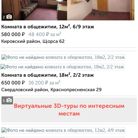
2
Комната в общежитии, 12м², 6/9 этаж
₽
₽
580 000
48 400
за м²
Кировский район, Щорса 62
Комната в общежитии, 18м², 2/2 этаж
₽
₽
650 000
36 200
за м²
Свердловский район, Краснопресненская 29
5
Виртуальные 3D-туры по интересным
местам