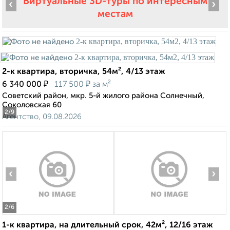
Виртуальные 3D-туры по интересным
‹
›
местам
2-к квартира, вторичка, 54м², 4/13 этаж
₽
₽
6 340 000
117 500
за м²
Советский район, мкр. 5-й жилого района Солнечный,
Соколовская 60
2
/9
Агентство, 09.08.2026
‹
›
2
/6
1-к квартира, на длительный срок, 42м², 12/16 этаж