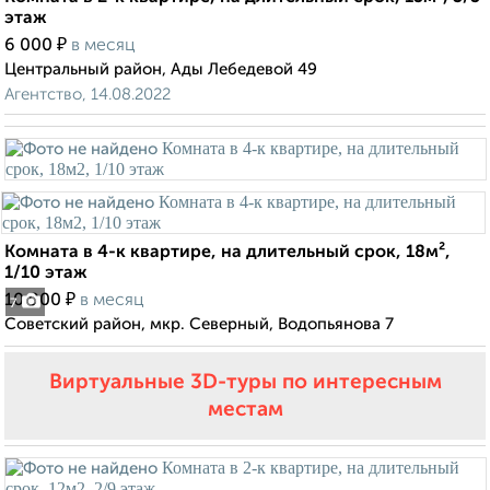
этаж
₽
6 000
в месяц
Центральный район, Ады Лебедевой 49
Агентство, 14.08.2022
Комната в 4-к квартире, на длительный срок, 18м²,
1/10 этаж
₽
10 000
в месяц
7
Советский район, мкр. Северный, Водопьянова 7
Виртуальные 3D-туры по интересным
местам