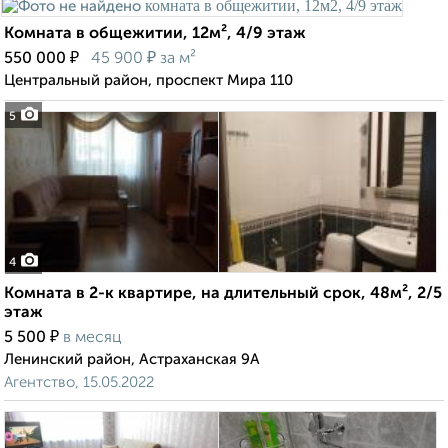
Комната в общежитии, 12м², 4/9 этаж
₽
₽
550 000
45 900
за м²
Центральный район, проспект Мира 110
5
4
Комната в 2-к квартире, на длительный срок, 48м², 2/5
этаж
₽
5 500
в месяц
Ленинский район, Астраханская 9А
Агентство, 15.05.2022