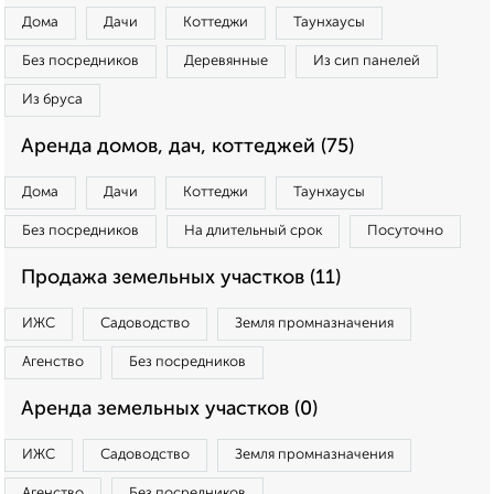
Дома
Дачи
Коттеджи
Таунхаусы
Без посредников
Деревянные
Из сип панелей
Из бруса
Аренда домов, дач, коттеджей (75)
Дома
Дачи
Коттеджи
Таунхаусы
Без посредников
На длительный срок
Посуточно
Продажа земельных участков (11)
ИЖС
Садоводство
Земля промназначения
Агенство
Без посредников
Аренда земельных участков (0)
ИЖС
Садоводство
Земля промназначения
Агенство
Без посредников