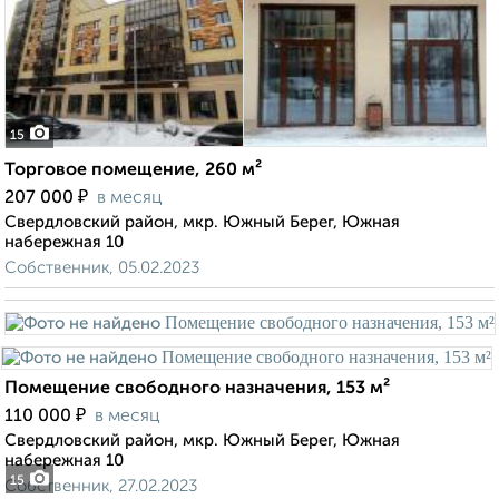
15
Торговое помещение, 260 м²
₽
207 000
в месяц
Свердловский район, мкр. Южный Берег, Южная
набережная 10
Собственник, 05.02.2023
Помещение свободного назначения, 153 м²
₽
110 000
в месяц
Свердловский район, мкр. Южный Берег, Южная
набережная 10
15
Собственник, 27.02.2023