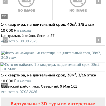
‹
›
2
/3
1-к квартира, на длительный срок, 40м², 2/5 этаж
₽
10 000
в месяц
Центральный район, Ленина 27
‹
›
Агентство, 08.08.2026
1-к квартира, на длительный срок, 38м², 3/16 этаж
₽
10 000
в месяц
2
/3
Советский район, мкр. Северный, 9 Мая 17Д
Агентство, 07.08.2026
Виртуальные 3D-туры по интересным