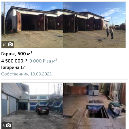
10
Гараж, 500 м²
₽
₽
4 500 000
9 000
за м²
Гагарина 17
Собственник, 19.09.2022
8