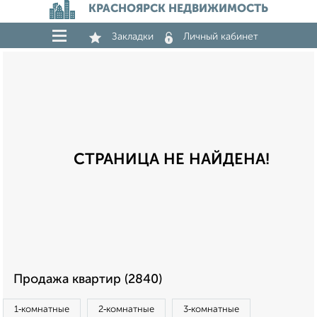
КРАСНОЯРСК НЕДВИЖИМОСТЬ
Закладки
Личный кабинет
СТРАНИЦА НЕ НАЙДЕНА!
Продажа квартир (2840)
1‑комнатные
2‑комнатные
3‑комнатные