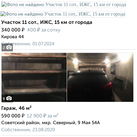
Участок 11 сот., ИЖС, 15 км от города
₽
₽
340 000
400
за сотку
Кирова 44
Собственник, 01.07.2024
2
9
Гараж, 46 м²
₽
₽
590 000
12 900
за м²
Советский район, мкр. Северный, 9 Мая 54А
Собственник, 23.08.2020