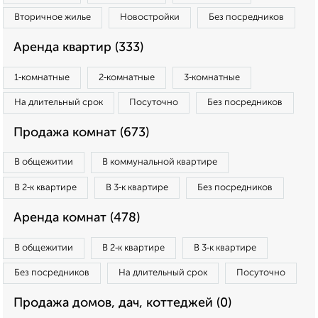
Вторичное жилье
Новостройки
Без посредников
Аренда квартир (333)
1‑комнатные
2‑комнатные
3‑комнатные
На длительный срок
Посуточно
Без посредников
Продажа комнат (673)
В общежитии
В коммунальной квартире
В 2‑к квартире
В 3‑к квартире
Без посредников
Аренда комнат (478)
В общежитии
В 2‑к квартире
В 3‑к квартире
Без посредников
На длительный срок
Посуточно
Продажа домов, дач, коттеджей (0)