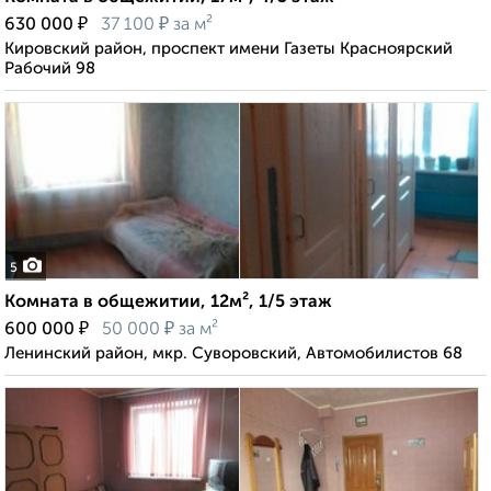
₽
₽
630 000
37 100
за м²
Кировский район, проспект имени Газеты Красноярский
Рабочий 98
5
Комната в общежитии, 12м², 1/5 этаж
₽
₽
600 000
50 000
за м²
Ленинский район, мкр. Суворовский, Автомобилистов 68