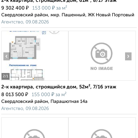
2-к квартира, строящийся дом, 61м², 8/17 этаж
₽
₽
9 302 400
153 000
за м²
Свердловский район, мкр. Пашенный, ЖК Новый Портовый
Агентство, 09.08.2026
‹
›
2
/1
2-к квартира, строящийся дом, 52м², 7/16 этаж
₽
₽
8 013 500
155 000
за м²
Свердловский район, Парашютная 14а
Агентство, 09.08.2026