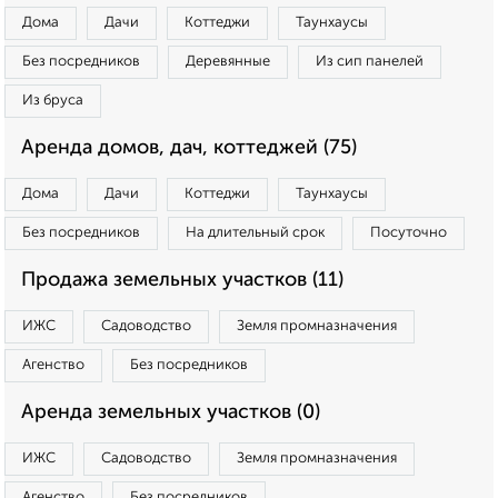
Дома
Дачи
Коттеджи
Таунхаусы
Без посредников
Деревянные
Из сип панелей
Из бруса
Аренда домов, дач, коттеджей (75)
Дома
Дачи
Коттеджи
Таунхаусы
Без посредников
На длительный срок
Посуточно
Продажа земельных участков (11)
ИЖС
Садоводство
Земля промназначения
Агенство
Без посредников
Аренда земельных участков (0)
ИЖС
Садоводство
Земля промназначения
Агенство
Без посредников