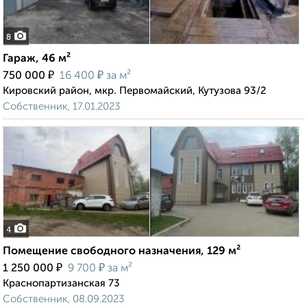
8
Гараж, 46 м²
₽
₽
750 000
16 400
за м²
Кировский район, мкр. Первомайский, Кутузова 93/2
Собственник, 17.01.2023
4
Помещение свободного назначения, 129 м²
₽
₽
1 250 000
9 700
за м²
Краснопартизанская 73
Собственник, 08.09.2023