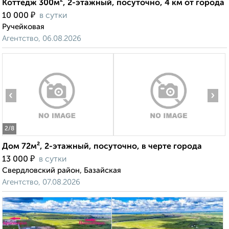
Коттедж 300м², 2-этажный, посуточно, 4 км от города
₽
10 000
в сутки
Ручейковая
Агентство, 06.08.2026
‹
›
2
/8
Дом 72м², 2-этажный, посуточно, в черте города
₽
13 000
в сутки
Свердловский район, Базайская
Агентство, 07.08.2026