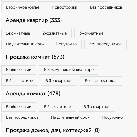
Вторичное жилье
Новостройки
Без посредников
Аренда квартир (333)
1‑комнатные
2‑комнатные
3‑комнатные
На длительный срок
Посуточно
Без посредников
Продажа комнат (673)
В общежитии
В коммунальной квартире
В 2‑к квартире
В 3‑к квартире
Без посредников
Аренда комнат (478)
В общежитии
В 2‑к квартире
В 3‑к квартире
Без посредников
На длительный срок
Посуточно
Продажа домов, дач, коттеджей (0)