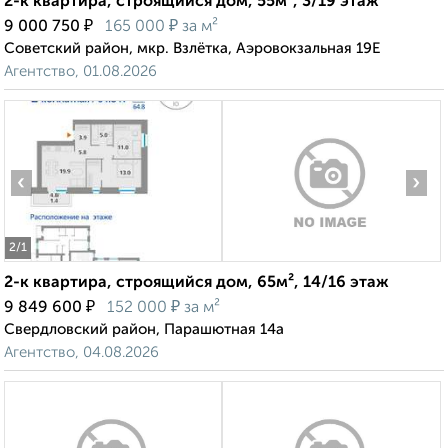
2-к квартира, строящийся дом, 55м², 3/19 этаж
₽
₽
9 000 750
165 000
за м²
Советский район, мкр. Взлётка, Аэровокзальная 19Е
Агентство, 01.08.2026
‹
›
2
/1
2-к квартира, строящийся дом, 65м², 14/16 этаж
₽
₽
9 849 600
152 000
за м²
Свердловский район, Парашютная 14а
Агентство, 04.08.2026