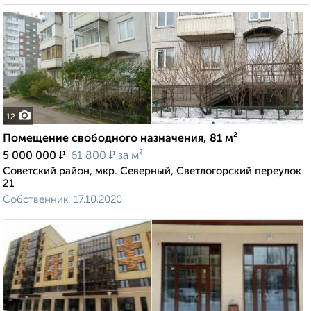
12
Помещение свободного назначения, 81 м²
₽
₽
5 000 000
61 800
за м²
Советский район, мкр. Северный, Светлогорский переулок
21
Собственник, 17.10.2020