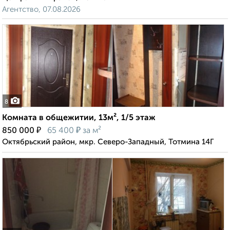
Агентство, 07.08.2026
8
Комната в общежитии, 13м², 1/5 этаж
₽
₽
850 000
65 400
за м²
Октябрьский район, мкр. Северо-Западный, Тотмина 14Г