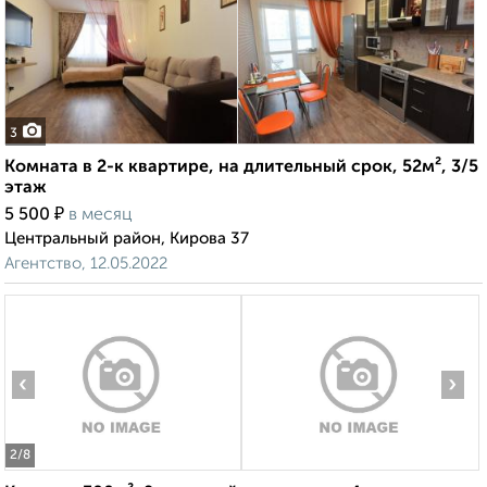
3
Комната в 2-к квартире, на длительный срок, 52м², 3/5
этаж
₽
5 500
в месяц
Центральный район, Кирова 37
Агентство, 12.05.2022
‹
›
2
/8