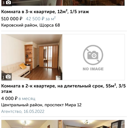
3
Комната в 3-к квартире, 12м², 1/5 этаж
₽
₽
510 000
42 500
за м²
Кировский район, Щорса 68
1
Комната в 2-к квартире, на длительный срок, 55м², 3/5
этаж
₽
4 000
в месяц
Центральный район, проспект Мира 12
Агентство, 16.05.2022