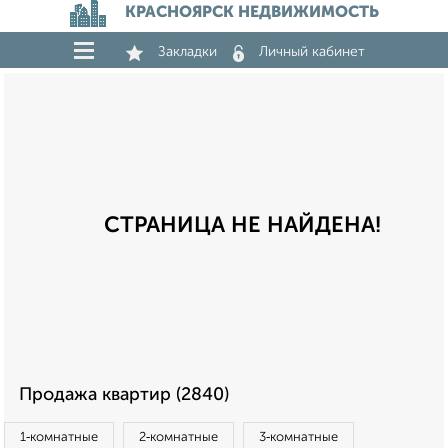
КРАСНОЯРСК НЕДВИЖИМОСТЬ
Закладки
Личный кабинет
СТРАНИЦА НЕ НАЙДЕНА!
Продажа квартир (2840)
1‑комнатные
2‑комнатные
3‑комнатные