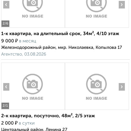
‹
›
2
/6
1-к квартира, на длительный срок, 34м², 4/10 этаж
₽
9 000
в месяц
Железнодорожный район, мкр. Николаевка, Копылова 17
Агентство, 03.08.2026
‹
›
2
/1
2-к квартира, посуточно, 48м², 2/5 этаж
₽
2 000
в сутки
Центральный район, Ленина 27